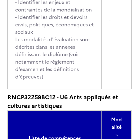
- Identifier les enjeux et
contraintes de la mondialisation
- Identifier les droits et devoirs
-
civils, politiques, économiques et
sociaux
Les modalités d'évaluation sont
décrites dans les annexes
définissant le diplôme (voir
notamment le règlement
d'examen et les définitions
d'épreuves)
RNCP32259BC12 - U6 Arts appliqués et
cultures artistiques
Mod
alité
s
Liste de compétences