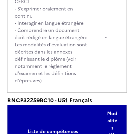
CERCL
- S’exprimer oralement en
continu
- Interagir en langue étrangère
- Comprendre un document
écrit rédigé en langue étrangère
-
Les modalités d'évaluation sont
décrites dans les annexes
définissant le diplôme (voir
notamment le règlement
d'examen et les définitions
d'épreuves)
RNCP32259BC10 - U51 Français
Mod
alité
s
Liste de compétences