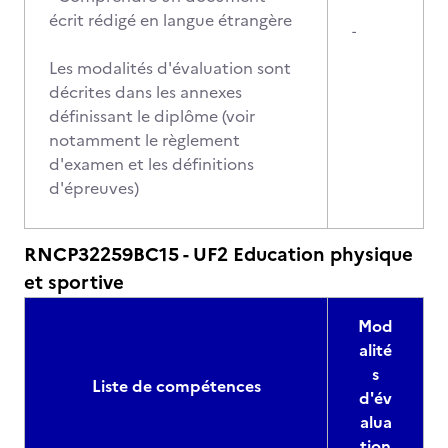
écrit rédigé en langue étrangère
-
Les modalités d'évaluation sont
décrites dans les annexes
définissant le diplôme (voir
notamment le règlement
d'examen et les définitions
d'épreuves)
RNCP32259BC15 - UF2 Education physique
et sportive
Mod
alité
s
Liste de compétences
d'év
alua
tion