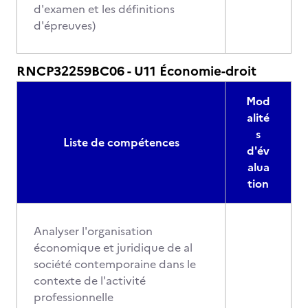
d'examen et les définitions
d'épreuves)
RNCP32259BC06 - U11 Économie-droit
Mod
alité
s
Liste de compétences
d'év
alua
tion
Analyser l'organisation
économique et juridique de al
société contemporaine dans le
contexte de l'activité
professionnelle