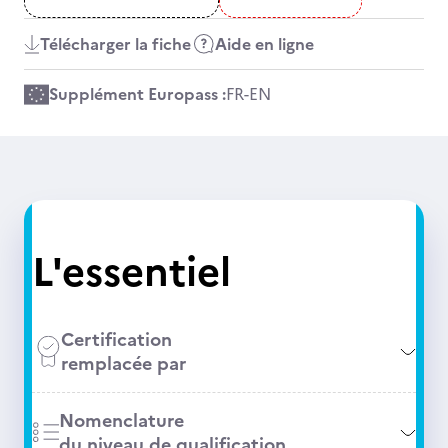
Télécharger la fiche
Aide en ligne
Supplément Europass :
FR
-
EN
L'essentiel
Certification
remplacée par
Nomenclature
du niveau de qualification