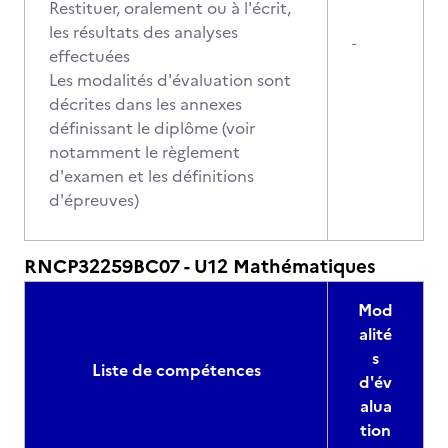
Restituer, oralement ou à l'écrit,
les résultats des analyses
-
effectuées
Les modalités d'évaluation sont
décrites dans les annexes
définissant le diplôme (voir
notamment le règlement
d'examen et les définitions
d'épreuves)
RNCP32259BC07 - U12 Mathématiques
Mod
alité
s
Liste de compétences
d'év
alua
tion