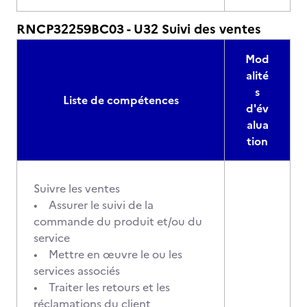
RNCP32259BC03 - U32 Suivi des ventes
Mod
alité
s
Liste de compétences
d'év
alua
tion
Suivre les ventes
• Assurer le suivi de la
commande du produit et/ou du
service
• Mettre en œuvre le ou les
services associés
• Traiter les retours et les
réclamations du client