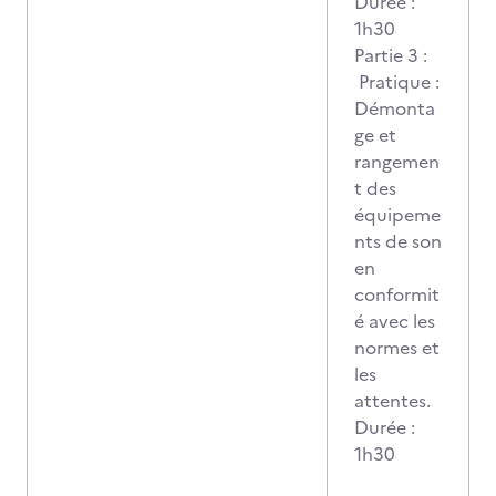
Durée :
1h30
Partie 3 :
Pratique :
Démonta
ge et
rangemen
t des
équipeme
nts de son
en
conformit
é avec les
normes et
les
attentes.
Durée :
1h30