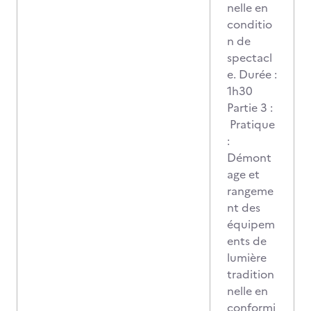
nelle en
conditio
n de
spectacl
e. Durée :
1h30
Partie 3 :
Pratique
:
Démont
age et
rangeme
nt des
équipem
ents de
lumière
tradition
nelle en
conformi