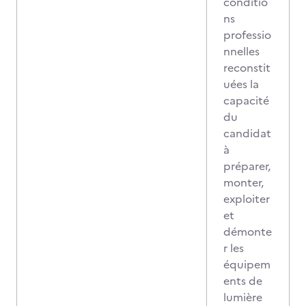
conditio
ns
professio
nnelles
reconstit
uées la
capacité
du
candidat
à
préparer,
monter,
exploiter
et
démonte
r les
équipem
ents de
lumière