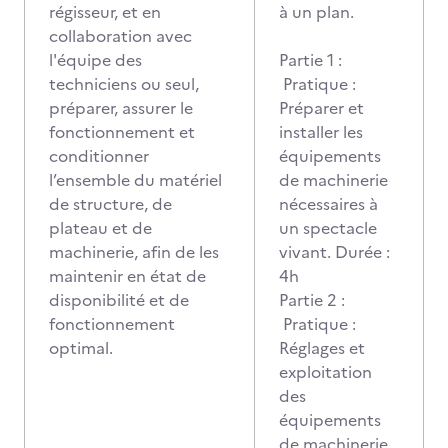
régisseur, et en
à un plan.
collaboration avec
l'équipe des
Partie 1 :
techniciens ou seul,
Pratique :
préparer, assurer le
Préparer et
fonctionnement et
installer les
conditionner
équipements
l’ensemble du matériel
de machinerie
de structure, de
nécessaires à
plateau et de
un spectacle
machinerie, afin de les
vivant. Durée :
maintenir en état de
4h
disponibilité et de
Partie 2 :
fonctionnement
Pratique :
optimal.
Réglages et
exploitation
des
équipements
de machinerie