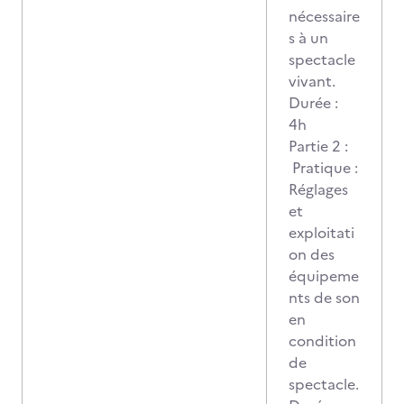
nécessaire
s à un
spectacle
vivant.
Durée :
4h
Partie 2 :
Pratique :
Réglages
et
exploitati
on des
équipeme
nts de son
en
condition
de
spectacle.