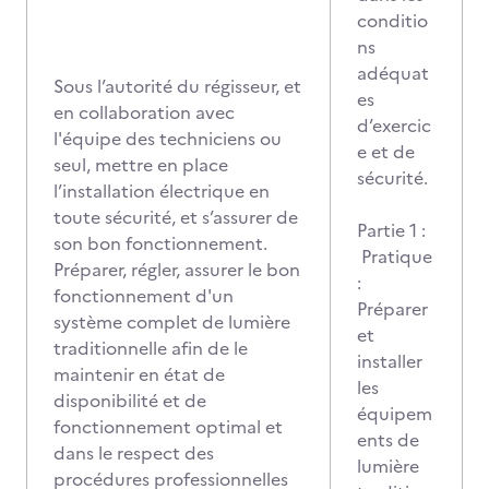
conditio
ns
adéquat
Sous l’autorité du régisseur, et
es
en collaboration avec
d’exercic
l'équipe des techniciens ou
e et de
seul, mettre en place
sécurité.
l’installation électrique en
toute sécurité, et s’assurer de
Partie 1 :
son bon fonctionnement.
Pratique
Préparer, régler, assurer le bon
:
fonctionnement d'un
Préparer
système complet de lumière
et
traditionnelle afin de le
installer
maintenir en état de
les
disponibilité et de
équipem
fonctionnement optimal et
ents de
dans le respect des
lumière
procédures professionnelles