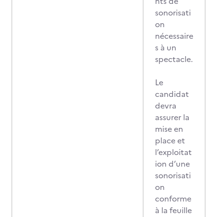
nts de
sonorisati
on
nécessaire
s à un
spectacle.
Le
candidat
devra
assurer la
mise en
place et
l’exploitat
ion d’une
sonorisati
on
conforme
à la feuille