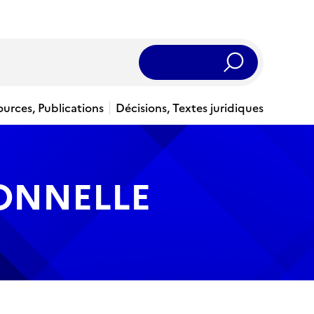
Rechercher
ources, Publications
Décisions, Textes juridiques
IONNELLE