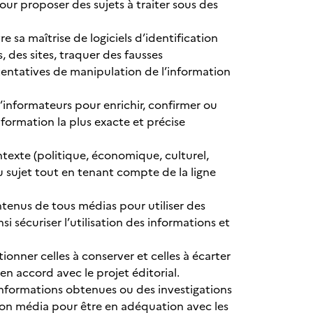
pour proposer des sujets à traiter sous des
e sa maîtrise de logiciels d’identification
 des sites, traquer des fausses
 tentatives de manipulation de l’information
’informateurs pour enrichir, confirmer ou
nformation la plus exacte et précise
ontexte (politique, économique, culturel,
du sujet tout en tenant compte de la ligne
ontenus de tous médias pour utiliser des
i sécuriser l’utilisation des informations et
ctionner celles à conserver et celles à écarter
en accord avec le projet éditorial.
 informations obtenues ou des investigations
son média pour être en adéquation avec les