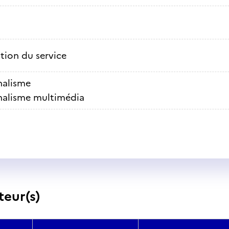
ation du service
nalisme
nalisme multimédia
teur(s)