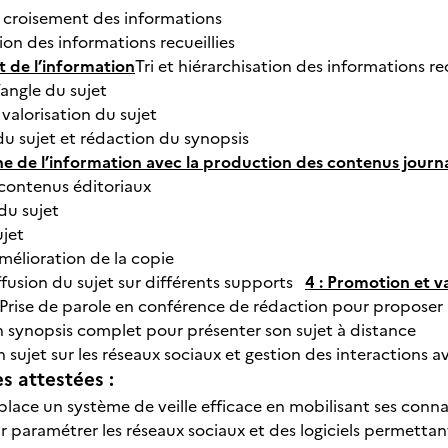
t croisement des informations
on des informations recueillies
t de l’information
Tri et hiérarchisation des informations re
’angle du sujet
valorisation du sujet
du sujet et rédaction du synopsis
ène de l’information avec la production des contenus journa
 contenus éditoriaux
du sujet
ujet
amélioration de la copie
ffusion du sujet sur différents supports
4 : Promotion et v
Prise de parole en conférence de rédaction pour proposer
 synopsis complet pour présenter son sujet à distance
 sujet sur les réseaux sociaux et gestion des interaction
 attestées :
place un système de veille efficace en mobilisant ses con
r paramétrer les réseaux sociaux et des logiciels permettant