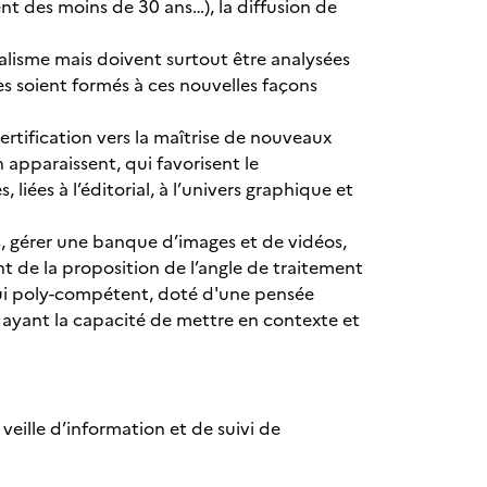
nt des moins de 30 ans…), la diffusion de
rnalisme mais doivent surtout être analysées
s soient formés à ces nouvelles façons
ertification vers la maîtrise de nouveaux
 apparaissent, qui favorisent le
ées à l’éditorial, à l’univers graphique et
us, gérer une banque d’images et de vidéos,
nt de la proposition de l’angle de traitement
d’hui poly-compétent, doté d'une pensée
 ayant la capacité de mettre en contexte et
veille d’information et de suivi de