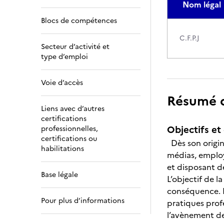
Nom légal
Blocs de compétences
C.F.P.J
Secteur d’activité et
type d’emploi
Voie d’accès
Résumé de
Liens avec d’autres
certifications
Objectifs et 
professionnelles,
certifications ou
Dès son origine
habilitations
médias, employ
et disposant d
Base légale
L’objectif de l
conséquence. E
Pour plus d’informations
pratiques prof
l’avènement de