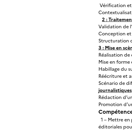
Vérification e
Contextualisati
2 : Traitemen
Validation de l
Conception et 
Structuration 
3 : Mise en sc
Réalisation de
Mise en forme 
Habillage du s
Réécriture et 
Scénario de di
journalistiques
Rédaction d’un
Promotion d’un
Compétences
1 – Mettre en 
éditoriales pou