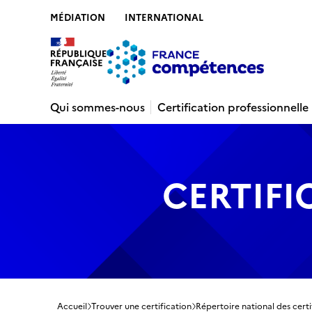
MÉDIATION
INTERNATIONAL
Contenu
Recherche
Menu
Pied de 
Qui sommes-nous
Certification professionnelle
CERTIFI
Accueil
Trouver une certification
Répertoire national des certi