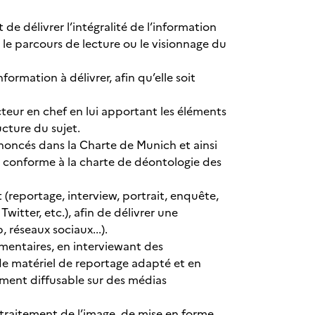
e délivrer l’intégralité de l’information
er le parcours de lecture ou le visionnage du
formation à délivrer, afin qu’elle soit
teur en chef en lui apportant les éléments
ructure du sujet.
énoncés dans la Charte de Munich et ainsi
 conforme à la charte de déontologie des
 (reportage, interview, portrait, enquête,
witter, etc.), afin de délivrer une
 réseaux sociaux...).
émentaires, en interviewant des
 de matériel de reportage adapté et en
ement diffusable sur des médias
e traitement de l’image, de mise en forme