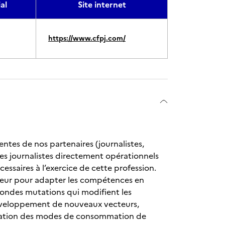
al
Site internet
https://www.cfpj.com/
ntes de nos partenaires (journalistes,
des journalistes directement opérationnels
essaires à l’exercice de cette profession.
secteur pour adapter les compétences en
ofondes mutations qui modifient les
développement de nouveaux vecteurs,
fication des modes de consommation de