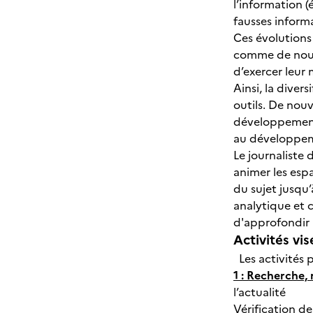
l’information 
fausses infor
Ces évolutions 
comme de nouve
d’exercer leur 
Ainsi, la diver
outils. De nou
développement 
au développem
Le journaliste 
animer les espa
du sujet jusqu’
analytique et 
d'approfondir 
Activités vis
Les activités 
1 : Recherche, 
l’actualité
Vérification de 