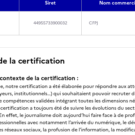
Siret
Nom commerci
44955733900032
CFPJ
 la certification
contexte de la certification :
, notre certification a été élaborée pour répondre aux atte
eurs, institutionnels…) qui souhaitaient pouvoir recruter 
e compétences validées intégrant toutes les dimensions néc
a certification a toujours été de suivre les évolutions du 
n effet, le journalisme doit aujourd’hui faire face à de pr
essionnelles avec notamment l’arrivée du numérique, le 
s réseaux sociaux, la profusion de l’information, la modi