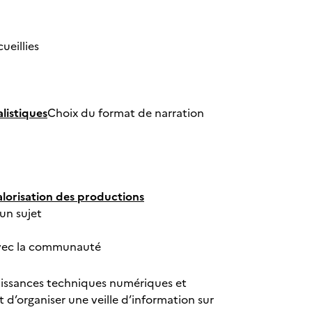
cueillies
listiques
Choix du format de narration
alorisation des productions
 un sujet
s avec la communauté
naissances techniques numériques et
 d’organiser une veille d’information sur