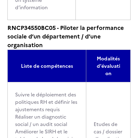
un système
d’information
RNCP34550BC05 - Piloter la performance
sociale d’un département / d’une
organisation
Modalités
Liste de compétences
d'évaluati
on
Suivre le déploiement des
politiques RH et définir les
ajustements requis
Réaliser un diagnostic
social / un audit social
Etudes de
Améliorer le SIRH et le
cas / dossier