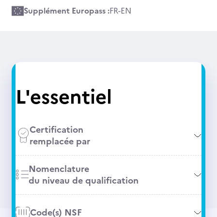
Supplément Europass :
FR
-
EN
L'essentiel
Certification
remplacée par
Nomenclature
du niveau de qualification
Code(s) NSF