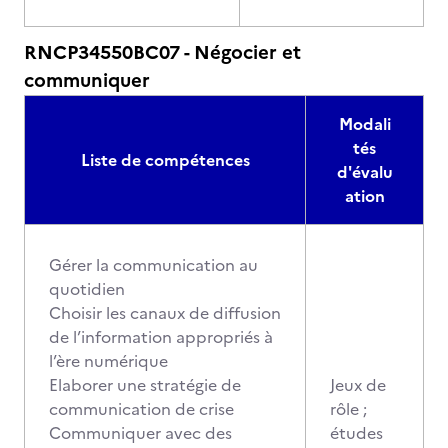
RNCP34550BC07 - Négocier et
communiquer
Modali
tés
Liste de compétences
d'évalu
ation
Gérer la communication au
quotidien
Choisir les canaux de diffusion
de l’information appropriés à
l’ère numérique
Elaborer une stratégie de
Jeux de
communication de crise
rôle ;
Communiquer avec des
études