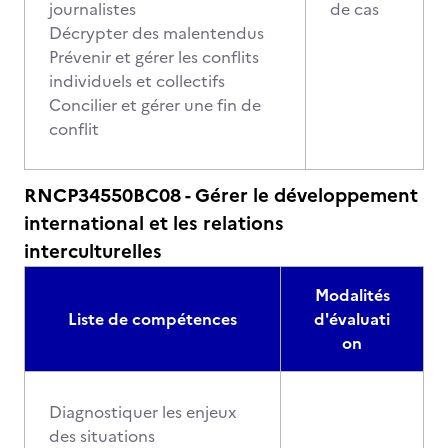
journalistes
de cas
Décrypter des malentendus
Prévenir et gérer les conflits
individuels et collectifs
Concilier et gérer une fin de
conflit
RNCP34550BC08 - Gérer le développement
international et les relations
interculturelles
Modalités
Liste de compétences
d'évaluati
on
Diagnostiquer les enjeux
des situations