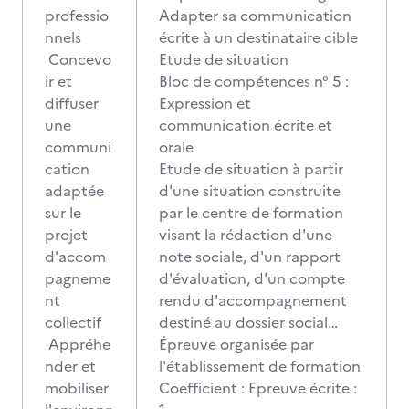
professio
Adapter sa communication
nnels
écrite à un destinataire cible
Concevo
Etude de situation
ir et
Bloc de compétences n° 5 :
diffuser
Expression et
une
communication écrite et
communi
orale
cation
Etude de situation à partir
adaptée
d'une situation construite
sur le
par le centre de formation
projet
visant la rédaction d'une
d'accom
note sociale, d'un rapport
pagneme
d'évaluation, d'un compte
nt
rendu d'accompagnement
collectif
destiné au dossier social…
Appréhe
Épreuve organisée par
nder et
l'établissement de formation
mobiliser
Coefficient : Epreuve écrite :