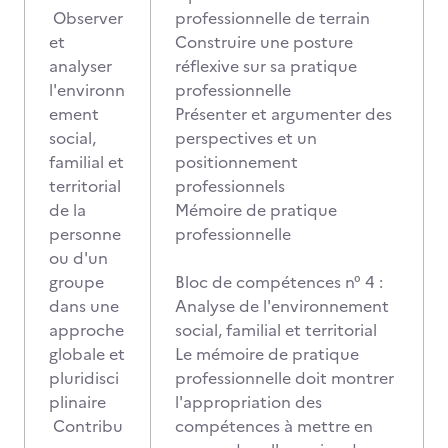
Observer
professionnelle de terrain
et
Construire une posture
analyser
réflexive sur sa pratique
l'environn
professionnelle
ement
Présenter et argumenter des
social,
perspectives et un
familial et
positionnement
territorial
professionnels
de la
Mémoire de pratique
personne
professionnelle
ou d'un
groupe
Bloc de compétences n° 4 :
dans une
Analyse de l'environnement
approche
social, familial et territorial
globale et
Le mémoire de pratique
pluridisci
professionnelle doit montrer
plinaire
l'appropriation des
Contribu
compétences à mettre en