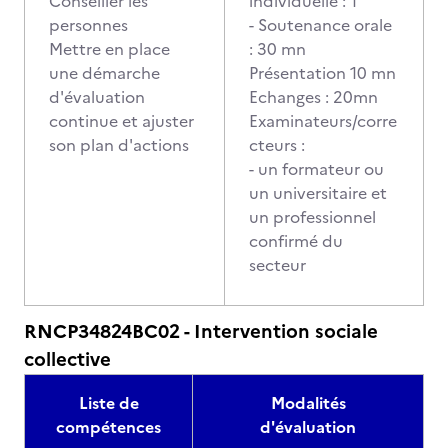
Conseiller les
individuelle : 1
personnes
- Soutenance orale
Mettre en place
: 30 mn
une démarche
Présentation 10 mn
d'évaluation
Echanges : 20mn
continue et ajuster
Examinateurs/corre
son plan d'actions
cteurs :
- un formateur ou
un universitaire et
un professionnel
confirmé du
secteur
RNCP34824BC02 - Intervention sociale
collective
Liste de
Modalités
compétences
d'évaluation