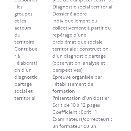
, les
Diagnostic social territorial
groupes
Dossier élaboré
et les
individuellement ou
acteurs
collectivement à partir du
du
repérage d'une
territoire
problématique sociale
Contribue
territoriale : construction
r à
d'un diagnostic partagé
l'élaborati
(observation, analyse et
on d'un
perspectives)
diagnostic
Épreuve organisée par
partagé
l'établissement de
social et
formation
territorial
Présentation d'un dossier
Ecrit de 10 à 12 pages
Coefficient : Ecrit : 1
Examinateurs/correcteurs :
un formateur ou un