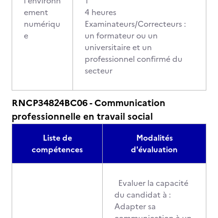
l'environn
1
ement
4 heures
numériqu
Examinateurs/Correcteurs :
e
un formateur ou un
universitaire et un
professionnel confirmé du
secteur
RNCP34824BC06 - Communication
professionnelle en travail social
Liste de
Modalités
compétences
d'évaluation
Evaluer la capacité
du candidat à :
Adapter sa