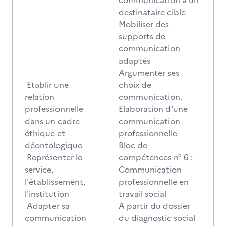
communication à un
destinataire cible
Mobiliser des
supports de
communication
adaptés
Argumenter ses
Etablir une
choix de
relation
communication.
professionnelle
Elaboration d'une
dans un cadre
communication
éthique et
professionnelle
déontologique
Bloc de
Représenter le
compétences n° 6 :
service,
Communication
l'établissement,
professionnelle en
l'institution
travail social
Adapter sa
A partir du dossier
communication
du diagnostic social