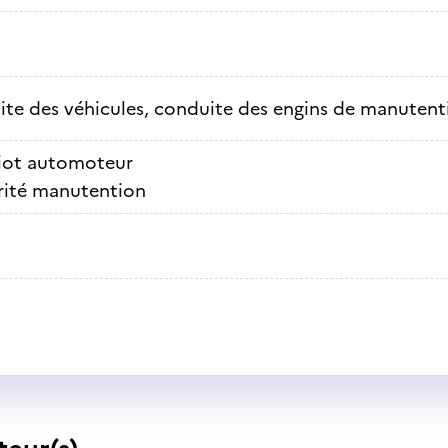
te des véhicules, conduite des engins de manutenti
iot automoteur
rité manutention