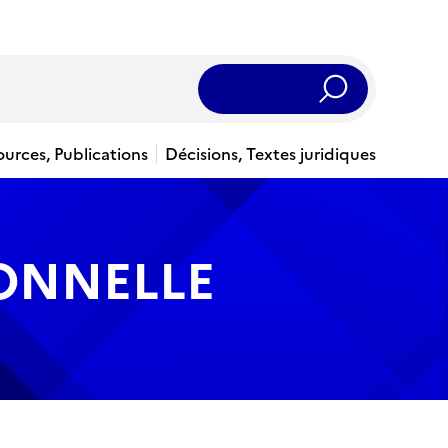
Rechercher
ources, Publications
Décisions, Textes juridiques
IONNELLE