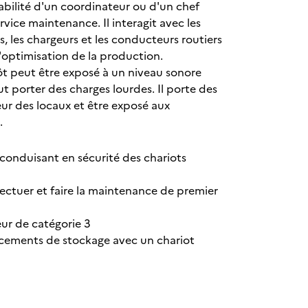
sabilité d'un coordinateur ou d'un chef
ervice maintenance. Il interagit avec les
, les chargeurs et les conducteurs routiers
 l'optimisation de la production.
pôt peut être exposé à un niveau sonore
t porter des charges lourdes. Il porte des
ieur des locaux et être exposé aux
.
conduisant en sécurité des chariots
ffectuer et faire la maintenance de premier
ur de catégorie 3
acements de stockage avec un chariot