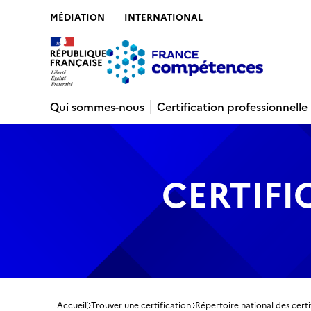
MÉDIATION
INTERNATIONAL
Contenu
Recherche
Menu
Pied de 
Qui sommes-nous
Certification professionnelle
CERTIFI
Accueil
Trouver une certification
Répertoire national des certi