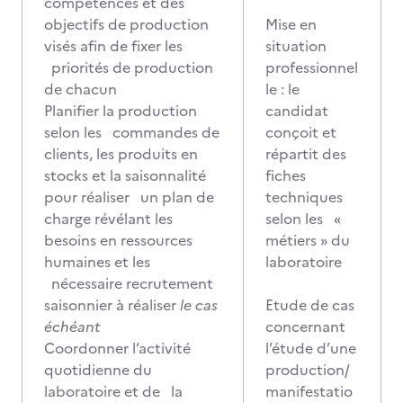
compétences et des
objectifs de production
Mise en
visés afin de fixer les
situation
priorités de production
professionnel
de chacun
le : le
Planifier la production
candidat
selon les commandes de
conçoit et
clients, les produits en
répartit des
stocks et la saisonnalité
fiches
pour réaliser un plan de
techniques
charge révélant les
selon les «
besoins en ressources
métiers » du
humaines et les
laboratoire
nécessaire recrutement
saisonnier à réaliser
le cas
Etude de cas
échéant
concernant
Coordonner l’activité
l’étude d’une
quotidienne du
production/
laboratoire et de la
manifestatio