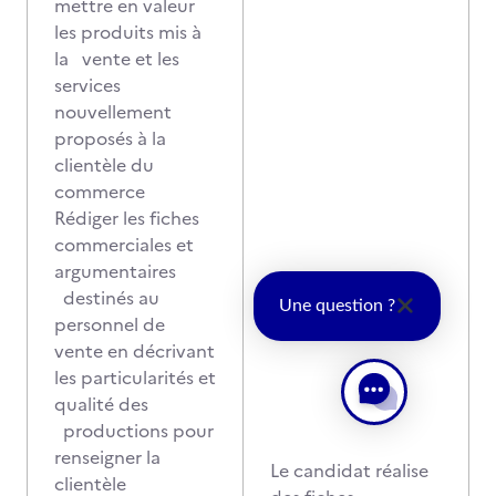
mettre en valeur
les produits mis à
la vente et les
services
nouvellement
proposés à la
clientèle du
commerce
Rédiger les fiches
commerciales et
argumentaires
destinés au
Une question ?
personnel de
vente en décrivant
les particularités et
qualité des
productions pour
renseigner la
Le candidat réalise
clientèle