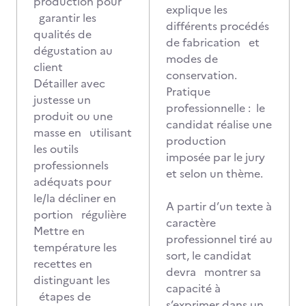
production pour
explique les
garantir les
différents procédés
qualités de
de fabrication et
dégustation au
modes de
client
conservation.
Détailler avec
Pratique
justesse un
professionnelle : le
produit ou une
candidat réalise une
masse en utilisant
production
les outils
imposée par le jury
professionnels
et selon un thème.
adéquats pour
le/la décliner en
A partir d’un texte à
portion régulière
caractère
Mettre en
professionnel tiré au
température les
sort, le candidat
recettes en
devra montrer sa
distinguant les
capacité à
étapes de
s’exprimer dans un