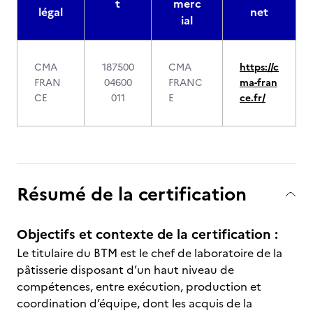
t
merc
légal
net
ial
CMA
187500
CMA
https://c
FRAN
04600
FRANC
ma-fran
CE
011
E
ce.fr/
Résumé de la certification
Objectifs et contexte de la certification :
Le titulaire du BTM est le chef de laboratoire de la
pâtisserie disposant d’un haut niveau de
compétences, entre exécution, production et
coordination d’équipe, dont les acquis de la