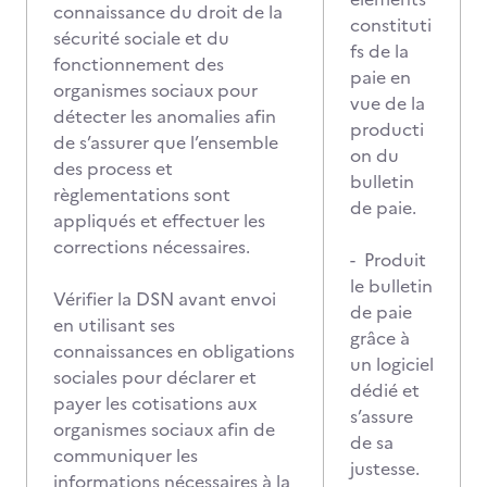
connaissance du droit de la
constituti
sécurité sociale et du
fs de la
fonctionnement des
paie en
organismes sociaux pour
vue de la
détecter les anomalies afin
producti
de s’assurer que l’ensemble
on du
des process et
bulletin
règlementations sont
de paie.
appliqués et effectuer les
corrections nécessaires.
- Produit
le bulletin
Vérifier la DSN avant envoi
de paie
en utilisant ses
grâce à
connaissances en obligations
un logiciel
sociales pour déclarer et
dédié et
payer les cotisations aux
s’assure
organismes sociaux afin de
de sa
communiquer les
justesse.
informations nécessaires à la