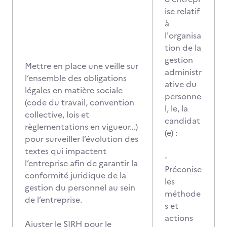
ise relatif
à
l'organisa
tion de la
gestion
Mettre en place une veille sur
administr
l’ensemble des obligations
ative du
légales en matière sociale
personne
(code du travail, convention
l, le, la
collective, lois et
candidat
règlementations en vigueur…)
(e) :
pour surveiller l’évolution des
textes qui impactent
-
l’entreprise afin de garantir la
Préconise
conformité juridique de la
les
gestion du personnel au sein
méthode
de l’entreprise.
s et
actions
Ajuster le SIRH pour le