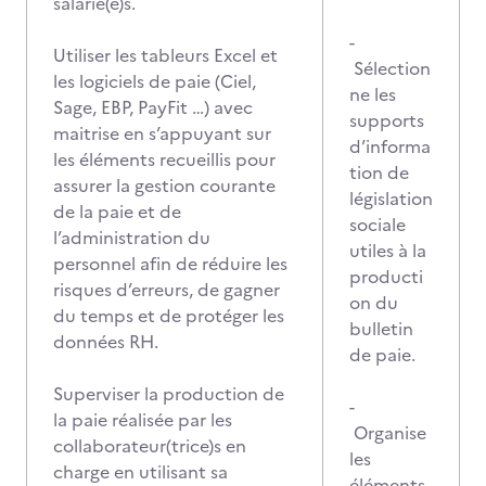
salarié(e)s.
-
Utiliser les tableurs Excel et
Sélection
les logiciels de paie (Ciel,
ne les
Sage, EBP, PayFit …) avec
supports
maitrise en s’appuyant sur
d’informa
les éléments recueillis pour
tion de
assurer la gestion courante
législation
de la paie et de
sociale
l’administration du
utiles à la
personnel afin de réduire les
producti
risques d’erreurs, de gagner
on du
du temps et de protéger les
bulletin
données RH.
de paie.
Superviser la production de
-
la paie réalisée par les
Organise
collaborateur(trice)s en
les
charge en utilisant sa
éléments