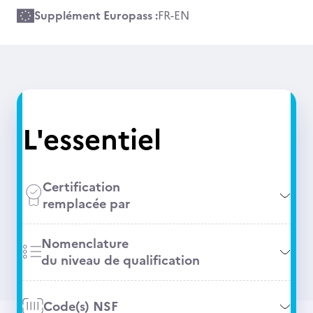
Supplément Europass :
FR
-
EN
L'essentiel
Certification
remplacée par
Nomenclature
du niveau de qualification
Code(s) NSF