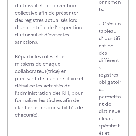
onnemen
du travail et la convention
ts.
collective afin de présenter
des registres actualisés lors
- Crée un
d’un contrôle de l’inspection
tableau
du travail et d’éviter les
d’identifi
sanctions.
cation
des
Répartir les rôles et les
différent
missions de chaque
s
collaborateur(trice) en
registres
précisant de manière claire et
obligatoir
détaillée les activités de
es
l’administration des RH, pour
permetta
formaliser les tâches afin de
nt de
clarifier les responsabilités de
distingue
chacun(e).
r leurs
spécificit
és et