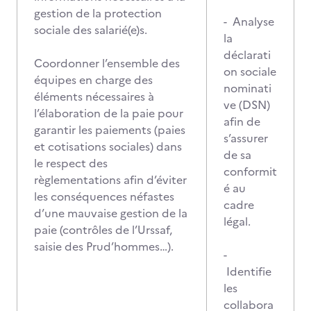
gestion de la protection
- Analyse
sociale des salarié(e)s.
la
déclarati
Coordonner l’ensemble des
on sociale
équipes en charge des
nominati
éléments nécessaires à
ve (DSN)
l’élaboration de la paie pour
afin de
garantir les paiements (paies
s’assurer
et cotisations sociales) dans
de sa
le respect des
conformit
règlementations afin d’éviter
é au
les conséquences néfastes
cadre
d’une mauvaise gestion de la
légal.
paie (contrôles de l’Urssaf,
saisie des Prud’hommes…).
-
Identifie
les
collabora