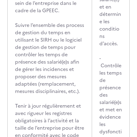
sein de l’entreprise dans le
et en
cadre de la GPEEC.
détermin
e les
Suivre l’ensemble des process
conditio
de gestion du temps en
ns
utilisant le SIRH ou le logiciel
d’accès.
de gestion de temps pour
contrôler les temps de
-
présence des salarié(e)s afin
Contrôle
de gérer les incidences et
les temps
proposer des mesures
de
adaptées (remplacement,
présence
mesures disciplinaires, etc.).
des
salarié(e)s
Tenir à jour régulièrement et
et met en
avec rigueur les registres
évidence
obligatoires à l’activité et la
les
taille de l’entreprise pour être
dysfoncti
en conformité avec le code