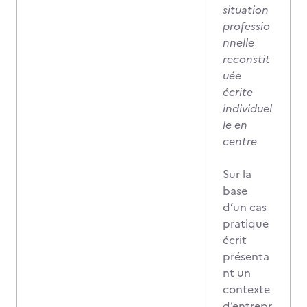
situation
professio
nnelle
reconstit
uée
écrite
individuel
le en
centre
Sur la
base
d’un cas
pratique
écrit
présenta
nt un
contexte
d’entrepr