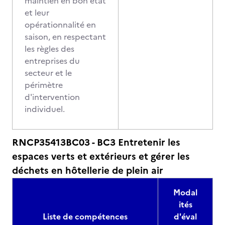
maintien en bon état
et leur
opérationnalité en
saison, en respectant
les règles des
entreprises du
secteur et le
périmètre
d'intervention
individuel.
RNCP35413BC03 - BC3 Entretenir les
espaces verts et extérieurs et gérer les
déchets en hôtellerie de plein air
Modal
ités
Liste de compétences
d'éval