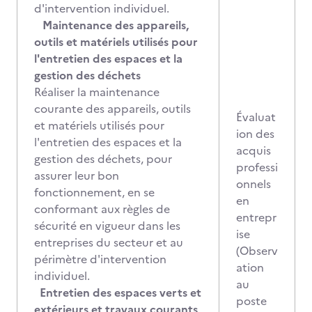
d'intervention individuel.
Maintenance des appareils,
outils et matériels utilisés pour
l'entretien des espaces et la
gestion des déchets
Réaliser la maintenance
courante des appareils, outils
Évaluat
et matériels utilisés pour
ion des
l'entretien des espaces et la
acquis
gestion des déchets, pour
professi
assurer leur bon
onnels
fonctionnement, en se
en
conformant aux règles de
entrepr
sécurité en vigueur dans les
ise
entreprises du secteur et au
(Observ
périmètre d'intervention
ation
individuel.
au
Entretien des espaces verts et
poste
extérieurs et travaux courants