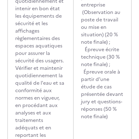
quotidiennement et
entreprise
intenir en bon état
(Observation au
les équipements de
poste de travail
sécurité et les
ou mise en
affichages
situation) (20 %
règlementaires des
note finale) ;
espaces aquatiques
Épreuve écrite
pour assurer la
technique (30 %
sécurité des usagers.
note finale) ;
Vérifier et maintenir
Épreuve orale à
quotidiennement la
partir d’une
qualité de l'eau et sa
étude de cas
conformité aux
présentée devant
normes en vigueur,
jury et questions-
en procédant aux
réponses (50 %
analyses et aux
note finale)
traitements
adéquats et en
reportant les