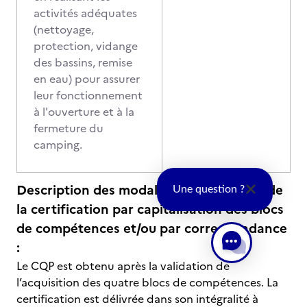
activités adéquates
(nettoyage,
protection, vidange
des bassins, remise
en eau) pour assurer
leur fonctionnement
à l'ouverture et à la
fermeture du
camping.
Description des modalités d'acquisition de
Une question ?
la certification par capitalisation des blocs
de compétences et/ou par correspondance
:
Le CQP est obtenu après la validation de
l’acquisition des quatre blocs de compétences. La
certification est délivrée dans son intégralité à