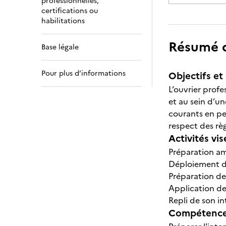
professionnelles,
certifications ou
habilitations
Résumé de
Base légale
Pour plus d’informations
Objectifs et 
L’ouvrier profe
et au sein d’u
courants en pei
respect des règ
Activités vis
Préparation am
Déploiement du
Préparation de
Application des
Repli de son i
Compétences