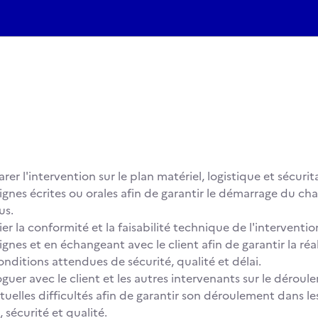
rer l'intervention sur le plan matériel, logistique et sécurita
ignes écrites ou orales afin de garantir le démarrage du chan
us.
ier la conformité et la faisabilité technique de l'interventi
ignes et en échangeant avec le client afin de garantir la ré
onditions attendues de sécurité, qualité et délai.
oguer avec le client et les autres intervenants sur le déroul
tuelles difficultés afin de garantir son déroulement dans le
, sécurité et qualité.