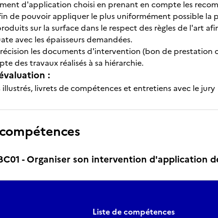
ement d'application choisi en prenant en compte les reco
fin de pouvoir appliquer le plus uniformément possible la p
roduits sur la surface dans le respect des règles de l'art afi
ate avec les épaisseurs demandées.
récision les documents d'intervention (bon de prestation ou
e des travaux réalisés à sa hiérarchie.
évaluation :
illustrés, livrets de compétences et entretiens avec le jury
 compétences
1 - Organiser son intervention d'application de
Liste de compétences