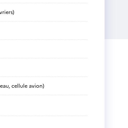
riers)
eau, cellule avion)