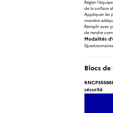
Régler l'équip
de la surface a
Appliquer les p
manière adéqu
Remplir avec p
de rendre compt
Modalités d'
Questionnaires 
Blocs de
RNCP35586BC0
sécurité