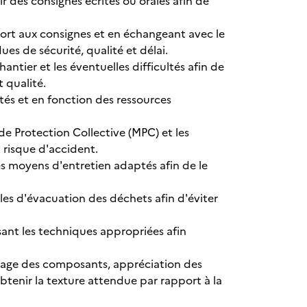
tir des consignes écrites ou orales afin de
pport aux consignes et en échangeant avec le
ues de sécurité, qualité et délai.
antier et les éventuelles difficultés afin de
 qualité.
és et en fonction des ressources
 de Protection Collective (MPC) et les
 risque d'accident.
les moyens d'entretien adaptés afin de le
es d'évacuation des déchets afin d'éviter
isant les techniques appropriées afin
osage des composants, appréciation des
btenir la texture attendue par rapport à la