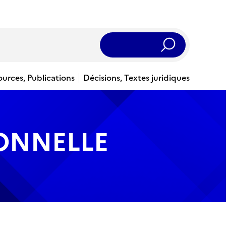
Rechercher
ources, Publications
Décisions, Textes juridiques
IONNELLE