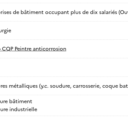
rises de bâtiment occupant plus de dix salariés (Ouv
urgie
-
CQP Peintre anticorrosion
res métalliques (y.c. soudure, carrosserie, coque bat
ture bâtiment
ure industrielle