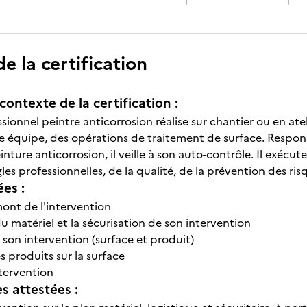
 la certification
contexte de la certification :
ssionnel peintre anticorrosion réalise sur chantier ou en ateli
ne équipe, des opérations de traitement de surface. Respo
nture anticorrosion, il veille à son auto-contrôle. Il exécute
les professionnelles, de la qualité, de la prévention des risq
ées :
ont de l'intervention
 matériel et la sécurisation de son intervention
 son intervention (surface et produit)
 produits sur la surface
ntervention
 attestées :