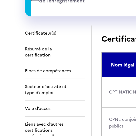
de l’enregistrement
Certificateur(s)
Certifica
Résumé de la
certification
Nom légal
Blocs de compétences
Secteur d’activité et
GPT NATION
type d’emploi
Voie d’accès
CPNE conjoin
Liens avec d’autres
publics
certifications