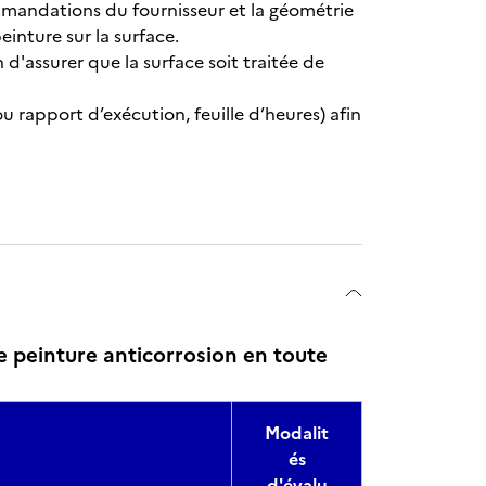
mmandations du fournisseur et la géométrie
einture sur la surface.
n d'assurer que la surface soit traitée de
 rapport d’exécution, feuille d’heures) afin
 peinture anticorrosion en toute
Modalit
és
d'évalu