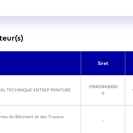
teur(s)
Siret
3184024430001
AL TECHNIQUE ENTREP PEINTURE
0
tes du Bâtiment et des Travaux
-