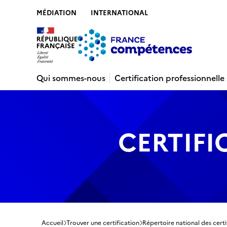
MÉDIATION
INTERNATIONAL
Contenu
Recherche
Menu
Pied de 
Qui sommes-nous
Certification professionnelle
CERTIFI
Accueil
Trouver une certification
Répertoire national des certi