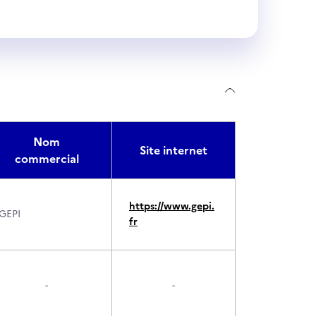
Nom
Site internet
commercial
https://www.gepi.
GEPI
fr
-
-