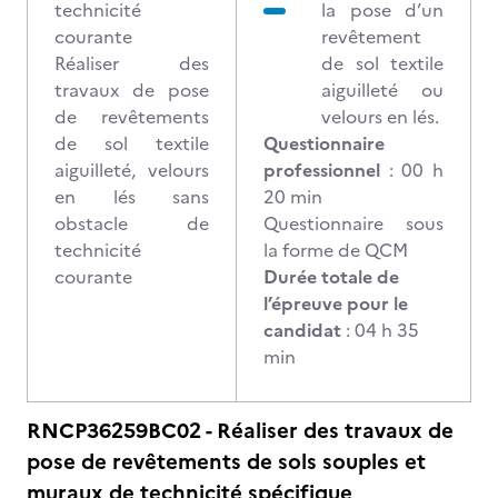
technicité
la pose d’un
courante
revêtement
Réaliser des
de sol textile
travaux de pose
aiguilleté ou
de revêtements
velours en lés.
de sol textile
Questionnaire
aiguilleté, velours
professionnel
: 00 h
en lés sans
20 min
obstacle de
Questionnaire sous
technicité
la forme de QCM
courante
Durée totale de
l’épreuve pour le
candidat
: 04 h 35
min
RNCP36259BC02 - Réaliser des travaux de
pose de revêtements de sols souples et
muraux de technicité spécifique