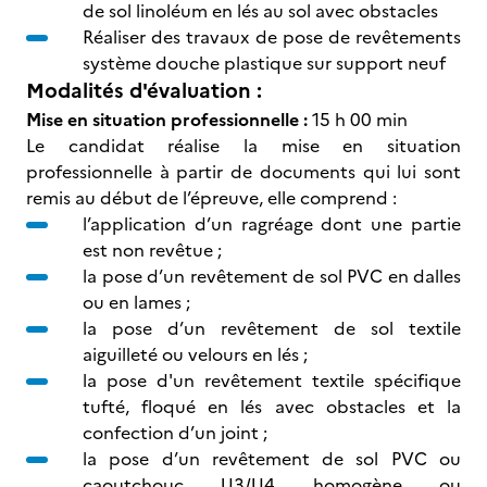
de sol linoléum en lés au sol avec obstacles
Réaliser des travaux de pose de revêtements
système douche plastique sur support neuf
Modalités d'évaluation :
Mise en situation
professionnelle :
15 h 00 min
Le candidat réalise la mise en situation
professionnelle à partir de documents qui lui sont
remis au début de l’épreuve, elle comprend :
l’application d’un ragréage dont une partie
est non revêtue ;
la pose d’un revêtement de sol PVC en dalles
ou en lames ;
la pose d’un revêtement de sol textile
aiguilleté ou velours en lés ;
la pose d'un revêtement textile spécifique
tufté, floqué en lés avec obstacles et la
confection d’un joint ;
la pose d’un revêtement de sol PVC ou
caoutchouc U3/U4 homogène ou