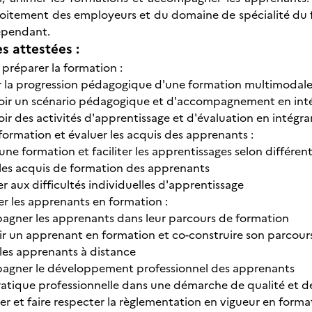
itement des employeurs et du domaine de spécialité du fo
dépendant.
 attestées :
 préparer la formation :
r la progression pédagogique d'une formation multimodal
ir un scénario pédagogique et d'accompagnement en inté
r des activités d'apprentissage et d'évaluation en intégra
formation et évaluer les acquis des apprenants :
ne formation et faciliter les apprentissages selon différen
 les acquis de formation des apprenants
 aux difficultés individuelles d'apprentissage
 les apprenants en formation :
gner les apprenants dans leur parcours de formation
lir un apprenant en formation et co-construire son parcour
 les apprenants à distance
gner le développement professionnel des apprenants
pratique professionnelle dans une démarche de qualité et de
r et faire respecter la règlementation en vigueur en format