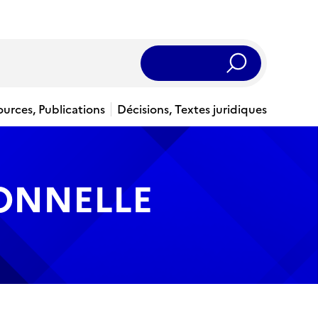
Rechercher
ources, Publications
Décisions, Textes juridiques
IONNELLE