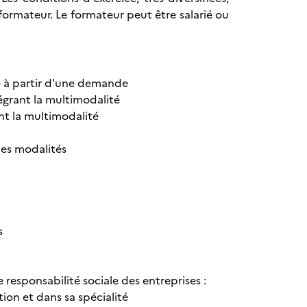
rmateur. Le formateur peut être salarié ou
e à partir d'une demande
grant la multimodalité
nt la multimodalité
tes modalités
s
 responsabilité sociale des entreprises :
ion et dans sa spécialité