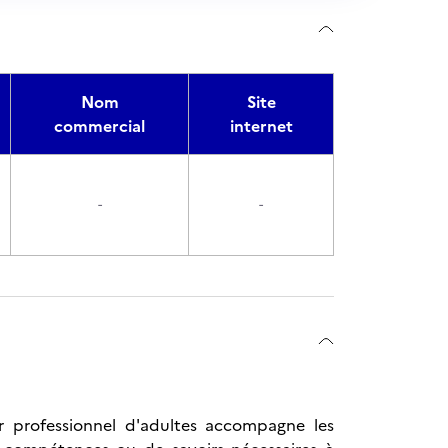
Nom
Site
commercial
internet
-
-
r professionnel d'adultes accompagne les