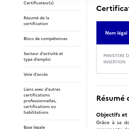
Certificateur(s)
Certifica
Résumé de la
certification
Nom légal
Blocs de compétences
Secteur d’activité et
MINISTERE D
type d’emploi
INSERTION
Voie d’accès
Liens avec d’autres
certifications
Résumé de
professionnelles,
certifications ou
habilitations
Objectifs et 
Grâce à sa do
Base légale