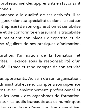
ofessionnel des apprenants en favorisant
onnels.
anence à la qualité de ses activités. Il se
gueur dans sa spécialité et dans le secteur
ntreprises) de son organisation et sensibilise
é et de conformité en assurant la traçabilité
t maintient son niveau d'expertise et de
e régulière de ses pratiques d'animation,
ration, l'animation de la formation et
tés. Il exerce sous la responsabilité d'un
ié. Il trace et rend compte de son activité
es apprenants. Au sein de son organisation,
 administratif et rend compte à son supérieur
tions avec l'environnement professionnel et
ans les locaux des organismes de formation,
ie sur les outils bureautiques et numériques
s conditions d'exercice, très diversifiées,