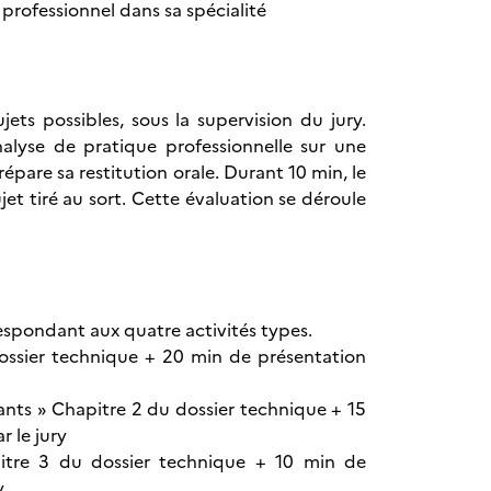
 professionnel dans sa spécialité
ets possibles, sous la supervision du jury.
nalyse de pratique professionnelle sur une
répare sa restitution orale. Durant 10 min, le
ujet tiré au sort. Cette évaluation se déroule
espondant aux quatre activités types.
dossier technique + 20 min de présentation
ants » Chapitre 2 du dossier technique + 15
 le jury
itre 3 du dossier technique + 10 min de
y