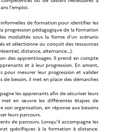
e compétences ou de savoirs nécessaires à
dans l'emploi.
nformelles de formation pour identifier les
 la progression pédagogique de la formation
 les modalités sous la forme d'un scénario
és et sélectionne ou conçoit des ressources
ésentiel, distance, alternance…).
tion des apprentissages. Il prend en compte
pprenants et à leur progression. En amont,
ts pour mesurer leur progression et valider
cas de besoin, il met en place des démarches
pagne les apprenants afin de sécuriser leurs
l met en œuvre les différentes étapes de
 de son organisation, en réponse aux besoins
ser leurs parcours.
ements de parcours. Lorsqu'il accompagne les
rat spécifiques à la formation à distance.