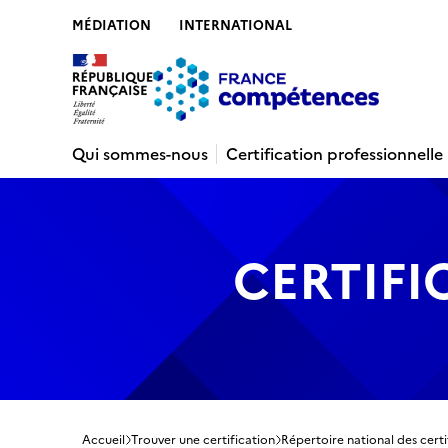
MÉDIATION
INTERNATIONAL
Contenu
Recherche
Menu
Pied de 
Qui sommes-nous
Certification professionnelle
CERTIFI
Accueil
Trouver une certification
Répertoire national des certi