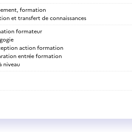
nement, formation
ion et transfert de connaissances
ation formateur
gogie
eption action formation
aration entrée formation
à niveau