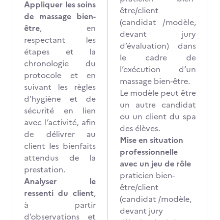
Appliquer les soins
être/client
de massage bien-
(candidat /modèle,
être
, en
devant jury
respectant les
d’évaluation) dans
étapes et la
le cadre de
chronologie du
l’exécution d’un
protocole et en
massage bien-être.
suivant les règles
Le modèle peut être
d’hygiène et de
un autre candidat
sécurité en lien
ou un client du spa
avec l’activité, afin
des élèves.
de délivrer au
Mise en situation
client les bienfaits
professionnelle
attendus de la
avec un jeu de rôle
prestation.
praticien bien-
Analyser le
être/client
ressenti du client
,
(candidat /modèle,
à partir
devant jury
d’observations et