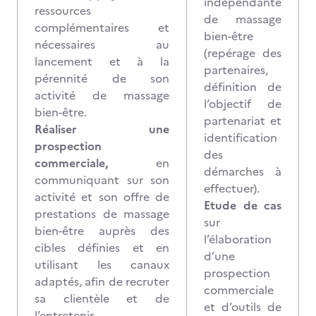
indépendante
ressources
de massage
complémentaires et
bien-être
nécessaires au
(repérage des
lancement et à la
partenaires,
pérennité de son
définition de
activité de massage
l’objectif de
bien-être.
partenariat et
Réaliser une
identification
prospection
des
commerciale,
en
démarches à
communiquant sur son
effectuer).
activité et son offre de
Etude de cas
prestations de massage
sur
bien-être auprès des
l’élaboration
cibles définies et en
d’une
utilisant les canaux
prospection
adaptés, afin de recruter
commerciale
sa clientèle et de
et d’outils de
l’entretenir.