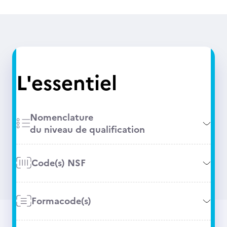
L'essentiel
Nomenclature
du niveau de qualification
Code(s) NSF
Formacode(s)