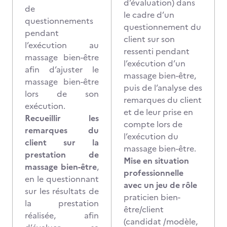
d’évaluation) dans
de
le cadre d’un
questionnements
questionnement du
pendant
client sur son
l’exécution au
ressenti pendant
massage bien-être
l’exécution d’un
afin d’ajuster le
massage bien-être,
massage bien-être
puis de l’analyse des
lors de son
remarques du client
exécution.
et de leur prise en
Recueillir les
compte lors de
remarques du
l’exécution du
client sur la
massage bien-être.
prestation
de
Mise en situation
massage bien-être
,
professionnelle
en le questionnant
avec un jeu de rôle
sur les résultats de
praticien bien-
la prestation
être/client
réalisée, afin
(candidat /modèle,