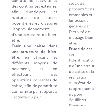
compte de l’activité et
stock de
des contraintes externes,
produits/cons
afin d’anticiper les
ommables et
ruptures de stocks
les besoins
potentielles et d’assurer
générés par
l’approvisionnement
l’activité de
d’une structure de bien-
massage bien-
être.
être.
Tenir une caisse dans
Etude de cas
une structure de bien-
sur
être
, en utilisant les
l’identificatio
différents moyens de
n d’une erreur
paiement, et en
de caisse et la
effectuant des
réalisation
opérations courantes de
d’un état de
caisse, afin de garantir sa
rapprocheme
conformité par rapport à
nt pour
l’activité du jour.
équilibrer
l’écart de