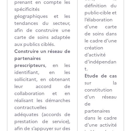
prenant en compte les
définition du
spécificités
public-cible et
géographiques et les
l’élaboration
tendances du secteur,
d’une carte
afin de construire une
de soins dans
carte de soins adaptée
le cadre d’une
aux publics ciblés.
création
Construire un réseau de
d’activité
partenaires
d’indépendan
prescripteurs
, en les
t.
identifiant, en les
Etude de cas
sollicitant, en obtenant
sur la
leur accord de
constitution
collaboration et en
d’un réseau
réalisant les démarches
de
contractuelles
partenaires
adéquates (accords de
dans le cadre
prestation de service),
d’une activité
afin de s’appuyer sur des