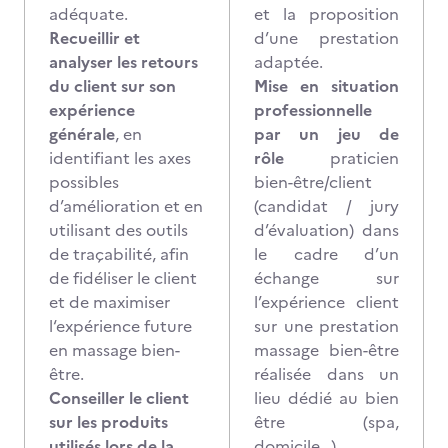
adéquate.
et la proposition
Recueillir et
d’une prestation
analyser les retours
adaptée.
du client sur son
Mise en situation
expérience
professionnelle
générale
, en
par un jeu de
identifiant les axes
rôle
praticien
possibles
bien-être/client
d’amélioration et en
(candidat / jury
utilisant des outils
d’évaluation) dans
de traçabilité, afin
le cadre d’un
de fidéliser le client
échange sur
et de maximiser
l’expérience client
l‘expérience future
sur une prestation
en massage bien-
massage bien-être
être.
réalisée dans un
Conseiller le client
lieu dédié au bien
sur les produits
être (spa,
utilisés lors de la
domicile…).