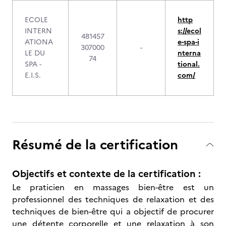
ECOLE
http
INTERN
s://ecol
481457
ATIONA
e-spa-i
307000
-
LE DU
nterna
74
SPA -
tional.
E.I.S.
com/
Résumé de la certification
Objectifs et contexte de la certification :
Le praticien en massages bien-être est un
professionnel des techniques de relaxation et des
techniques de bien-être qui a objectif de procurer
une détente corporelle et une relaxation à son