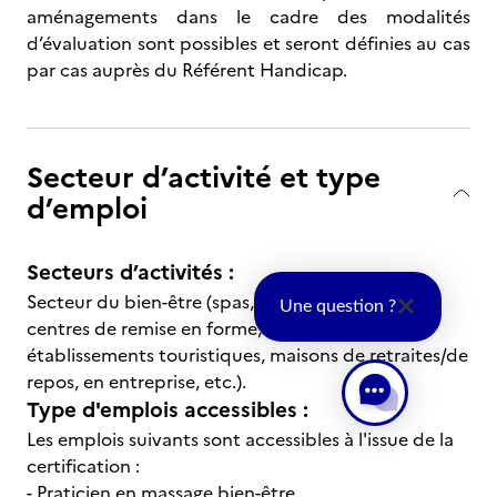
aménagements dans le cadre des modalités
d’évaluation sont possibles et seront définies au cas
par cas auprès du Référent Handicap.
Secteur d’activité et type
d’emploi
Secteurs d’activités :
Secteur du bien-être (spas, instituts de beauté,
Une question ?
centres de remise en forme, thermalisme,
établissements touristiques, maisons de retraites/de
repos, en entreprise, etc.).
Type d'emplois accessibles :
Les emplois suivants sont accessibles à l'issue de la
certification :
- Praticien en massage bien-être