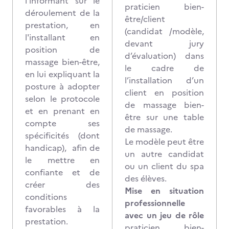
l'informant sur le
praticien bien-
déroulement de la
être/client
prestation, en
(candidat /modèle,
l'installant en
devant jury
position de
d’évaluation) dans
massage bien-être,
le cadre de
en lui expliquant la
l’installation d’un
posture à adopter
client en position
selon le protocole
de massage bien-
et en prenant en
être sur une table
compte ses
de massage.
spécificités (dont
Le modèle peut être
handicap), afin de
un autre candidat
le mettre en
ou un client du spa
confiante et de
des élèves.
créer des
Mise en situation
conditions
professionnelle
favorables à la
avec un jeu de rôle
prestation.
praticien bien-