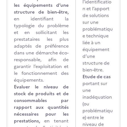
l’identificatio
les équipements d’une
n et l’apport
structure de bien-être,
de solutions
en identifiant la
sur une
typologie du problème
problématiqu
et en sollicitant les
e technique
prestataires les plus
liée à un
adaptés de préférence
équipement
dans une démarche éco-
d’une
responsable, afin de
structure de
garantir l’exploitation et
bien-être.
le fonctionnement des
Etude de cas
équipements.
portant sur
Evaluer le niveau de
une
stock de produits et de
inadéquation
consommables par
(ou
rapport aux quantités
problématiqu
nécessaires pour les
e) entre le
prestations,
en tenant
niveau de