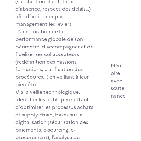
(satisfaction client, taux
d’absence, respect des délais…)
afin d’actionner par le
management les leviers
d’amélioration de la
performance globale de son
périmètre, d’accompagner et de
fidéliser ses collaborateurs
(redéfinition des missions,
Mém
formations, clarification des
oire
procédures…) en veillant à leur
avec
bien-être.
soute
Via la veille technologique,
nance
identifier les outils permettant
d'optimiser les processus achats
et supply chain, basés sur la
digitalisation (sécurisation des
paiements, e-sourcing, e-
procurement), l'analyse de