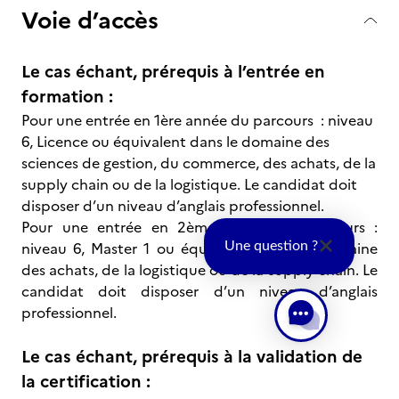
Voie d’accès
Le cas échant, prérequis à l’entrée en
formation :
Pour une entrée en 1ère année du parcours : niveau
6, Licence ou équivalent dans le domaine des
sciences de gestion, du commerce, des achats, de la
supply chain ou de la logistique. Le candidat doit
disposer d’un niveau d’anglais professionnel.
Pour une entrée en 2ème année du parcours :
niveau 6, Master 1 ou équivalent dans le domaine
Une question ?
des achats, de la logistique ou de la supply chain. Le
candidat doit disposer d’un niveau d’anglais
professionnel.
Le cas échant, prérequis à la validation de
la certification :