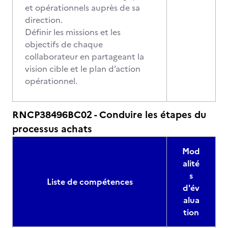
et opérationnels auprès de sa
direction.
Définir les missions et les
objectifs de chaque
collaborateur en partageant la
vision cible et le plan d’action
opérationnel.
RNCP38496BC02 - Conduire les étapes du
processus achats
Mod
alité
s
Liste de compétences
d'év
alua
tion