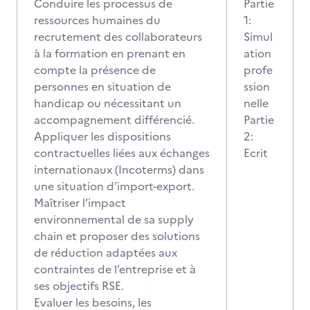
Conduire les processus de
Partie
ressources humaines du
1:
recrutement des collaborateurs
Simul
à la formation en prenant en
ation
compte la présence de
profe
personnes en situation de
ssion
handicap ou nécessitant un
nelle
accompagnement différencié.
Partie
Appliquer les dispositions
2:
contractuelles liées aux échanges
Ecrit
internationaux (Incoterms) dans
une situation d’import-export.
Maîtriser l’impact
environnemental de sa supply
chain et proposer des solutions
de réduction adaptées aux
contraintes de l’entreprise et à
ses objectifs RSE.
Evaluer les besoins, les