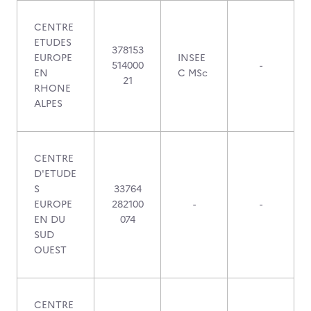
CENTRE
ETUDES
378153
EUROPE
INSEE
514000
-
EN
C MSc
21
RHONE
ALPES
CENTRE
D'ETUDE
S
33764
EUROPE
282100
-
-
EN DU
074
SUD
OUEST
CENTRE