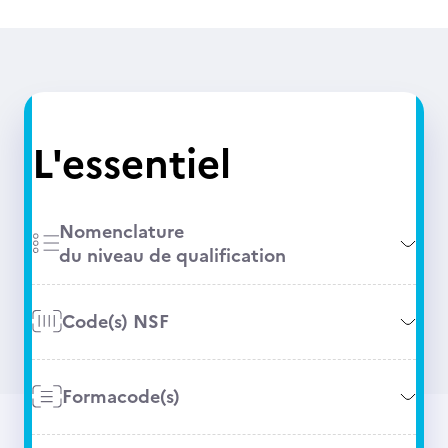
L'essentiel
Nomenclature
du niveau de qualification
Code(s) NSF
Formacode(s)