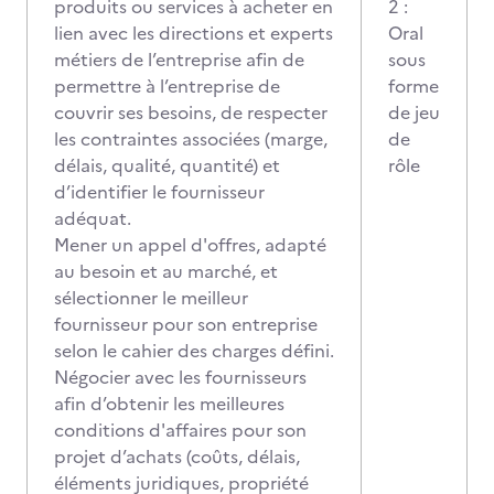
produits ou services à acheter en
2 :
lien avec les directions et experts
Oral
métiers de l’entreprise afin de
sous
permettre à l’entreprise de
forme
couvrir ses besoins, de respecter
de jeu
les contraintes associées (marge,
de
délais, qualité, quantité) et
rôle
d’identifier le fournisseur
adéquat.
Mener un appel d'offres, adapté
au besoin et au marché, et
sélectionner le meilleur
fournisseur pour son entreprise
selon le cahier des charges défini.
Négocier avec les fournisseurs
afin d’obtenir les meilleures
conditions d'affaires pour son
projet d’achats (coûts, délais,
éléments juridiques, propriété