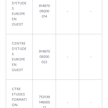
D'ETUDE
914870
S
09200
-
-
EUROPE
014
EN
OUEST
CENTRE
D'ETUDE
914870
S
09200
-
-
EUROPE
022
EN
OUEST
CTRE
ETUDES
753139
FORMATI
146000
-
-
ON
17