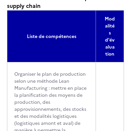
supply chain
Mod
alité
s
Liste de compétences
d'év
alua
tion
Organiser le plan de production
selon une méthode Lean
Manufacturing : mettre en place
la planification des moyens de
production, des
approvisionnements, des stocks
et des modalités logistiques
(logistiques amont et aval) de
manière à permettre la