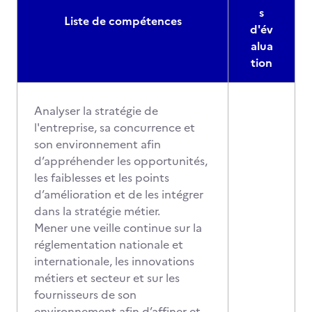
s
Liste de compétences
d'év
alua
tion
Analyser la stratégie de
l'entreprise, sa concurrence et
son environnement afin
d’appréhender les opportunités,
les faiblesses et les points
d’amélioration et de les intégrer
dans la stratégie métier.
Mener une veille continue sur la
réglementation nationale et
internationale, les innovations
métiers et secteur et sur les
fournisseurs de son
environnement afin d’affiner et