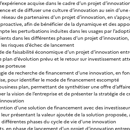
 l’expérience acquise dans le cadre d’un projet d’innovatio
ence et de diffuser une culture d’innovation au sein d’une
réseau de partenaires d’un projet d’innovation, en s’ap
roactive, afin de bénéficier de la dynamique et des appo
pte les perturbations induites dans les usages par l’adopti
ients dans les différentes phases d’un projet d’innovation, et
er les risques d’échec de lancement
de de faisabilité économique d’un projet d’innovation entre
 plan d’évolution prévu et le retour sur investissement atte
ise porteuse
atégie de recherche de financement d’une innovation, en fon
ise, pour identifier le mode de financement escompté
business plan, permettant de synthétiser une offre d’affai
la vision de l’entreprise et de présenter la stratégie de c
’innovation
ention d’une solution de financement avec des investisseur
leur présentant la valeur ajoutée de la solution proposée, 
 différentes phases du cycle de vie d’une innovation
ûts, en phase de lancement d’un projet d’innovation entrepr