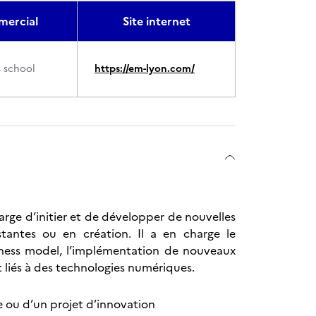
ercial
Site internet
 school
https://em-lyon.com/
rge d’initier et de développer de nouvelles
istantes ou en création. Il a en charge le
ness model, l’implémentation de nouveaux
 liés à des technologies numériques.
e ou d’un projet d’innovation