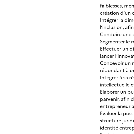
faiblesses, me
création d’un c
Intégrer la di
l’inclusion, a
Conduire une é
Segmenter le m
Effectuer un di
lancer l’innova
Concevoir un n
répondant à un
Intégrer à sa r
intellectuelle 
Elaborer un bu
parvenir, afin 
entrepreneuria
Evaluer la poss
structure juri
identité entre