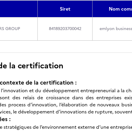
Siret
Nom comm
RS GROUP
84189203700042
emlyon business
 la certification
contexte de la certification :
l’innovation et du développement entrepreneurial a la cha
i sont des relais de croissance dans des entreprises ex
s process d’innovation, l’élaboration de nouveaux busi
rvices, le développement d’innovations de rupture, souvent
ées :
yse stratégiques de l’environnement externe d’une entrepris