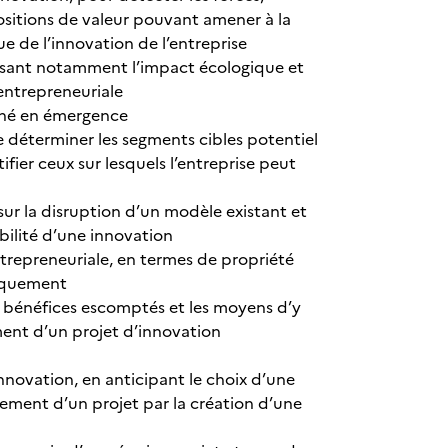
ositions de valeur pouvant amener à la
e de l’innovation de l’entreprise
misant notamment l’impact écologique et
 entrepreneuriale
ché en émergence
e déterminer les segments cibles potentiel
ier ceux sur lesquels l’entreprise peut
ur la disruption d’un modèle existant et
bilité d’une innovation
ntrepreneuriale, en termes de propriété
idiquement
s bénéfices escomptés et les moyens d’y
ement d’un projet d’innovation
innovation, en anticipant le choix d’une
cement d’un projet par la création d’une