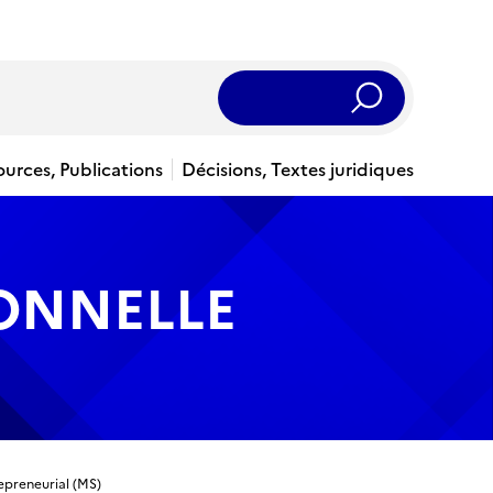
Rechercher
ources, Publications
Décisions, Textes juridiques
IONNELLE
epreneurial (MS)