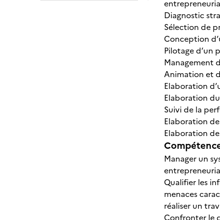
entrepreneuria
Diagnostic str
Sélection de p
Conception d’u
Pilotage d’un 
Management d’
Animation et d
Elaboration d’
Elaboration du
Suivi de la pe
Elaboration de
Elaboration de
Compétences
Manager un syst
entrepreneurial
Qualifier les i
menaces caract
réaliser un tra
Confronter le d