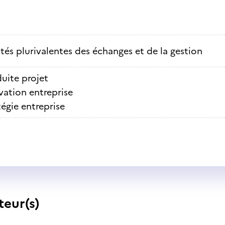
ités plurivalentes des échanges et de la gestion
uite projet
vation entreprise
tégie entreprise
teur(s)