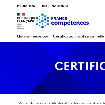
MÉDIATION
INTERNATIONAL
Contenu
Recherche
Menu
Pied de 
Qui sommes-nous
Certification professionnelle
CERTIFI
Accueil
Trouver une certification
Répertoire national des certi