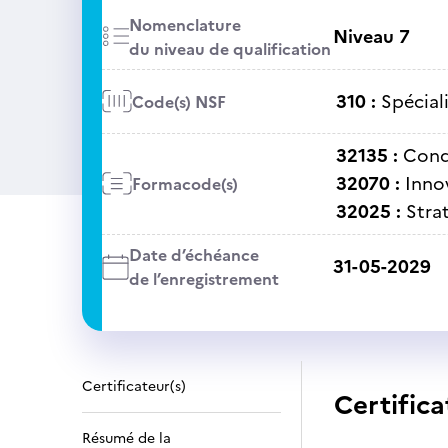
Nomenclature
Niveau 7
du niveau de qualification
310 :
Spécial
Code(s) NSF
32135 :
Cond
32070 :
Inno
Formacode(s)
32025 :
Stra
Date d’échéance
31-05-2029
de l’enregistrement
Certificateur(s)
Certifica
Résumé de la