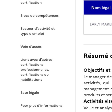
certification
Nom légal
Blocs de compétences
EARLY MAKE
Secteur d’activité et
type d’emploi
Voie d’accès
Résumé de
Liens avec d’autres
certifications
Objectifs et 
professionnelles,
certifications ou
Le manager de 
habilitations
activités, qu
management de
Base légale
produits et se
Activités vis
Pour plus d’informations
Veille et anal