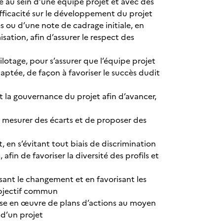
e au sein d’une équipe projet et avec des
 efficacité sur le développement du projet
es ou d’une note de cadrage initiale, en
sation, afin d’assurer le respect des
lotage, pour s’assurer que l’équipe projet
ptée, de façon à favoriser le succès dudit
t la gouvernance du projet afin d’avancer,
de mesurer des écarts et de proposer des
 en s’évitant tout biais de discrimination
in de favoriser la diversité des profils et
ant le changement et en favorisant les
 objectif commun
 mise en œuvre de plans d’actions au moyen
d’un projet