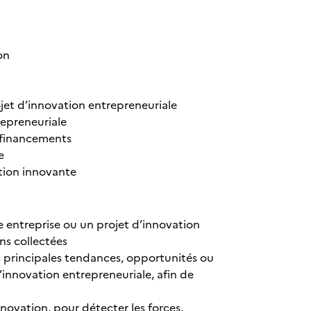
on
et d’innovation entrepreneuriale
repreneuriale
e financements
e
ution innovante
e entreprise ou un projet d’innovation
ns collectées
les principales tendances, opportunités ou
innovation entrepreneuriale, afin de
novation, pour détecter les forces,