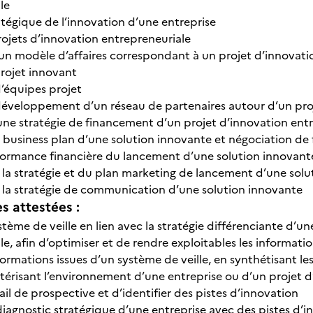
le
atégique de l’innovation d’une entreprise
rojets d’innovation entrepreneuriale
n modèle d’affaires correspondant à un projet d’innovati
projet innovant
équipes projet
éveloppement d’un réseau de partenaires autour d’un proj
une stratégie de financement d’un projet d’innovation ent
 business plan d’une solution innovante et négociation d
rformance financière du lancement d’une solution innovant
 la stratégie et du plan marketing de lancement d’une sol
 la stratégie de communication d’une solution innovante
 attestées :
ème de veille en lien avec la stratégie différenciante d’un
e, afin d’optimiser et de rendre exploitables les informatio
nformations issues d’un système de veille, en synthétisant 
érisant l’environnement d’une entreprise ou d’un projet d’
vail de prospective et d’identifier des pistes d’innovation
iagnostic stratégique d’une entreprise avec des pistes d’in