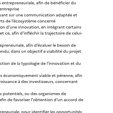
n entrepreneuriale, afin de bénéficier du
 entreprise
puyant sur une communication adaptée et
rts de l’écosystème concerné
on d’une innovation, en intégrant certains
 ce, afin d’infléchir la trajectoire de celui-
preneuriale, afin d’évaluer le besoin de
ndu, dans un objectif e viabilité du projet
ction de la typologie de l’innovation et du
res économiquement viable et pérenne, afin
roissance à des investisseurs, concernant
s potentiels, ou des organismes de
afin de favoriser l'obtention d’un accord de
eneuriale, pour identifier les opportunités