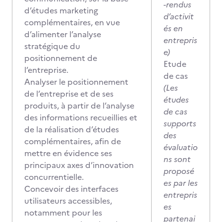
-rendus
d’études marketing
d’activit
complémentaires, en vue
és en
d’alimenter l’analyse
entrepris
stratégique du
e)
positionnement de
Etude
l’entreprise.
de cas
Analyser le positionnement
(Les
de l’entreprise et de ses
études
produits, à partir de l’analyse
de cas
des informations recueillies et
supports
de la réalisation d’études
des
complémentaires, afin de
évaluatio
mettre en évidence ses
ns sont
principaux axes d’innovation
proposé
concurrentielle.
es par les
Concevoir des interfaces
entrepris
utilisateurs accessibles,
es
notamment pour les
partenai