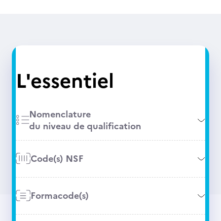
L'essentiel
Nomenclature
du niveau de qualification
Code(s) NSF
Formacode(s)