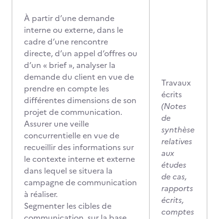
À partir d’une demande
interne ou externe, dans le
cadre d’une rencontre
directe, d’un appel d’offres ou
d’un « brief », analyser la
demande du client en vue de
Travaux
prendre en compte les
écrits
différentes dimensions de son
(Notes
projet de communication.
de
Assurer une veille
synthèse
concurrentielle en vue de
relatives
recueillir des informations sur
aux
le contexte interne et externe
études
dans lequel se situera la
de cas,
campagne de communication
rapports
à réaliser.
écrits,
Segmenter les cibles de
comptes
communication, sur la base