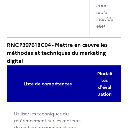
ation
orale
individu
elle)
RNCP39761BC04 - Mettre en œuvre les
méthodes et techniques du marketing
digital
Modali
tés
Liste de compétences
d'éval
uation
Utiliser les techniques du
référencement sur les moteurs
de recherche pour améliorer