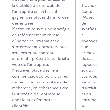
la visibilité du site web de
Travaux
l’entreprise en lui faisant
écrits
gagner des places dans l’ordre
(Notes
des entrées.
de
Mettre en œuvre une stratégie
synthès
de référencement en vue
e
d’inciter les internautes à
relatives
s’intéresser aux produits, aux
aux
services et au contenu
études
informatif présentés sur le site
de cas,
web de l’entreprise.
rapports
Mettre en place des liens
écrits,
commerciaux ou publicitaires
comptes
sur les principaux moteurs de
-rendus
recherche, en cohérence avec
d’activit
la stratégie de l’entreprise,
és en
dans le but d’étendre la
entrepri
clientèle.
se)