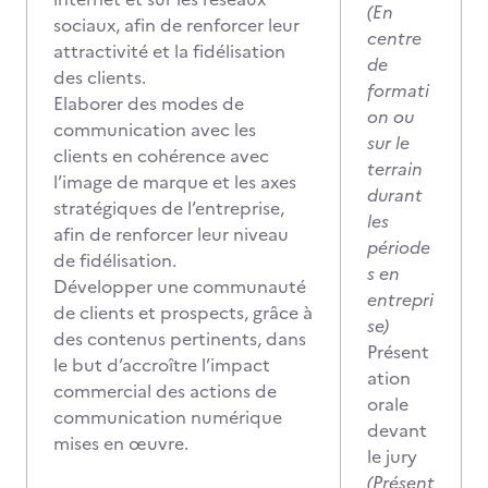
(En
sociaux, afin de renforcer leur
centre
attractivité et la fidélisation
de
des clients.
formati
Elaborer des modes de
on ou
communication avec les
sur le
clients en cohérence avec
terrain
l’image de marque et les axes
durant
stratégiques de l’entreprise,
les
afin de renforcer leur niveau
période
de fidélisation.
s en
Développer une communauté
entrepri
de clients et prospects, grâce à
se)
des contenus pertinents, dans
Présent
le but d’accroître l’impact
ation
commercial des actions de
orale
communication numérique
devant
mises en œuvre.
le jury
(Présent