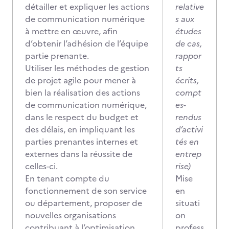
détailler et expliquer les actions
relative
de communication numérique
s aux
à mettre en œuvre, afin
études
d’obtenir l’adhésion de l’équipe
de cas,
partie prenante.
rappor
Utiliser les méthodes de gestion
ts
de projet agile pour mener à
écrits,
bien la réalisation des actions
compt
de communication numérique,
es-
dans le respect du budget et
rendus
des délais, en impliquant les
d’activi
parties prenantes internes et
tés en
externes dans la réussite de
entrep
celles-ci.
rise)
En tenant compte du
Mise
fonctionnement de son service
en
ou département, proposer de
situati
nouvelles organisations
on
contribuant à l’optimisation
profess