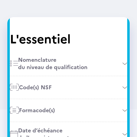
L'essentiel
Nomenclature
du niveau de qualification
Code(s) NSF
Formacode(s)
Date d’échéance