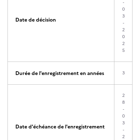
-
0
3
Date de décision
-
2
0
2
5
Durée de l'enregistrement en années
3
2
8
-
0
3
Date d'échéance de l'enregistrement
-
2