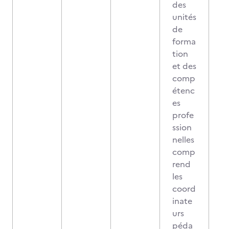
des
unités
de
forma
tion
et des
comp
étenc
es
profe
ssion
nelles
comp
rend
les
coord
inate
urs
péda