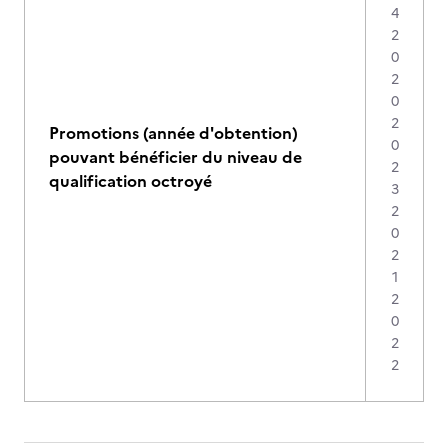
4
2
0
2
0
2
Promotions (année d'obtention)
0
pouvant bénéficier du niveau de
2
qualification octroyé
3
2
0
2
1
2
0
2
2