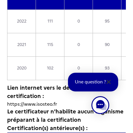
2022
111
0
95
2021
115
0
90
2020
102
0
93
Une question ?
Lien internet vers le descriptif de la
certification :
https://www.isosteo.fr
Le certificateur n'habilite aucun organisme
préparant à la certification
Certification(s) antérieure(s) :