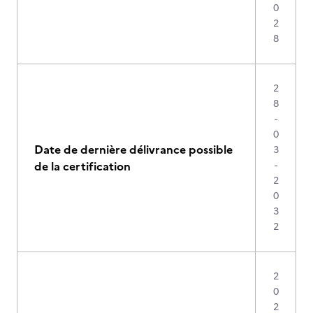
0
2
8
2
8
-
0
Date de dernière délivrance possible
3
de la certification
-
2
0
3
2
2
0
2