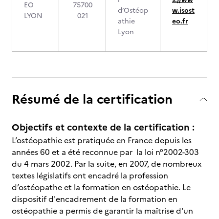
EO
75700
d’Ostéop
w.isost
LYON
021
athie
eo.fr
Lyon
Résumé de la certification
Objectifs et contexte de la certification :
L’ostéopathie est pratiquée en France depuis les
années 60 et a été reconnue par la loi n°2002-303
du 4 mars 2002. Par la suite, en 2007, de nombreux
textes législatifs ont encadré la profession
d’ostéopathe et la formation en ostéopathie. Le
dispositif d'encadrement de la formation en
ostéopathie a permis de garantir la maîtrise d'un