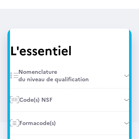
L'essentiel
Nomenclature
du niveau de qualification
Code(s) NSF
Formacode(s)