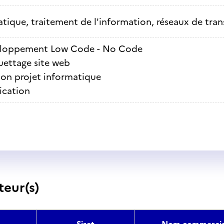
tique, traitement de l'information, réseaux de tra
loppement Low Code - No Code
ettage site web
ion projet informatique
ication
teur(s)