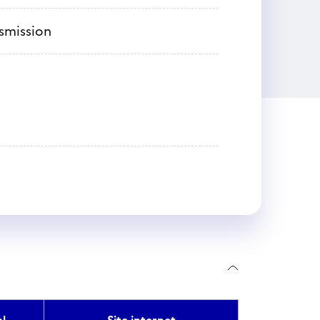
nsmission