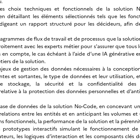
u.
s choix techniques et fonctionnels de la solution N
n détaillant les éléments sélectionnés tels que les fonc
digeant un rapport structuré pour les décideurs, afin d
iagrammes de flux de travail et de processus que la solutio
roitement avec les experts métier pour s'assurer que tous l
 en compte, le cas échéant à l’aide d’une IA générative e
tiers de la solution.
njeux de gestion des données nécessaires à la conception
tes et sortantes, le type de données et leur utilisation
 le stockage, la sécurité et la confidentialité des
relative à la protection des données personnelles et d’ant
 base de données de la solution No-Code, en concevant u
relations entre les entités et en anticipant les volumes et
ns fonctionnels, la performance de la solution et la pérenn
 prototypes interactifs simulant le fonctionnement de 
ateurs, les logiques d’interaction et les composants clés de l