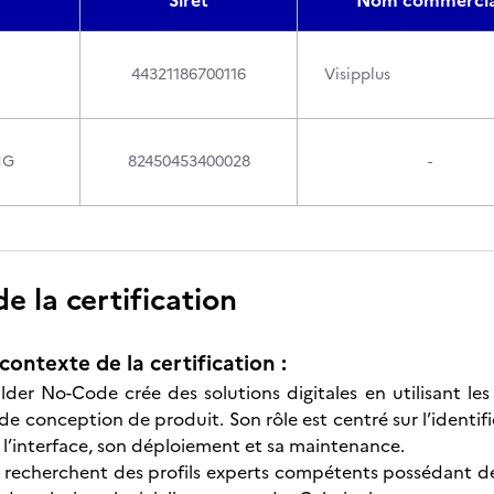
Siret
Nom commercia
44321186700116
Visipplus
NG
82450453400028
-
 la certification
contexte de la certification :
lder No-Code crée des solutions digitales en utilisant l
 conception de produit. Son rôle est centré sur l’identific
l’interface, son déploiement et sa maintenance.
s recherchent des profils experts compétents possédant 