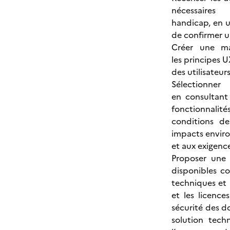
nécessair
handicap, en u
de confirmer u
Créer une ma
les principes 
des utilisateurs
Sélect
en consultant
fonctionnalité
conditions de
impacts envir
et aux exigence
Proposer une 
disponibles co
techniques et 
et les licence
sécurité des do
solution tech