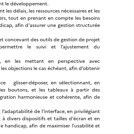
vant le développement.
t les délais, les ressources nécessaires et les
tiers, tout en prenant en compte les besoins
icap, afin d'assurer une gestion structurée
et concevant des outils de gestion de projet
permettre le suivi et l’ajustement du
és, en les mettant en perspective avec
 les objections le cas échéant, afin d’obtenir
face glisser-déposer, en sélectionnant, en
les boutons, et les tableaux à partir des
égration harmonieuse et cohérente, afin de
l’adaptabilité de l'interface, en privilégiant
divers dispositifs et tailles d'écran et en
 handicap, afin de maximiser l'usabilité et