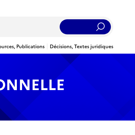
Rechercher
ources, Publications
Décisions, Textes juridiques
IONNELLE