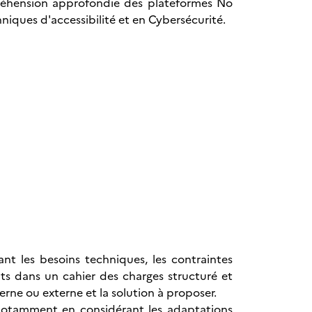
mpréhension approfondie des plateformes No
niques d'accessibilité et en Cybersécurité.
ant les besoins techniques, les contraintes
nts dans un cahier des charges structuré et
erne ou externe et la solution à proposer.
, notamment en considérant les adaptations