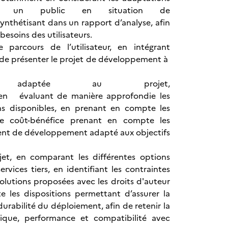
pour un public en situation de
synthétisant dans un rapport d’analyse, afin
esoins des utilisateurs.
arcours de l’utilisateur, en intégrant
n de présenter le projet de développement à
e adaptée au projet,
, en évaluant de manière approfondie les
ions disponibles, en prenant en compte les
lyse coût-bénéfice prenant en compte les
ment de développement adapté aux objectifs
et, en comparant les différentes options
ices tiers, en identifiant les contraintes
solutions proposées avec les droits d'auteur
e les dispositions permettant d’assurer la
 durabilité du déploiement, afin de retenir la
hnique, performance et compatibilité avec