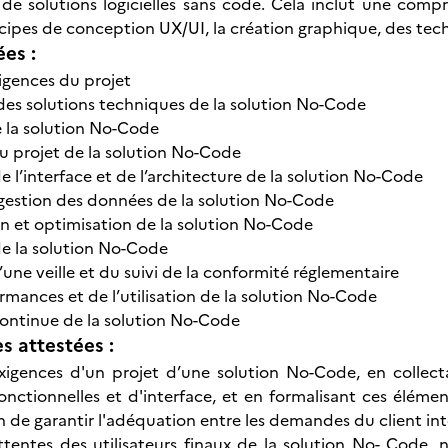
 de solutions logicielles sans code. Cela inclut une co
cipes de conception UX/UI, la création graphique, des tech
ées :
igences du projet
 des solutions techniques de la solution No-Code
 la solution No-Code
u projet de la solution No-Code
 l’interface et de l’architecture de la solution No-Code
 gestion des données de la solution No-Code
ion et optimisation de la solution No-Code
e la solution No-Code
une veille et du suivi de la conformité réglementaire
rmances et de l’utilisation de la solution No-Code
ontinue de la solution No-Code
 attestées :
 exigences d'un projet d’une solution No-Code, en collect
onctionnelles et d'interface, et en formalisant ces éléme
in de garantir l'adéquation entre les demandes du client int
ttentes des utilisateurs finaux de la solution No- Code