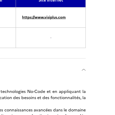
l
Site internet
https://www.visiplus.com
-
es technologies No-Code et en appliquant la
ation des besoins et des fonctionnalités, la
des connaissances avancées dans le domaine