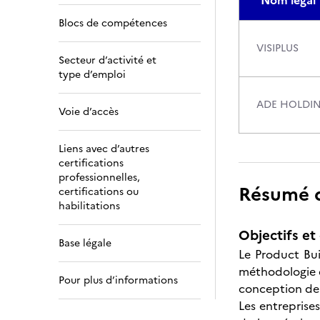
Nom légal
Blocs de compétences
VISIPLUS
Secteur d’activité et
type d’emploi
ADE HOLDI
Voie d’accès
Liens avec d’autres
certifications
professionnelles,
Résumé de
certifications ou
habilitations
Objectifs et 
Base légale
Le Product Bui
méthodologie de
Pour plus d’informations
conception de 
Les entreprise