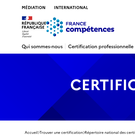
MÉDIATION
INTERNATIONAL
Contenu
Recherche
Menu
Pied de 
Qui sommes-nous
Certification professionnelle
CERTIFI
Accueil
Trouver une certification
Répertoire national des certi