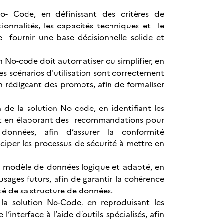
o- Code, en définissant des critères de
tionnalités, les capacités techniques et le
e fournir une base décisionnelle solide et
n No-code doit automatiser ou simplifier, en
es scénarios d'utilisation sont correctement
n rédigeant des prompts, afin de formaliser
 de la solution No code, en identifiant les
, et en élaborant des recommandations pour
 données, afin d’assurer la conformité
iciper les processus de sécurité à mettre en
n modèle de données logique et adapté, en
 usages futurs, afin de garantir la cohérence
ité de sa structure de données.
la solution No-Code, en reproduisant les
’interface à l’aide d’outils spécialisés, afin