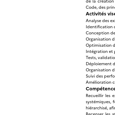
de la création
Code, des prin
Activités vis
Analyse des ex
Identification
Conception de
Organisation d
Optimisation de
Intégration et
Tests, validat
Déploiement d
Organisation d’
Suivi des perfo
Amélioration c
Compétences
Recueillir les
systémiques, f
hiérarchisé, af
Recenser les a