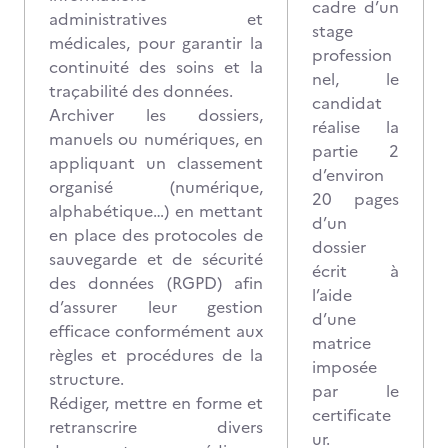
cadre d’un
administratives et
stage
médicales, pour garantir la
profession
continuité des soins et la
nel, le
traçabilité des données.
candidat
Archiver les dossiers,
réalise la
manuels ou numériques, en
partie 2
appliquant un classement
d’environ
organisé (numérique,
20 pages
alphabétique…) en mettant
d’un
en place des protocoles de
dossier
sauvegarde et de sécurité
écrit à
des données (RGPD) afin
l’aide
d’assurer leur gestion
d’une
efficace conformément aux
matrice
règles et procédures de la
imposée
structure.
par le
Rédiger, mettre en forme et
certificate
retranscrire divers
ur.