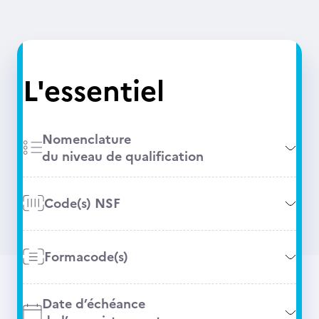
L'essentiel
Nomenclature
du niveau de qualification
Code(s) NSF
Formacode(s)
Date d’échéance