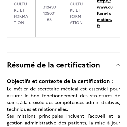
https://
CULTU
CULTU
318490
www.cu
RE ET
RE ET
109001
lture-for
FORMA
FORM
68
mation.
TION
ATION
fr
Résumé de la certification
Objectifs et contexte de la certification :
Le métier de secrétaire médical est essentiel pour
assurer le bon fonctionnement des structures de
soins, à la croisée des compétences administratives,
techniques et relationnelles.
Ses missions principales incluent l’accueil et la
gestion administrative des patients, la mise à jour