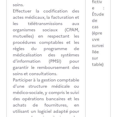
fictiv
soins.
e :
Effectuer la codification des
Étude
actes médicaux, la facturation et
de
les télétransmissions aux
cas
organismes sociaux (CPAM,
(épre
mutuelles) en respectant les
uve
procédures comptables et les
survei
règles du programme de
llée
médicalisation des systèmes
sur
d’information (PMSI) pour
table)
garantir le remboursement des
soins et consultations.
Participer à la gestion comptable
d’une structure médicale ou
médico-sociale, y compris le suivi
des opérations bancaires et les
achats de fournitures, en
utilisant un logiciel adapté pour