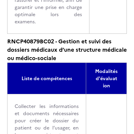
rassurer et l’informer, afin de
garantir une prise en charge
optimale lors des
examens.
RNCP40879BC02 - Gestion et suivi des
dossiers médicaux d’une structure médicale
ou médico-sociale
Modalités
Liste de compétences
d'évaluat
ion
Collecter les informations
et documents nécessaires
pour créer le dossier du
patient ou de l’usager, en