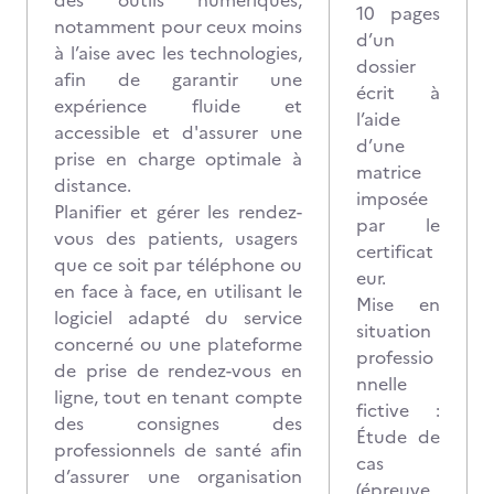
des outils numériques,
10 pages
notamment pour ceux moins
d’un
à l’aise avec les technologies,
dossier
afin de garantir une
écrit à
expérience fluide et
l’aide
accessible et d'assurer une
d’une
prise en charge optimale à
matrice
distance.
imposée
Planifier et gérer les rendez-
par le
vous des patients, usagers
certificat
que ce soit par téléphone ou
eur.
en face à face, en utilisant le
Mise en
logiciel adapté du service
situation
concerné ou une plateforme
professio
de prise de rendez-vous en
nnelle
ligne, tout en tenant compte
fictive :
des consignes des
Étude de
professionnels de santé afin
cas
d’assurer une organisation
(épreuve