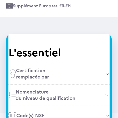
Supplément Europass :
FR
-
EN
L'essentiel
Certification
remplacée par
Nomenclature
du niveau de qualification
Code(s) NSF