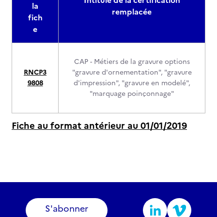
Intitulé de la certification
la
remplacée
fich
e
CAP - Métiers de la gravure options
RNCP3
"gravure d'ornementation", "gravure
9808
d'impression", "gravure en modelé",
"marquage poinçonnage"
Fiche au format antérieur au 01/01/2019
S'abonner