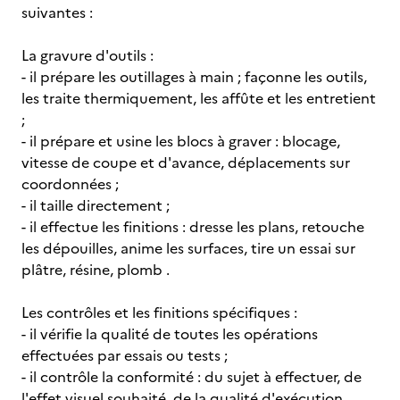
suivantes :
La gravure d'outils :
- il prépare les outillages à main ; façonne les outils,
les traite thermiquement, les affûte et les entretient
;
- il prépare et usine les blocs à graver : blocage,
vitesse de coupe et d'avance, déplacements sur
coordonnées ;
- il taille directement ;
- il effectue les finitions : dresse les plans, retouche
les dépouilles, anime les surfaces, tire un essai sur
plâtre, résine, plomb .
Les contrôles et les finitions spécifiques :
- il vérifie la qualité de toutes les opérations
effectuées par essais ou tests ;
- il contrôle la conformité : du sujet à effectuer, de
l'effet visuel souhaité, de la qualité d'exécution