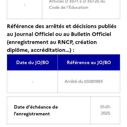
Articles D 337-1 à D 337-25 du
-
Code de l'Éducation
Référence des arrêtés et décisions publiés
au Journal Officiel ou au Bulletin Officiel
(enregistrement au RNCP, création
diplôme, accréditation…) :
Date du JO/BO
Référence au JO/BO
-
Arrêté du 03.09.1993
Date d'échéance de
01-01-
l'enregistrement
2025