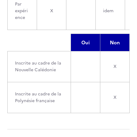
Par
expéri
X
idem
ence
Oui
Non
Inscrite au cadre de la
X
Nouvelle Calédonie
Inscrite au cadre de la
X
Polynésie française