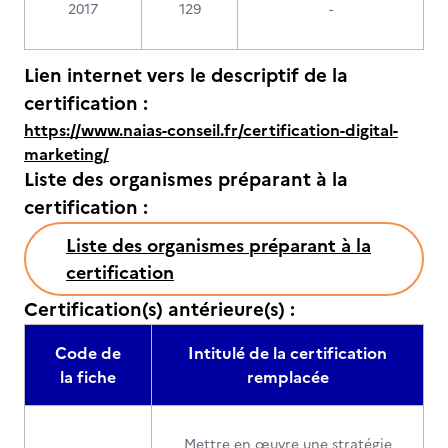
2017
129
-
Lien internet vers le descriptif de la
certification :
https://www.naias-conseil.fr/certification-digital-
marketing/
Liste des organismes préparant à la
certification :
Liste des organismes préparant à la
certification
Certification(s) antérieure(s) :
Code de
Intitulé de la certification
la fiche
remplacée
Mettre en œuvre une stratégie