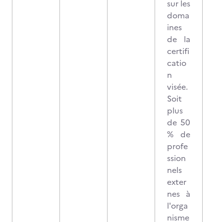
sur les
doma
ines
de la
certifi
catio
n
visée.
Soit
plus
de 50
% de
profe
ssion
nels
exter
nes à
l'orga
nisme