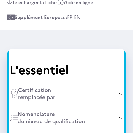
Télécharger la fiche
Aide en ligne
Supplément Europass :
FR
-
EN
L'essentiel
Certification
remplacée par
Nomenclature
du niveau de qualification