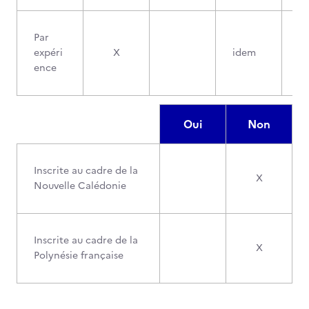
Par
expéri
X
idem
ence
Oui
Non
Inscrite au cadre de la
X
Nouvelle Calédonie
Inscrite au cadre de la
X
Polynésie française