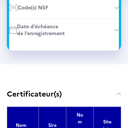
Code(s) NSF
Date d’échéance
de l’enregistrement
Certificateur(s)
No
m
Site
Nom
Sire