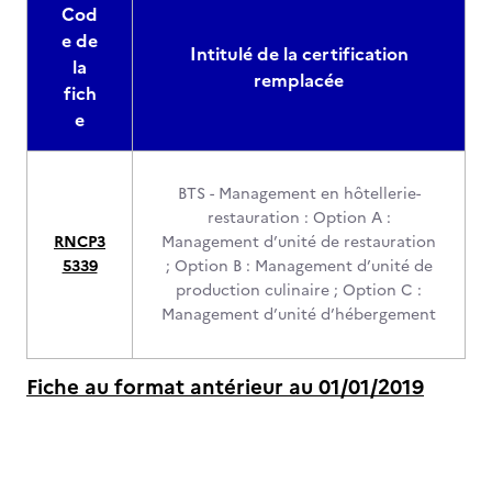
Cod
e de
Intitulé de la certification
la
remplacée
fich
e
BTS - Management en hôtellerie-
restauration : Option A :
RNCP3
Management d’unité de restauration
5339
; Option B : Management d’unité de
production culinaire ; Option C :
Management d’unité d’hébergement
Fiche au format antérieur au 01/01/2019