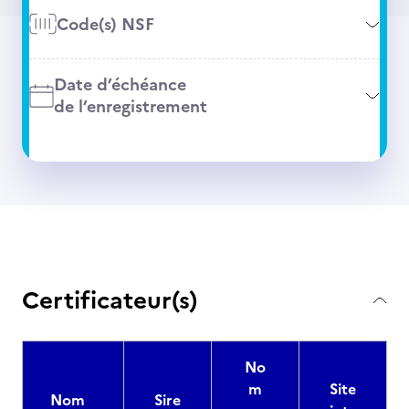
Code(s) NSF
Date d’échéance
de l’enregistrement
Certificateur(s)
No
m
Site
Nom
Sire