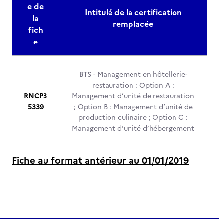
e de
Intitulé de la certification
la
remplacée
fich
e
BTS - Management en hôtellerie-
restauration : Option A :
RNCP3
Management d’unité de restauration
5339
; Option B : Management d’unité de
production culinaire ; Option C :
Management d’unité d’hébergement
Fiche au format antérieur au 01/01/2019