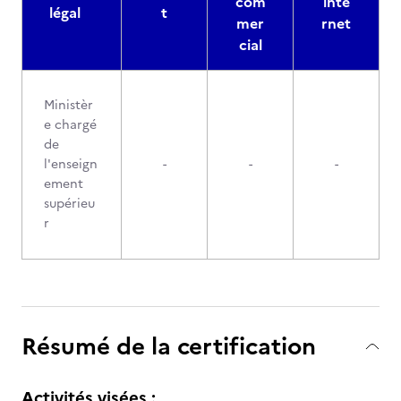
com
inte
légal
t
mer
rnet
cial
Ministèr
e chargé
de
l'enseign
-
-
-
ement
supérieu
r
Résumé de la certification
Activités visées :