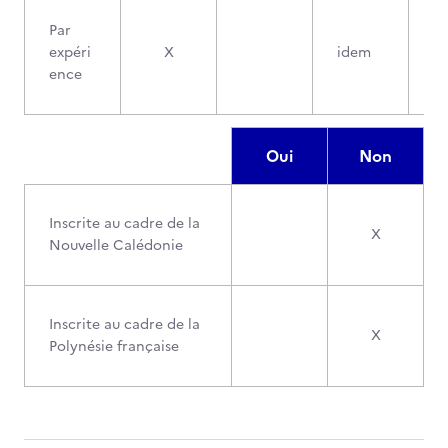
Par
expéri
X
idem
ence
Oui
Non
Inscrite au cadre de la
X
Nouvelle Calédonie
Inscrite au cadre de la
X
Polynésie française