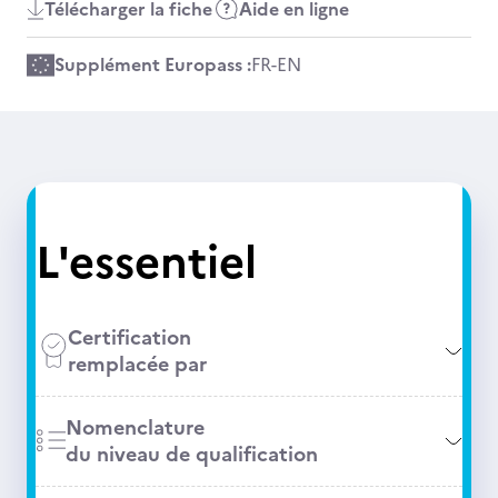
Télécharger la fiche
Aide en ligne
Supplément Europass :
FR
-
EN
L'essentiel
Certification
remplacée par
Nomenclature
du niveau de qualification