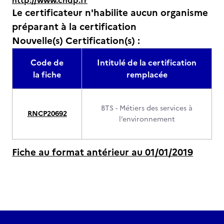
http://www.cndp.fr
Le certificateur n'habilite aucun organisme
préparant à la certification
Nouvelle(s) Certification(s) :
Code de
Intitulé de la certification
la fiche
remplacée
BTS - Métiers des services à
RNCP20692
l’environnement
Fiche au format antérieur au 01/01/2019