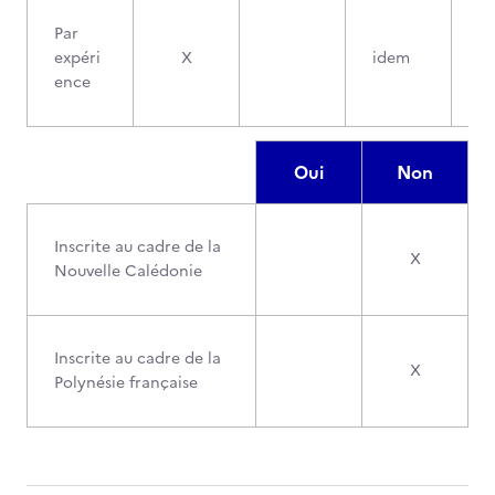
Par
expéri
X
idem
ence
Oui
Non
Inscrite au cadre de la
X
Nouvelle Calédonie
Inscrite au cadre de la
X
Polynésie française