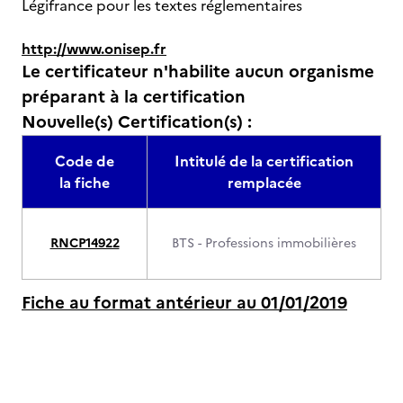
Légifrance pour les textes réglementaires
http://www.onisep.fr
Le certificateur n'habilite aucun organisme
préparant à la certification
Nouvelle(s) Certification(s) :
Code de
Intitulé de la certification
la fiche
remplacée
RNCP14922
BTS - Professions immobilières
Fiche au format antérieur au 01/01/2019