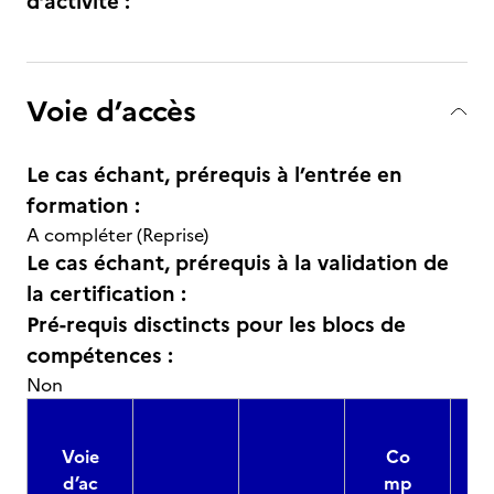
d’activité :
Voie d’accès
Le cas échant, prérequis à l’entrée en
formation :
A compléter (Reprise)
Le cas échant, prérequis à la validation de
la certification :
Pré-requis disctincts pour les blocs de
compétences :
Non
Voie
Co
d’ac
mp