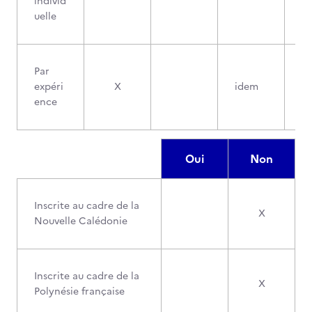
individ
uelle
Par
expéri
X
idem
ence
Oui
Non
Inscrite au cadre de la
X
Nouvelle Calédonie
Inscrite au cadre de la
X
Polynésie française