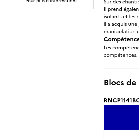
Pour plus d’informations
Sur des chantie
Il prend égalem
isolants et les
il a acquis une
manipulation et
Compétences
Les compétence
compétences.
Blocs de
RNCP1141BC0