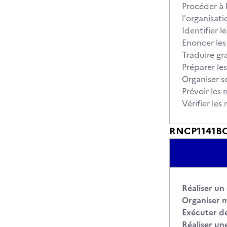
Procéder à 
l'organisat
Identifier l
Enoncer les
Traduire g
Préparer le
Organiser s
Prévoir les 
Vérifier le
RNCP1141BC0
Réaliser un
Organiser m
Exécuter de
Réaliser un