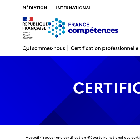
MÉDIATION
INTERNATIONAL
Contenu
Recherche
Menu
Pied de 
Qui sommes-nous
Certification professionnelle
CERTIFI
Accueil
Trouver une certification
Répertoire national des certi