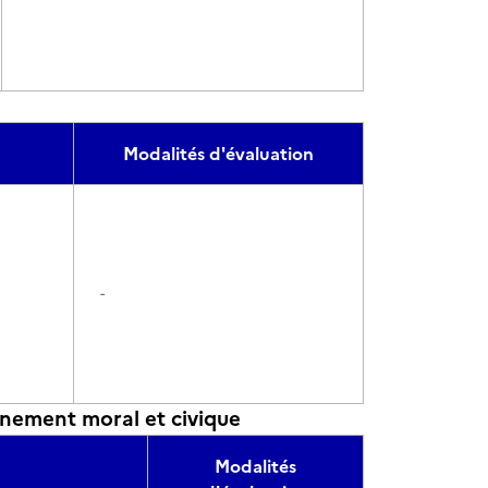
Modalités d'évaluation
-
gnement moral et civique
Modalités