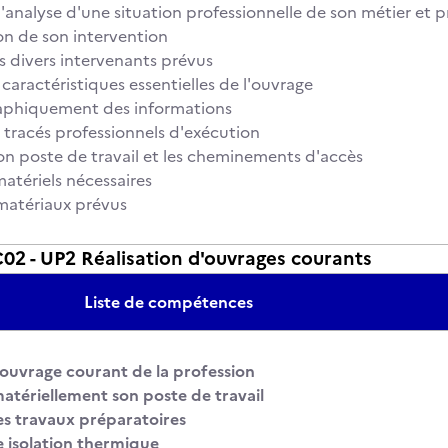
l'analyse d'une situation professionnelle de son métier et 
ion de son intervention
es divers intervenants prévus
 caractéristiques essentielles de l'ouvrage
raphiquement des informations
s tracés professionnels d'exécution
on poste de travail et les cheminements d'accès
matériels nécessaires
s matériaux prévus
2 - UP2 Réalisation d'ouvrages courants
Liste de compétences
 ouvrage courant de la profession
atériellement son poste de travail
s travaux préparatoires
e isolation thermique