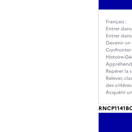
Français :
Entrer dans 
Entrer dans 
Devenir un 
Confronter 
Histoire-Gé
Appréhender
Repérer la 
Relever, cl
des critère
Acquérir u
RNCP1141BC0