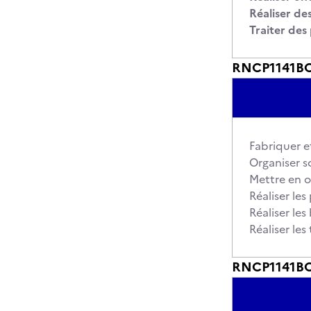
Réaliser de
Traiter des 
RNCP1141BC0
Fabriquer e
Organiser s
Mettre en o
Réaliser le
Réaliser le
Réaliser les
RNCP1141BC0