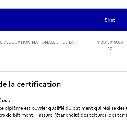
Siret
DE L'EDUCATION NATIONALE ET DE LA
110043015000
12
 la certification
ées :
 ce diplôme est ouvrier qualifié du bâtiment qui réalise de
rs de bâtiment, il assure l'étanchéité des toitures, des terr