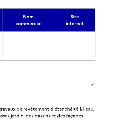
Nom
Site
commercial
internet
-
-
s travaux de revêtement d'étanchéité à l'eau.
asses-jardin, des bassins et des façades