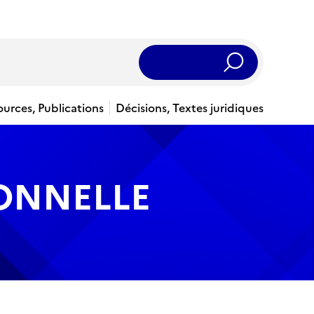
Rechercher
ources, Publications
Décisions, Textes juridiques
IONNELLE