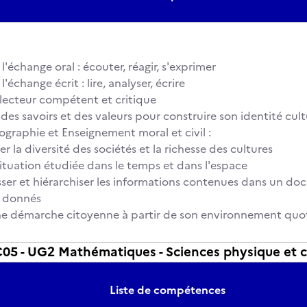
l'échange oral : écouter, réagir, s'exprimer
l'échange écrit : lire, analyser, écrire
lecteur compétent et critique
des savoirs et des valeurs pour construire son identité cult
ographie et Enseignement moral et civil :
 la diversité des sociétés et la richesse des cultures
situation étudiée dans le temps et dans l'espace
asser et hiérarchiser les informations contenues dans un d
s donnés
ne démarche citoyenne à partir de son environnement quo
5 - UG2 Mathématiques - Sciences physique et 
Liste de compétences