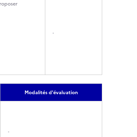
proposer
-
Modalités d'évaluation
-