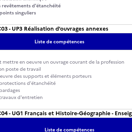
s revêtements d'étanchéité
points singuliers
3 - UP3 Réalisation d'ouvrages annexes
Liste de compétences
t mettre en oeuvre un ouvrage courant de la profession
on poste de travail
euvre des supports et éléments porteurs
s protections d'étanchéité
s bardages
 travaux d'entretien
4 - UG1 Français et Histoire-Géographie - Ensei
Liste de compétences