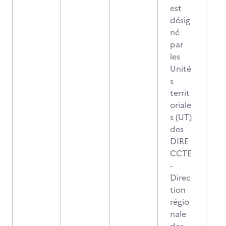
est
désig
né
par
les
Unité
s
territ
oriale
s (UT)
des
DIRE
CCTE
-
Direc
tion
régio
nale