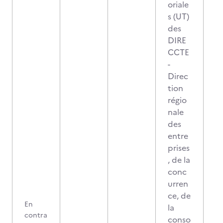
oriale
s (UT)
des
DIRE
CCTE
-
Direc
tion
régio
nale
des
entre
prises
, de la
conc
urren
ce, de
En
la
contra
conso