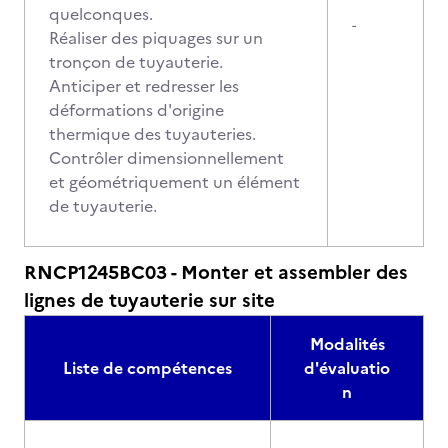
quelconques.
-
Réaliser des piquages sur un
tronçon de tuyauterie.
Anticiper et redresser les
déformations d'origine
thermique des tuyauteries.
Contrôler dimensionnellement
et géométriquement un élément
de tuyauterie.
RNCP1245BC03 - Monter et assembler des
lignes de tuyauterie sur site
Modalités
Liste de compétences
d'évaluatio
n