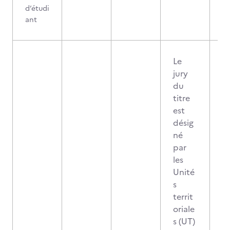
d’étudi
ant
Le
jury
du
titre
est
désig
né
par
les
Unité
s
territ
oriale
s (UT)