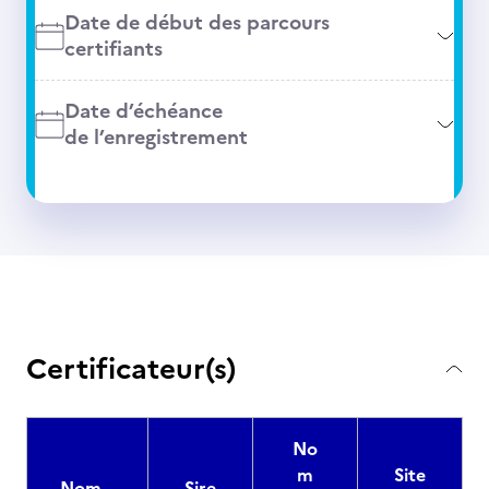
Date de début des parcours
certifiants
Date d’échéance
de l’enregistrement
Certificateur(s)
No
m
Site
Nom
Sire