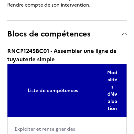
Rendre compte de son intervention.
Blocs de compétences
RNCP1245BC01 - Assembler une ligne de
tuyauterie simple
Mod
alité
s
Liste de compétences
d'év
alua
tion
Exploiter et renseigner des