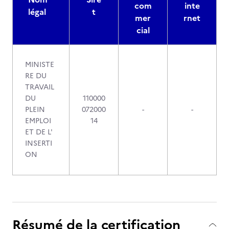
com
inte
légal
t
mer
rnet
cial
MINISTE
RE DU
TRAVAIL
DU
110000
PLEIN
072000
-
-
EMPLOI
14
ET DE L'
INSERTI
ON
Résumé de la certification