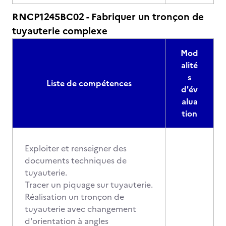
RNCP1245BC02 - Fabriquer un tronçon de
tuyauterie complexe
Mod
alité
s
Liste de compétences
d'év
alua
tion
Exploiter et renseigner des
documents techniques de
tuyauterie.
Tracer un piquage sur tuyauterie.
Réalisation un tronçon de
tuyauterie avec changement
d'orientation à angles