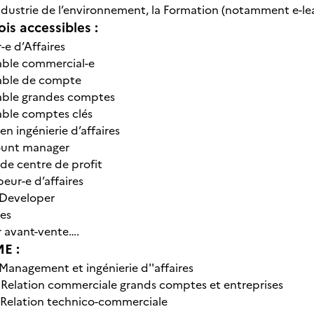
dustrie de l’environnement, la Formation (notamment e-le
is accessibles :
 d’Affaires
le commercial-e
le de compte
le grandes comptes
le comptes clés
ingénierie d’affaires
nt manager
 centre de profit
r-e d’affaires
Developer
es
avant-vente….
E :
Management et ingénierie d''affaires
-
Relation commerciale grands comptes et entreprises
Relation technico-commerciale