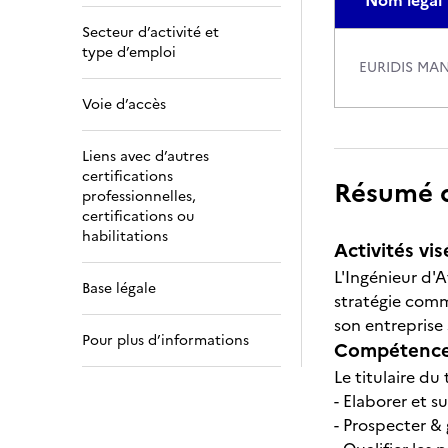
Nom légal
Secteur d’activité et
type d’emploi
EURIDIS M
Voie d’accès
Liens avec d’autres
certifications
Résumé de
professionnelles,
certifications ou
habilitations
Activités vis
L'Ingénieur d'
Base légale
stratégie comme
son entreprise
Pour plus d’informations
Compétences
Le titulaire du 
- Elaborer et s
- Prospecter &