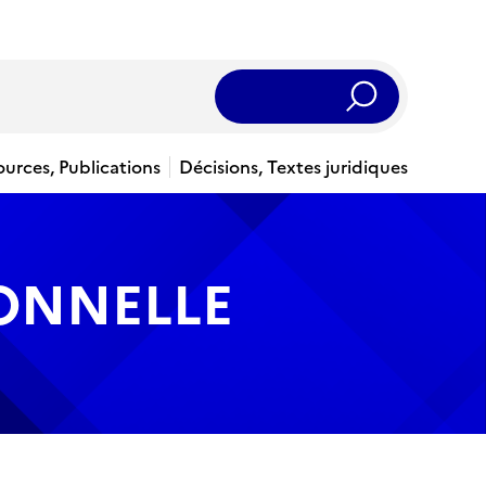
Rechercher
ources, Publications
Décisions, Textes juridiques
IONNELLE