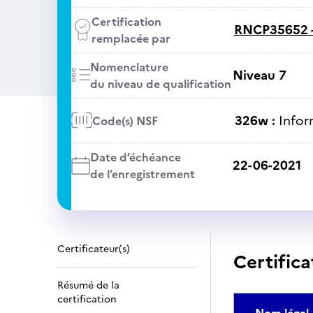
Certification
RNCP35652 
remplacée par
Nomenclature
Niveau 7
du niveau de qualification
326w :
Infor
Code(s) NSF
Date d’échéance
22-06-2021
de l’enregistrement
Certificateur(s)
Certifica
Résumé de la
certification