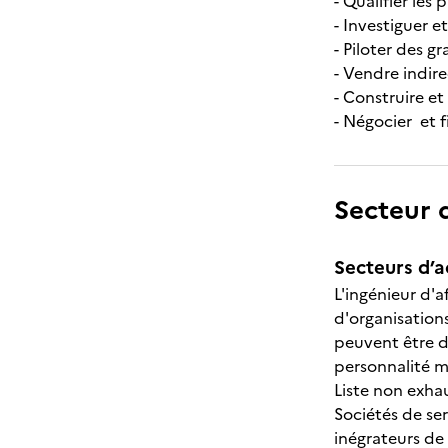
- Qualifier les
- Investiguer e
- Piloter des 
- Vendre indir
- Construire e
- Négocier et f
Secteur d
Secteurs d’ac
L'ingénieur d'
d'organisations
peuvent être de
personnalité m
Liste non exhau
Sociétés de ser
inégrateurs de 