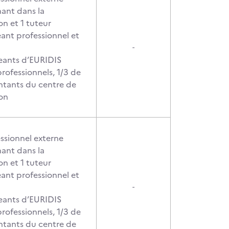
nant dans la
on et 1 tuteur
geant professionnel et
-
geants d’EURIDIS
rofessionnels, 1/3 de
ntants du centre de
on
essionnel externe
nant dans la
on et 1 tuteur
geant professionnel et
-
geants d’EURIDIS
rofessionnels, 1/3 de
ntants du centre de