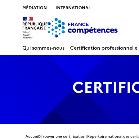
MÉDIATION
INTERNATIONAL
Contenu
Recherche
Menu
Pied de 
Qui sommes-nous
Certification professionnelle
CERTIFI
Accueil
Trouver une certification
Répertoire national des certi