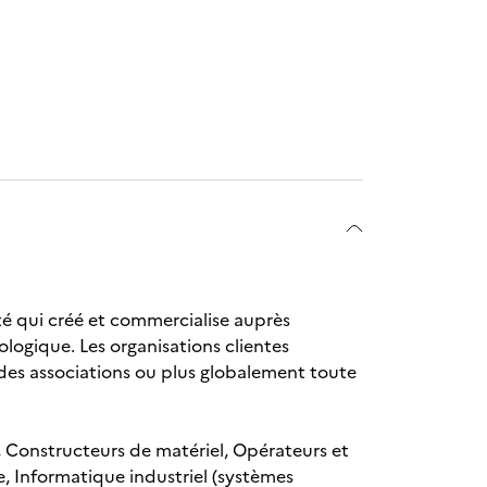
été qui créé et commercialise auprès
ologique. Les organisations clientes
t, des associations ou plus globalement toute
ls, Constructeurs de matériel, Opérateurs et
e, Informatique industriel (systèmes