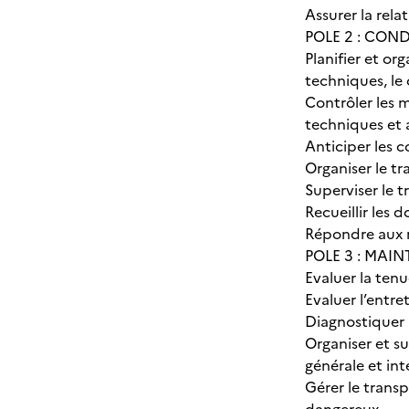
Assurer la rela
POLE 2 : CON
Planifier et org
techniques, le 
Contrôler les 
techniques et a
Anticiper les 
Organiser le t
Superviser le t
Recueillir les 
Répondre aux r
POLE 3 : MAI
Evaluer la tenu
Evaluer l’entre
Diagnostiquer 
Organiser et s
générale et int
Gérer le transp