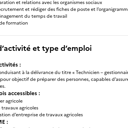
laration et relations avec les organismes sociaux
recrutement et rédiger des fiches de poste et l’organigram
énagement du temps de travail
 de formation
’activité et type d’emploi
tivités :
nduisant à la délivrance du titre « Technicien – gestionnai
 pour objectif de préparer des personnes, capables d’assurer
es.
is accessibles :
er agricole
travaux agricoles
stion d’entreprise de travaux agricoles
E :