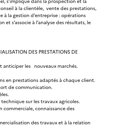
l, s’implique dans la prospection et la
onseil à la clientèle, vente des prestations,
à la gestion d’entreprise : opérations
et s’associe à l’analyse des résultats, le
CIALISATION DES PRESTATIONS DE
et anticiper les nouveaux marchés.
ns en prestations adaptés à chaque client.
pport de communication.
èles.
echnique sur les travaux agricoles.
on commerciale, connaissance des
mercialisation des travaux et à la relation