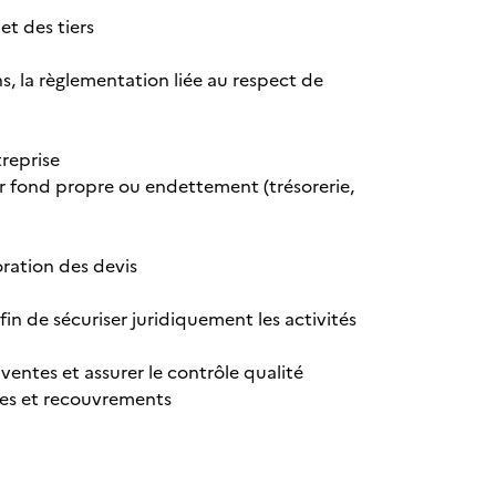
et des tiers
ons, la règlementation liée au respect de
treprise
ar fond propre ou endettement (trésorerie,
oration des devis
fin de sécuriser juridiquement les activités
ventes et assurer le contrôle qualité
ances et recouvrements