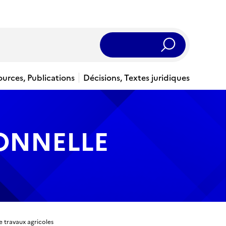
Rechercher
ources, Publications
Décisions, Textes juridiques
IONNELLE
e travaux agricoles