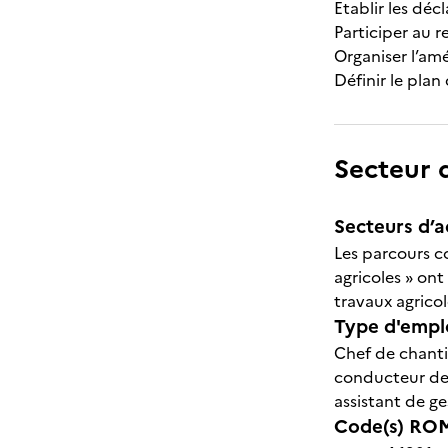
Etablir les déc
Participer au 
Organiser l’am
Définir le plan
Secteur d
Secteurs d’ac
Les parcours co
agricoles » ont
travaux agricol
Type d'emplo
Chef de chanti
conducteur de 
assistant de ge
Code(s) ROM