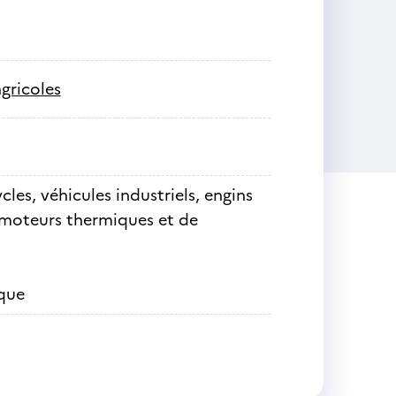
gricoles
les, véhicules industriels, engins
e moteurs thermiques et de
que