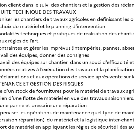
tion client dans le suivi des chantiers.et la gestion des récl
DUITE TECHNIQUE DES TRAVAUX
aniser les chantiers de travaux agricoles en définissant les o
choix du matériel et le planning d’intervention
modalités techniques et pratiques de réalisation des chan
ux règles de l’art.
contraintes et gérer les imprévus (intempéries, pannes, a
ravail des équipes, donner des consignes
ravail des équipes sur chantier dans un souci d’efficacité et
données relatives à l’exécution des travaux et la planificatio
éclamations et aux opérations de service après-vente sur l
NTENANCE ET GESTION DES RISQUES
e d’un stock de fournitures pour le matériel de travaux agr
tien d’une flotte de matériel en vue des travaux saisonniers
une panne et prescrire une réparation
uperviser les opérations de maintenance quel type de maint
ersaison réparation) du matériel et la logistique inter-chant
ort de matériel en appliquant les règles de sécurité liées 