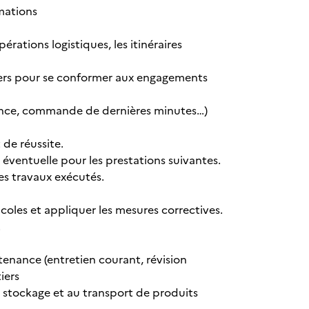
amations
pérations logistiques, les itinéraires
tiers pour se conformer aux engagements
bsence, commande de dernières minutes…)
 de réussite.
n éventuelle pour les prestations suivantes.
es travaux exécutés.
icoles et appliquer les mesures correctives.
.
enance (entretien courant, révision
iers
au stockage et au transport de produits