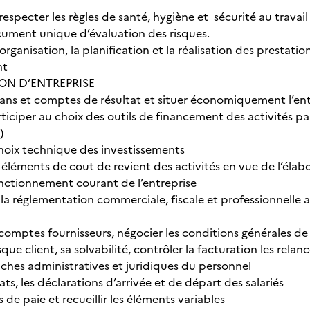
 respecter les règles de santé, hygiène et sécurité au travail 
ument unique d’évaluation des risques.
’organisation, la planification et la réalisation des prestati
nt
ION D’ENTREPRISE
ilans et comptes de résultat et situer économiquement l’en
rticiper au choix des outils de financement des activités p
)
choix technique des investissements
 éléments de cout de revient des activités en vue de l’élab
onctionnement courant de l’entreprise
 la réglementation commerciale, fiscale et professionnelle a
comptes fournisseurs, négocier les conditions générales de 
isque client, sa solvabilité, contrôler la facturation les rel
âches administratives et juridiques du personnel
ats, les déclarations d’arrivée et de départ des salariés
s de paie et recueillir les éléments variables