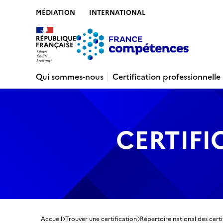
MÉDIATION
INTERNATIONAL
Contenu
Recherche
Menu
Pied de 
Qui sommes-nous
Certification professionnelle
CERTIFI
Accueil
Trouver une certification
Répertoire national des certi