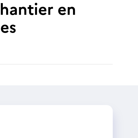
hantier en
les