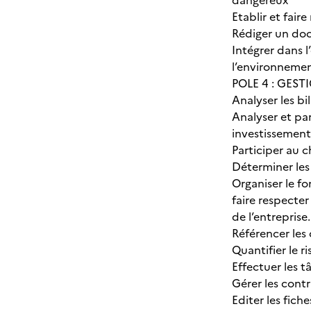
dangereux
Etablir et faire
Rédiger un doc
Intégrer dans l
l’environneme
POLE 4 : GEST
Analyser les b
Analyser et pa
investissement
Participer au 
Déterminer les
Organiser le f
faire respecter
de l’entreprise.
Référencer les 
Quantifier le r
Effectuer les t
Gérer les contr
Editer les fiche