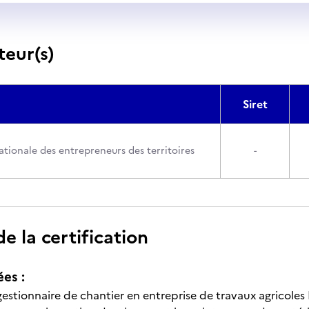
teur(s)
Siret
ationale des entrepreneurs des territoires
-
 la certification
ées :
estionnaire de chantier en entreprise de travaux agricoles 