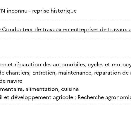
N inconnu - reprise historique
-
Conducteur de travaux en entreprises de travaux a
ien et réparation des automobiles, cycles et motocyc
 de chantiers; Entretien, maintenance, réparation d
de navire
imentaire, alimentation, cuisine
l et développement agricole ; Recherche agronomi