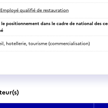
-
Employé qualifié de restauration
 le positionnement dans le cadre de national des cer
né
il, hotellerie, tourisme (commercialisation)
teur(s)