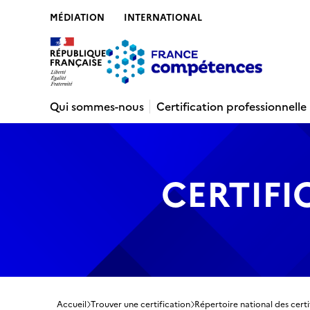
MÉDIATION
INTERNATIONAL
Contenu
Recherche
Menu
Pied de 
Qui sommes-nous
Certification professionnelle
CERTIFI
Accueil
Trouver une certification
Répertoire national des certi