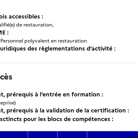
is accessibles :
ifié(e) de restauration,
E :
-
Personnel polyvalent en restauration
uridiques des règlementations d’activité :
ccès
t, prérequis à l’entrée en formation :
eprise)
, prérequis à la validation de la certification :
isctincts pour les blocs de compétences :