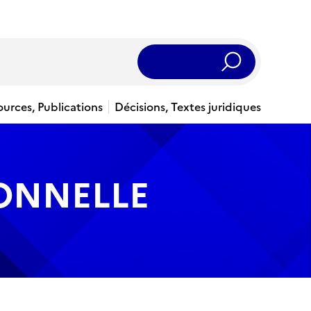
Rechercher
ources, Publications
Décisions, Textes juridiques
IONNELLE