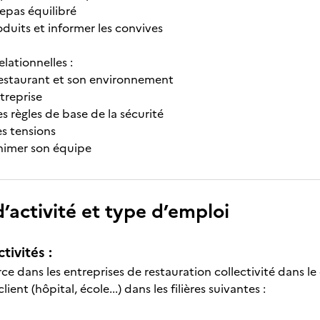
repas équilibré
oduits et informer les convives
elationnelles :
 restaurant et son environnement
ntreprise
es règles de base de la sécurité
es tensions
nimer son équipe
’activité et type d’emploi
tivités :
erce dans les entreprises de restauration collectivité dans 
ient (hôpital, école...) dans les filières suivantes :