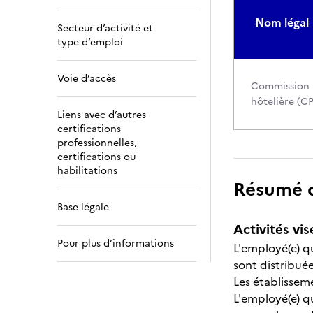
Nom légal
Secteur d’activité et
type d’emploi
Voie d’accès
Commission pa
hôtelière (C
Liens avec d’autres
certifications
professionnelles,
certifications ou
habilitations
Résumé de
Base légale
Activités vis
Pour plus d’informations
L'employé(e) qu
sont distribuée
Les établissem
L'employé(e) qu