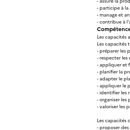
- assure la pro
- participe à 
- manage et a
- contribue à l
Compétences
Les capacités 
Les capacités 
- préparer les
- respecter les
- appliquer et 
- planifier la 
- adapter le pl
- appliquer le
- identifier le
- organiser les 
- valoriser les 
Les capacités 
- proposer des