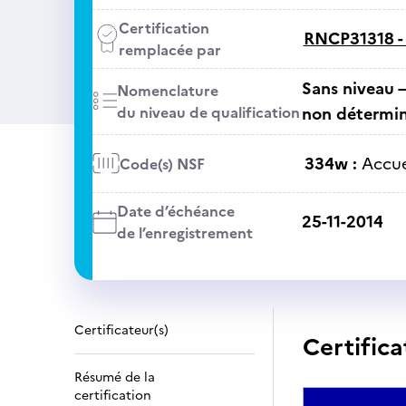
Certification
RNCP31318 
remplacée par
Sans niveau –
Nomenclature
du niveau de qualification
non détermi
334w :
Accue
Code(s) NSF
Date d’échéance
25-11-2014
de l’enregistrement
Certificateur(s)
Certifica
Résumé de la
certification