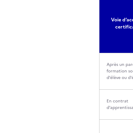
Voie d’acc
certific
Après un par
formation so
d’élève ou d’
En contrat
d’apprentiss