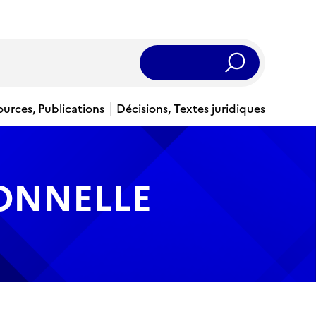
Rechercher
ources, Publications
Décisions, Textes juridiques
IONNELLE