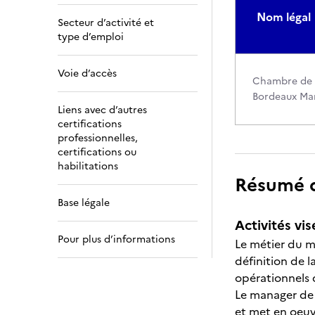
Nom légal
Secteur d’activité et
type d’emploi
Voie d’accès
Chambre de c
Bordeaux Ma
Liens avec d’autres
certifications
professionnelles,
certifications ou
habilitations
Résumé de
Base légale
Activités vis
Pour plus d’informations
Le métier du ma
définition de l
opérationnels d
Le manager de l
et met en oeuvr