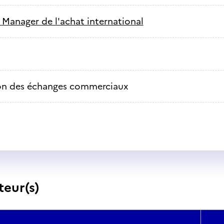
-
Manager de l'achat international
on des échanges commerciaux
teur(s)