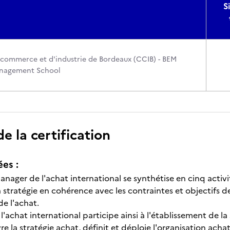
S
ommerce et d'industrie de Bordeaux (CCIB) - BEM
nagement School
 la certification
ées :
nager de l'achat international se synthétise en cinq activit
a stratégie en cohérence avec les contraintes et objectifs de
e l'achat.
'achat international participe ainsi à l'établissement de la 
e la stratégie achat, définit et déploie l'organisation achat 