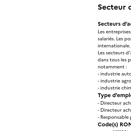
Secteur d
Secteurs d’ac
Les entreprise
salariés. Les p
internationale.
Les secteurs d'
dans tous les p
notamment :
- industrie au
- industrie agr
- industrie ch
Type d'emplo
- Directeur ac
- Directeur ach
- Responsable 
Code(s) ROM