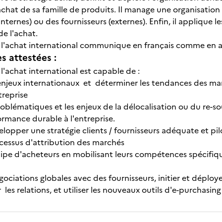
achat de sa famille de produits. Il manage une organisation 
internes) ou des fournisseurs (externes). Enfin, il applique le
e l'achat.
l'achat international communique en français comme en angl
 attestées :
l'achat international est capable de :
s enjeux internationaux et déterminer les tendances des mar
treprise
problématiques et les enjeux de la délocalisation ou du re-s
ormance durable à l'entreprise.
velopper une stratégie clients / fournisseurs adéquate et pil
cessus d'attribution des marchés
uipe d'acheteurs en mobilisant leurs compétences spécifiqu
ociations globales avec des fournisseurs, initier et déploy
 les relations, et utiliser les nouveaux outils d'e-purchasing