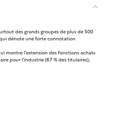
 surtout des grands groupes de plus de 500
e qui dénote une forte connotation
e qui montre l'extension des fonctions achats
e pour l'industrie (67 % des titulaires),