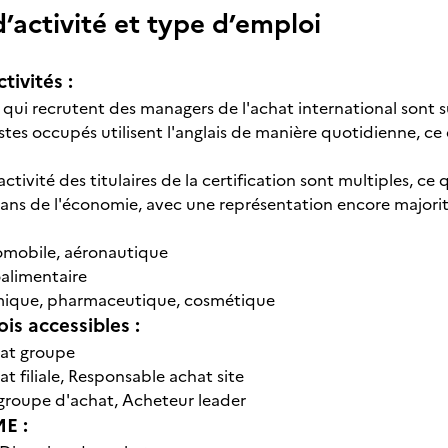
’activité et type d’emploi
tivités :
s qui recrutent des managers de l'achat international sont
ostes occupés utilisent l'anglais de manière quotidienne, c
activité des titulaires de la certification sont multiples, c
ans de l'économie, avec une représentation encore majoritair
tomobile, aéronautique
oalimentaire
imique, pharmaceutique, cosmétique
is accessibles :
hat groupe
at filiale, Responsable achat site
groupe d'achat, Acheteur leader
E :