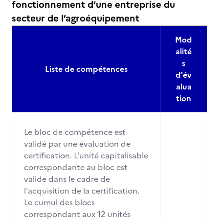
fonctionnement d’une entreprise du
secteur de l’agroéquipement
Mod
alité
s
Liste de compétences
d'év
alua
tion
Le bloc de compétence est
validé par une évaluation de
certification. L'unité capitalisable
correspondante au bloc est
valide dans le cadre de
l'acquisition de la certification.
Le cumul des blocs
correspondant aux 12 unités