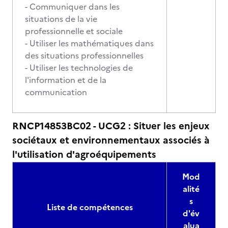
- Communiquer dans les
situations de la vie
professionnelle et sociale
- Utiliser les mathématiques dans
des situations professionnelles
- Utiliser les technologies de
l'information et de la
communication
RNCP14853BC02 - UCG2 : Situer les enjeux
sociétaux et environnementaux associés à
l'utilisation d'agroéquipements
Mod
alité
s
Liste de compétences
d'év
alua