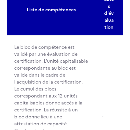
s
Liste de compétences
d'év
alua
tion
Le bloc de compétence est
validé par une évaluation de
certification. L'unité capitalisable
correspondante au bloc est
valide dans le cadre de
l'acquisition de la certification.
Le cumul des blocs
correspondant aux 12 unités
capitalisables donne accès à la
certification. La réussite à un
bloc donne lieu à une
-
attestation de capacité.