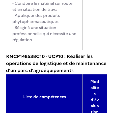
- Conduire le matériel sur route
et en situation de travail
- Appliquer des produits
phytopharmaceutiques
- Réagir à une situation
professionnelle qui nécessite une
régulation
RNCP14853BC10 - UCP10 : Réaliser les
opérations de logistique et de maintenance
d'un parc d'agroéquipements
Mod
alité
s
Liste de compétences
d'év
alua
tion