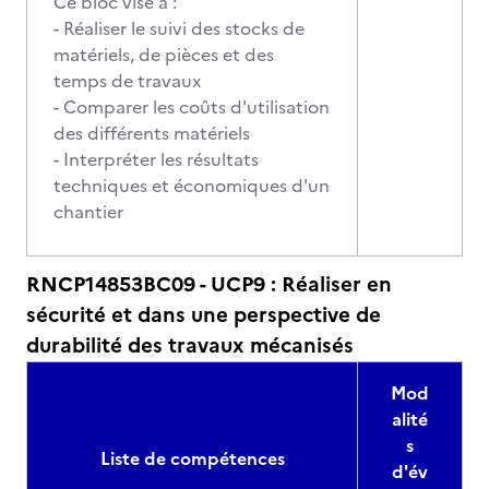
Ce bloc vise à :
- Réaliser le suivi des stocks de
matériels, de pièces et des
temps de travaux
- Comparer les coûts d'utilisation
des différents matériels
- Interpréter les résultats
techniques et économiques d'un
chantier
RNCP14853BC09 - UCP9 : Réaliser en
sécurité et dans une perspective de
durabilité des travaux mécanisés
Mod
alité
s
Liste de compétences
d'év