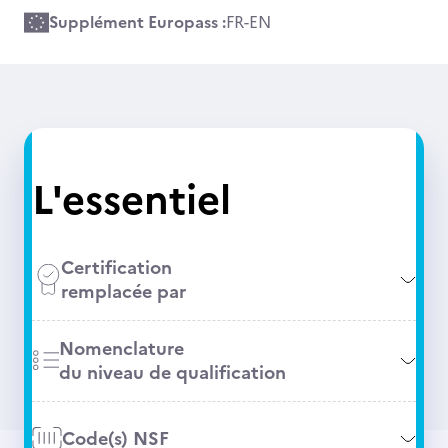
Supplément Europass :
FR
-
EN
L'essentiel
Certification
remplacée par
Nomenclature
du niveau de qualification
Code(s) NSF