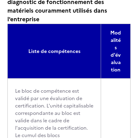
diagnostic de fonctionnement des
matériels couramment utilisés dans
l'entreprise
Mod
alité
s
Liste de compétences
d'év
alua
tion
Le bloc de compétence est
validé par une évaluation de
certification. L'unité capitalisable
correspondante au bloc est
valide dans le cadre de
l'acquisition de la certification.
Le cumul des blocs