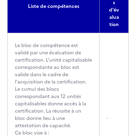
s
Liste de compétences
d'év
alua
tion
Le bloc de compétence est
validé par une évaluation de
certification. L'unité capitalisable
correspondante au bloc est
valide dans le cadre de
l'acquisition de la certification.
Le cumul des blocs
correspondant aux 12 unités
capitalisables donne accès à la
certification. La réussite à un
bloc donne lieu à une
-
attestation de capacité.
Ce bloc vise à :