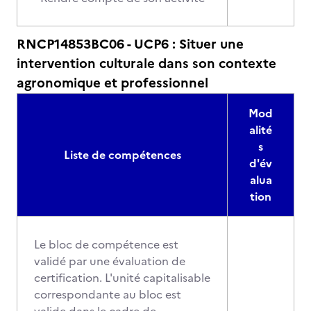
RNCP14853BC06 - UCP6 : Situer une
intervention culturale dans son contexte
agronomique et professionnel
Mod
alité
s
Liste de compétences
d'év
alua
tion
Le bloc de compétence est
validé par une évaluation de
certification. L'unité capitalisable
correspondante au bloc est