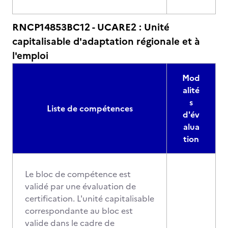
RNCP14853BC12 - UCARE2 : Unité
capitalisable d'adaptation régionale et à
l'emploi
Mod
alité
s
Liste de compétences
d'év
alua
tion
Le bloc de compétence est
validé par une évaluation de
certification. L'unité capitalisable
correspondante au bloc est
valide dans le cadre de