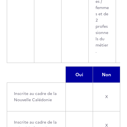
es /
femme
s et de
2
profes
sionne
ls du
métier
.
Oui
Non
Inscrite au cadre de la
X
Nouvelle Calédonie
Inscrite au cadre de la
X