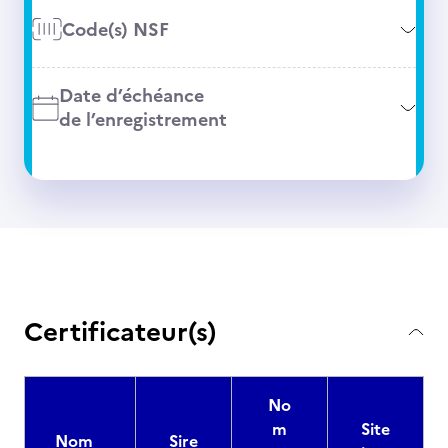
Code(s) NSF
Date d’échéance
de l’enregistrement
Certificateur(s)
No
m
Site
Nom
Sire