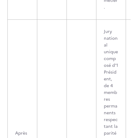
métier
.
Jury
nation
al
unique
comp
osé d'1
Présid
ent,
de 4
memb
res
perma
nents
respec
tant la
Après
parité