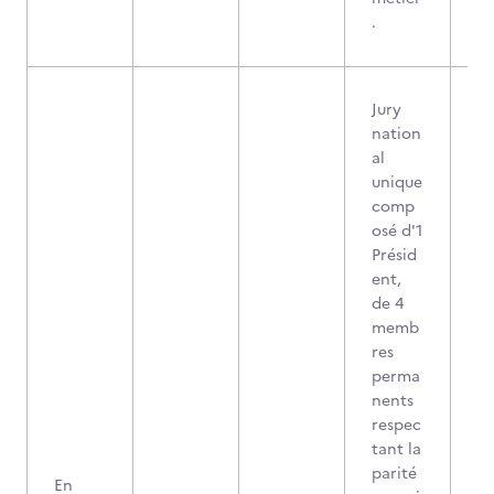
.
Jury
nation
al
unique
comp
osé d'1
Présid
ent,
de 4
memb
res
perma
nents
respec
tant la
parité
En