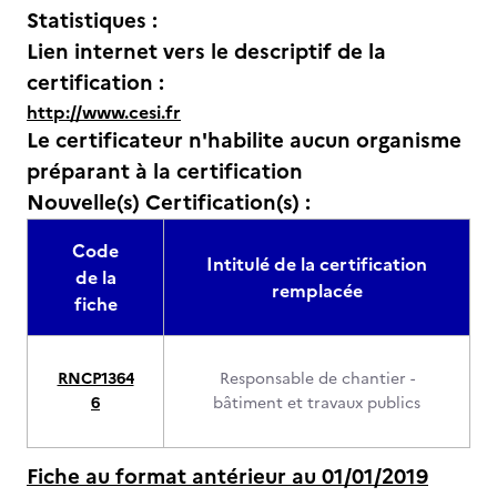
Statistiques :
Lien internet vers le descriptif de la
certification :
http://www.cesi.fr
Le certificateur n'habilite aucun organisme
préparant à la certification
Nouvelle(s) Certification(s) :
Code
Intitulé de la certification
de la
remplacée
fiche
RNCP1364
Responsable de chantier -
6
bâtiment et travaux publics
Fiche au format antérieur au 01/01/2019