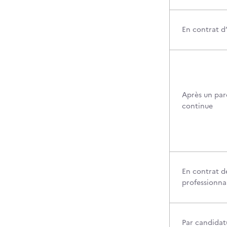
En contrat d
Après un par
continue
En contrat d
professionna
Par candidatu