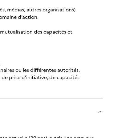
és, médias, autres organisations).
domaine d’action.
a mutualisation des capacités et
.
aires ou les différentes autorités.
de prise d’initiative, de capacités