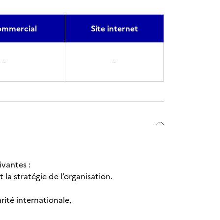
mmercial
Site internet
-
-
ivantes :
 la stratégie de l’organisation.
rité internationale,