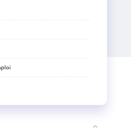
mploi