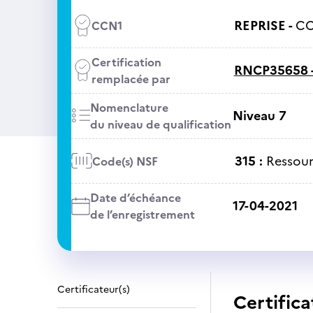
REPRISE -
CC
CCN1
Certification
RNCP35658 
remplacée par
Nomenclature
Niveau 7
du niveau de qualification
315 :
Ressour
Code(s) NSF
Date d’échéance
17-04-2021
de l’enregistrement
Certificateur(s)
Certifica