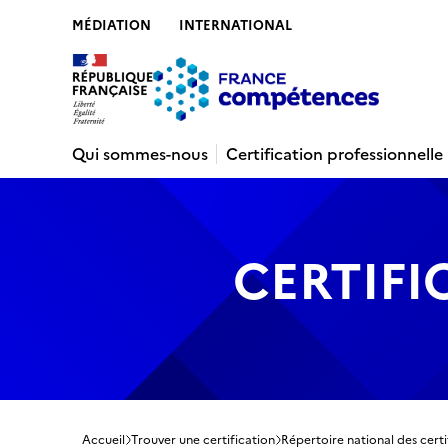
MÉDIATION
INTERNATIONAL
Contenu
Recherche
Menu
Pied de 
Qui sommes-nous
Certification professionnelle
CERTIFI
Accueil
Trouver une certification
Répertoire national des certi