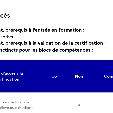
ccès
t, prérequis à l’entrée en formation :
eprise)
, prérequis à la validation de la certification :
isctincts pour les blocs de compétences :
 d’accès à la
Oui
Non
Comp
rtification
cours de formation
X
-
’élève ou d’étudiant