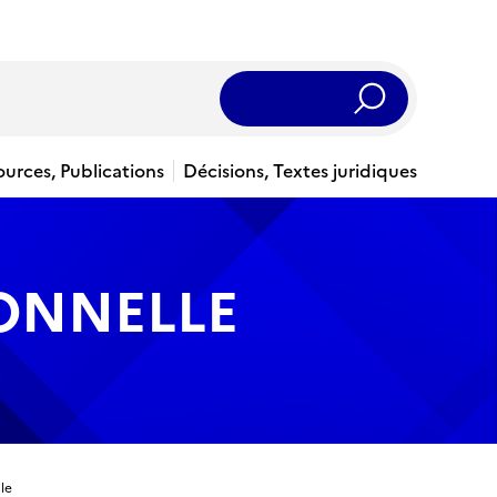
Rechercher
ources, Publications
Décisions, Textes juridiques
IONNELLE
le