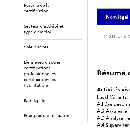
Résumé de la
certification
Nom légal
Secteur d’activité et
type d’emploi
INSTITUT B
Voie d’accès
Liens avec d’autres
certifications
Résumé de
professionnelles,
certifications ou
habilitations
Activités vis
Les différentes
Base légale
A.1 Concevoir e
A.2 Assurer l
Pour plus d’informations
A.3 Analyser le
A.4 Superviser /