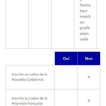
forma
teur
inserti
on
profe
ssion
nelle
Oui
Non
Inscrite au cadre de la
X
Nouvelle Calédonie
Inscrite au cadre de la
X
Polynésie française