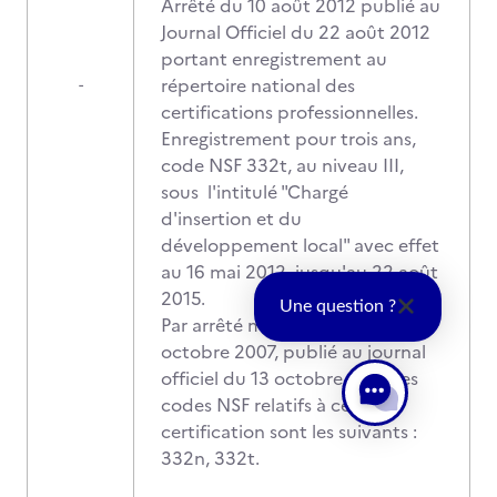
Arrêté du 10 août 2012 publié au
Journal Officiel du 22 août 2012
portant enregistrement au
répertoire national des
-
certifications professionnelles.
Enregistrement pour trois ans,
code NSF 332t, au niveau III,
sous l'intitulé "Chargé
d'insertion et du
développement local" avec effet
au 16 mai 2012 jusqu'au 22 août
2015.
Une question ?
Par arrêté modificatif du 03
octobre 2007, publié au journal
officiel du 13 octobre 2007, les
codes NSF relatifs à cette
certification sont les suivants :
332n, 332t.