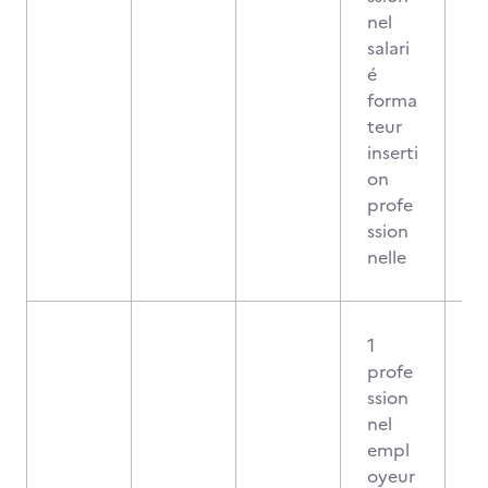
nel
salari
é
forma
teur
inserti
on
profe
ssion
nelle
1
profe
ssion
nel
empl
oyeur