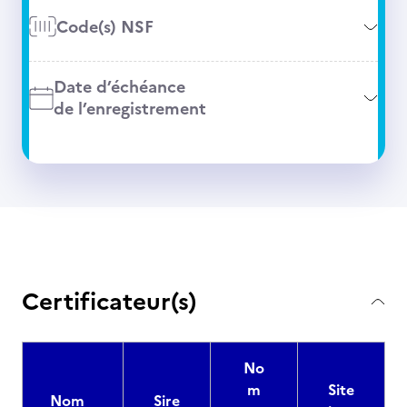
Code(s) NSF
Date d’échéance
de l’enregistrement
Certificateur(s)
No
m
Site
Nom
Sire