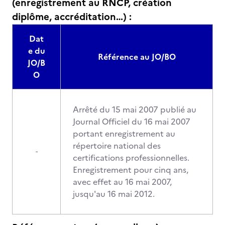
(enregistrement au RNCP, création
diplôme, accréditation…) :
Dat
e du
Référence au JO/BO
JO/B
O
Arrêté du 15 mai 2007 publié au
Journal Officiel du 16 mai 2007
portant enregistrement au
répertoire national des
-
certifications professionnelles.
Enregistrement pour cinq ans,
avec effet au 16 mai 2007,
jusqu'au 16 mai 2012.