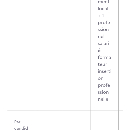
ment
local
+ 1
profe
ssion
nel
salari
é
forma
teur
inserti
on
profe
ssion
nelle
Par
candid