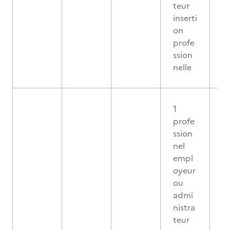
teur
inserti
on
profe
ssion
nelle
1
profe
ssion
nel
empl
oyeur
ou
admi
nistra
teur