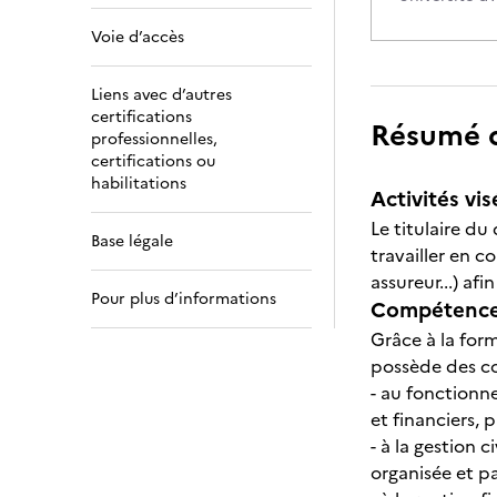
Voie d’accès
Liens avec d’autres
certifications
Résumé de
professionnelles,
certifications ou
habilitations
Activités vis
Le titulaire d
Base légale
travailler en c
assureur...) af
Pour plus d’informations
Compétences
Grâce à la form
possède des co
- au fonctionne
et financiers, 
- à la gestion 
organisée et pa