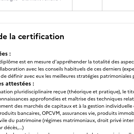
 la certification
ées :
u diplôme est en mesure d'appréhender la totalité des aspec
ollaboration avec les conseils habituels de ces derniers (ex
in de définir avec eux les meilleures stratégies patrimoniales 
 attestées :
ation pluridisciplinaire reçue (théorique et pratique), le t
nnaissances approfondies et maîtrise des techniques relati
ment des marchés de capitaux et à la gestion individuelle e
produits bancaires, OPCVM, assurances vie, produits immobili
civile du patrimoine (régimes matrimoniaux, droit privé inte
r décès,...)