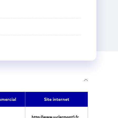
mercial
Site internet
http://www.u-clermont1.fr