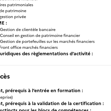
ires patrimoniales
 de patrimoine
 gestion privée
E :
Gestion de clientèle bancaire
Conseil en gestion de patrimoine financier
Gestion de portefeuilles sur les marchés financiers
Front office marchés financiers
uridiques des règlementations d’activité :
ccès
t, prérequis à l’entrée en formation :
eprise)
, prérequis à la validation de la certification :
isctincts pour les blocs de compétences :