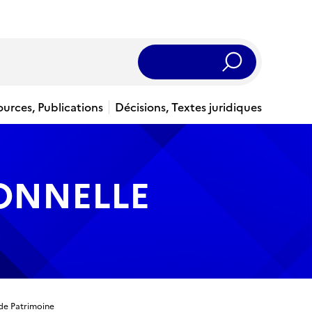
Rechercher
ources, Publications
Décisions, Textes juridiques
IONNELLE
de Patrimoine