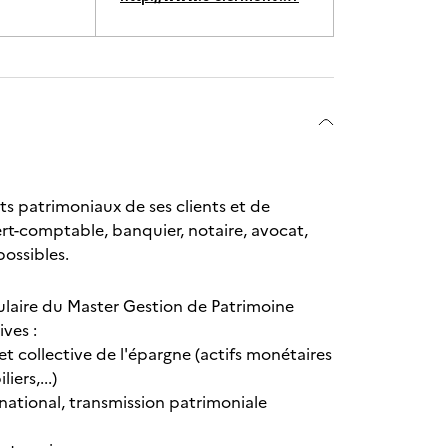
ts patrimoniaux de ses clients et de
pert-comptable, banquier, notaire, avocat,
possibles.
itulaire du Master Gestion de Patrimoine
ves :
t collective de l'épargne (actifs monétaires
ers,...)
rnational, transmission patrimoniale