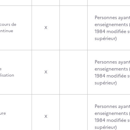
Personnes ayan
enseignements (
cours de
X
ontinue
1984 modifiée s
supérieur)
Personnes ayan
enseignements (
e
X
lisation
1984 modifiée s
supérieur)
Personnes ayan
enseignements (
ure
X
1984 modifiée s
supérieur)