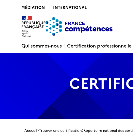
MÉDIATION
INTERNATIONAL
Contenu
Recherche
Menu
Pied de 
Qui sommes-nous
Certification professionnelle
CERTIFI
Accueil
Trouver une certification
Répertoire national des certi