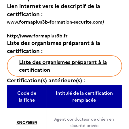
Lien internet vers le descriptif de la
certification :
www.
formaplus3b-formation-securite.com/
http://www.formaplus3b.fr
Liste des organismes préparant à la
certification :
Liste des organismes préparant à la
certification
Certification(s) antérieure(s) :
Code de
Intitulé de la certification
la fiche
remplacée
Agent conducteur de chien en
RNCP5984
sécurité privée