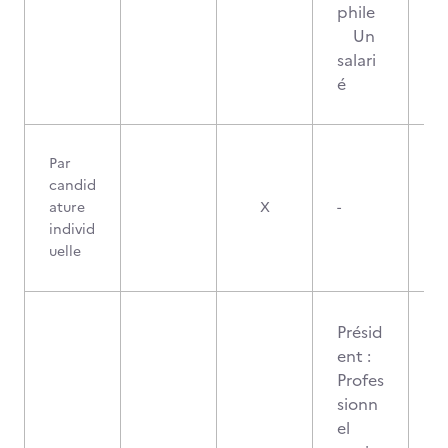
phile
Un
salari
é
Par
candid
ature
X
-
individ
uelle
Présid
ent :
Profes
sionn
el