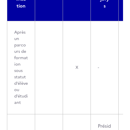
tion
s
Après
un
parco
urs de
format
ion
X
-
sous
statut
d’élève
ou
d’étudi
ant
Présid