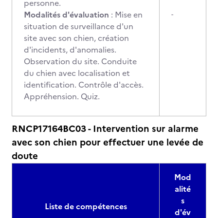
personne.
Modalités d'évaluation
: Mise en
-
situation de surveillance d'un
site avec son chien, création
d'incidents, d'anomalies.
Observation du site. Conduite
du chien avec localisation et
identification. Contrôle d'accès.
Appréhension. Quiz.
RNCP17164BC03 - Intervention sur alarme
avec son chien pour effectuer une levée de
doute
Mod
alité
s
Liste de compétences
d'év