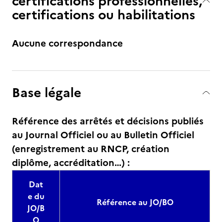
certifications professionnelles,
certifications ou habilitations
Aucune correspondance
Base légale
Référence des arrêtés et décisions publiés
au Journal Officiel ou au Bulletin Officiel
(enregistrement au RNCP, création
diplôme, accréditation…) :
Dat
e du
Référence au JO/BO
JO/B
O