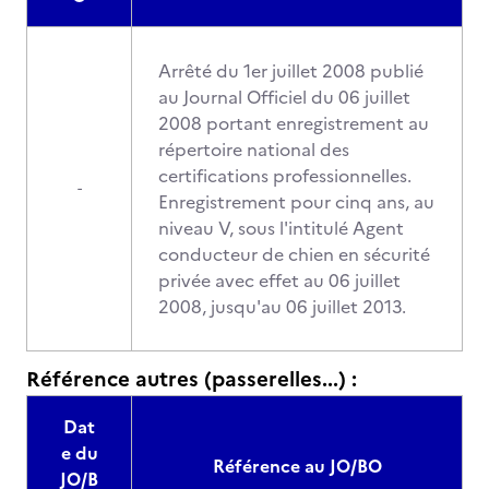
Arrêté du 1er juillet 2008 publié
au Journal Officiel du 06 juillet
2008 portant enregistrement au
répertoire national des
certifications professionnelles.
-
Enregistrement pour cinq ans, au
niveau V, sous l'intitulé Agent
conducteur de chien en sécurité
privée avec effet au 06 juillet
2008, jusqu'au 06 juillet 2013.
Référence autres (passerelles...) :
Dat
e du
Référence au JO/BO
JO/B