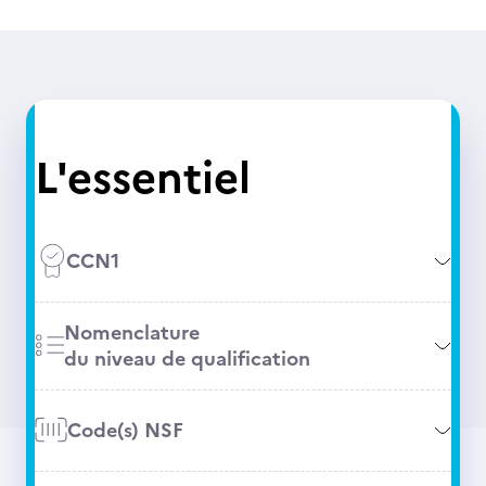
L'essentiel
CCN1
Nomenclature
du niveau de qualification
Code(s) NSF