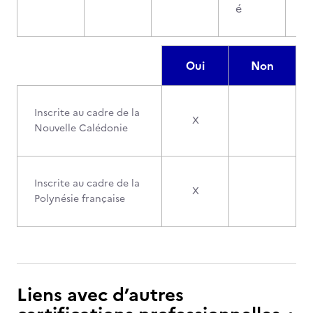
é
Oui
Non
Inscrite au cadre de la
X
Nouvelle Calédonie
Inscrite au cadre de la
X
Polynésie française
Liens avec d’autres