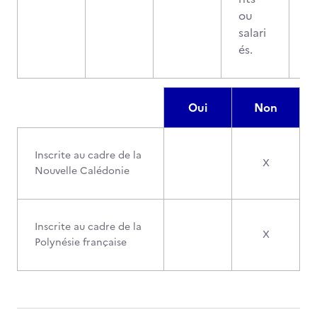
ou
salari
és.
Oui
Non
Inscrite au cadre de la
X
Nouvelle Calédonie
Inscrite au cadre de la
X
Polynésie française