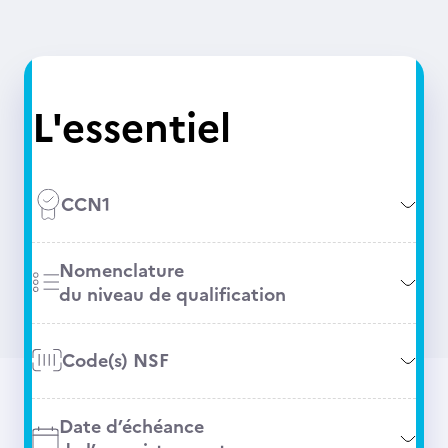
L'essentiel
CCN1
Nomenclature
du niveau de qualification
Code(s) NSF
Date d’échéance