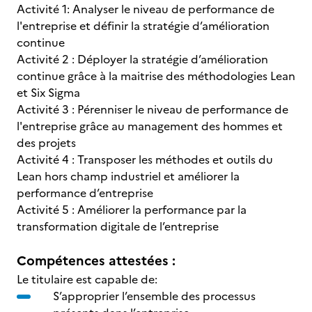
Activité 1: Analyser le niveau de performance de
l'entreprise et définir la stratégie d’amélioration
continue
Activité 2 : Déployer la stratégie d’amélioration
continue grâce à la maitrise des méthodologies Lean
et Six Sigma
Activité 3 : Pérenniser le niveau de performance de
l'entreprise grâce au management des hommes et
des projets
Activité 4 : Transposer les méthodes et outils du
Lean hors champ industriel et améliorer la
performance d’entreprise
Activité 5 : Améliorer la performance par la
transformation digitale de l’entreprise
Compétences attestées :
Le titulaire est capable de:
S’approprier l’ensemble des processus