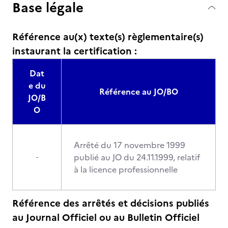
Base légale
Référence au(x) texte(s) règlementaire(s)
instaurant la certification :
Dat
e du
Référence au JO/BO
JO/B
O
Arrêté du 17 novembre 1999
publié au JO du 24.11.1999, relatif
-
à la licence professionnelle
Référence des arrêtés et décisions publiés
au Journal Officiel ou au Bulletin Officiel