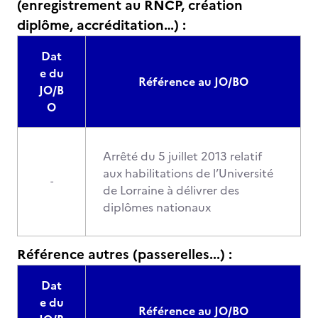
(enregistrement au RNCP, création
diplôme, accréditation…) :
Dat
e du
Référence au JO/BO
JO/B
O
Arrêté du 5 juillet 2013 relatif
aux habilitations de l’Université
-
de Lorraine à délivrer des
diplômes nationaux
Référence autres (passerelles...) :
Dat
e du
Référence au JO/BO