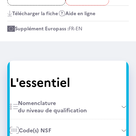
Télécharger la fiche
Aide en ligne
Supplément Europass :
FR
-
EN
L'essentiel
Nomenclature
du niveau de qualification
Code(s) NSF