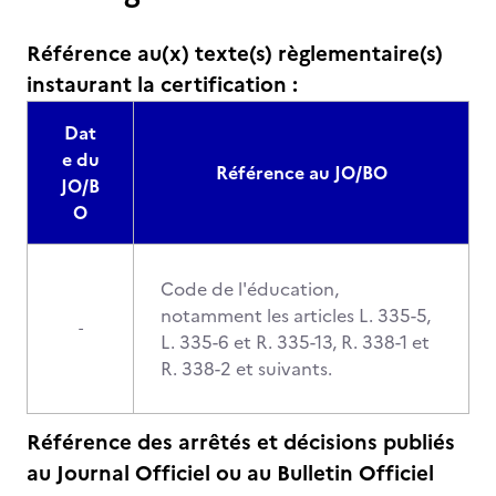
Référence au(x) texte(s) règlementaire(s)
instaurant la certification :
Dat
e du
Référence au JO/BO
JO/B
O
Code de l'éducation,
notamment les articles L. 335-5,
-
L. 335-6 et R. 335-13, R. 338-1 et
R. 338-2 et suivants.
Référence des arrêtés et décisions publiés
au Journal Officiel ou au Bulletin Officiel