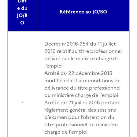
Dat
e du
Référence au JO/BO
JO/B
O
Décret n°2016-954 du 11 juillet
2016 relatif au titre professionnel
délivré par le ministre chargé de
l’emploi
Arrêté du 22 décembre 2015
modifié relatif aux conditions de
délivrance du titre professionnel
du ministère chargé de l'emploi
Arrêté du 21 juillet 2016 portant
-
règlement général des sessions
d’examen pour l’obtention du
titre professionnel du ministère
chargé de l'emploi