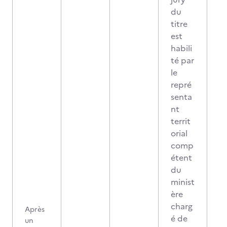
du
titre
est
habili
té par
le
repré
senta
nt
territ
orial
comp
étent
du
minist
ère
charg
Après
é de
un