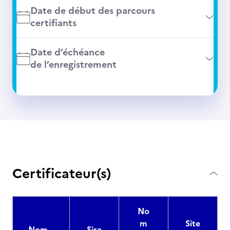
Date de début des parcours
certifiants
Date d’échéance
de l’enregistrement
Certificateur(s)
No
m
Site
Nom
Sire