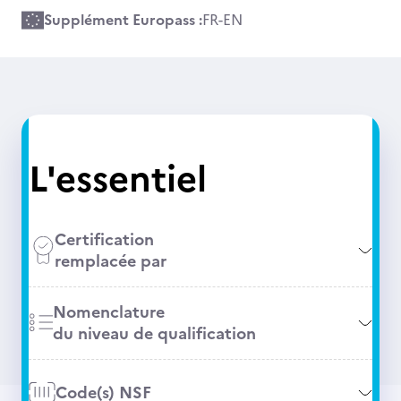
Supplément Europass :
FR
-
EN
L'essentiel
Certification
remplacée par
Nomenclature
du niveau de qualification
Code(s) NSF