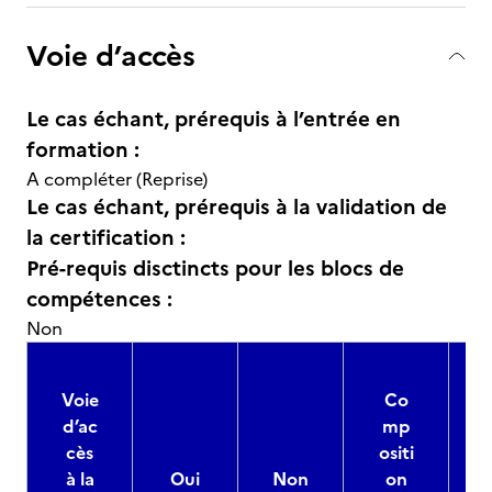
Voie d’accès
Le cas échant, prérequis à l’entrée en
formation :
A compléter (Reprise)
Le cas échant, prérequis à la validation de
la certification :
Pré-requis disctincts pour les blocs de
compétences :
Non
Voie
Co
d’ac
mp
cès
ositi
à la
Oui
Non
on