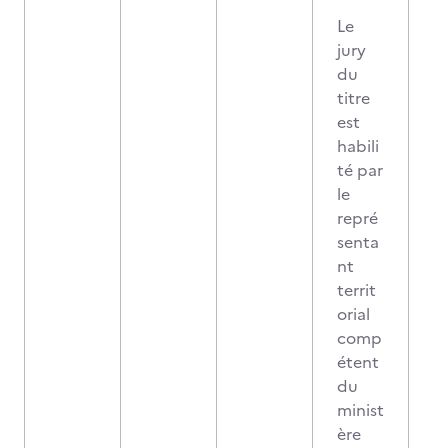
Le
jury
du
titre
est
habili
té par
le
repré
senta
nt
territ
orial
comp
étent
du
minist
ère