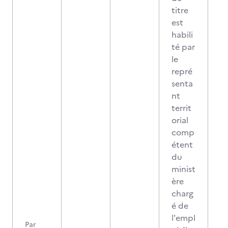
titre
est
habili
té par
le
repré
senta
nt
territ
orial
comp
étent
du
minist
ère
charg
é de
l'empl
Par