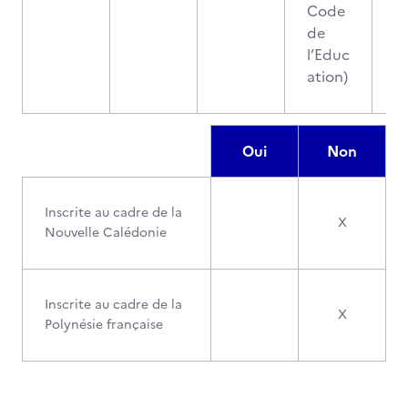
Code
de
l’Educ
ation)
Oui
Non
Inscrite au cadre de la
X
Nouvelle Calédonie
Inscrite au cadre de la
X
Polynésie française