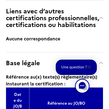
Liens avec d’autres
certifications professionnelles,
certifications ou habilitations
Aucune correspondance
Base légale
Une question ?
Référence au(x) texte(s) règlementaire(s)
instaurant la certification :
Dat
e du
Référence au JO/BO
JO/B