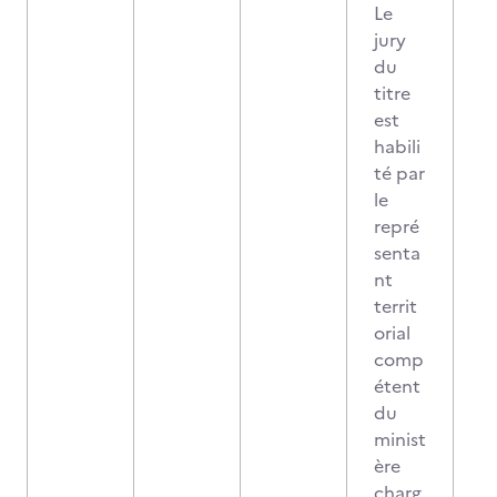
Le
jury
du
titre
est
habili
té par
le
repré
senta
nt
territ
orial
comp
étent
du
minist
ère
charg