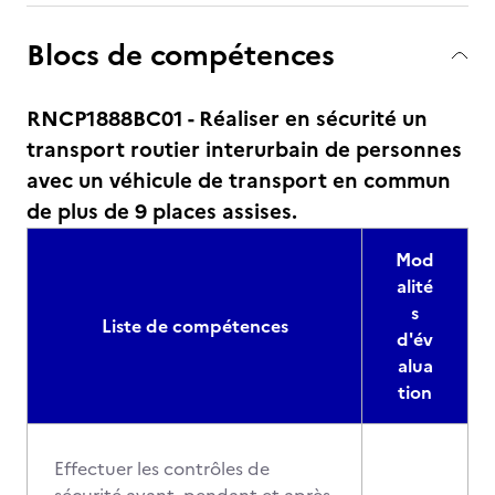
Blocs de compétences
RNCP1888BC01 - Réaliser en sécurité un
transport routier interurbain de personnes
avec un véhicule de transport en commun
de plus de 9 places assises.
Mod
alité
s
Liste de compétences
d'év
alua
tion
Effectuer les contrôles de