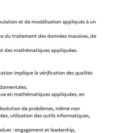
mulation et de modélisation appliqués à un
ce du traitement des données massives, de
 et des mathématiques appliquées.
ation implique la vérification des qualités
ndamentales.
ue en mathématiques appliquées, en
t résolution de problèmes, même non
es, utilisation des outils informatiques,
voluer : engagement et leadership,