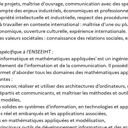
projets, maîtrise d'ouvrage, communication avec des spéc
mpte des enjeux industriels, économiques et professionnels
priété intellectuelle et industrielle, respect des procédures
ravailler en contexte international : maîtrise d'une ou plu
conomique, ouverture culturelle, expérience internationale.
 valeurs sociétales : connaissance des relations sociales
spécifique à l'ENSEEIHT :
 'informatique et mathématiques appliquées' est un ingénie
itement de l'information et de la communication. Il poss
permet d'aborder tous les domaines des mathématiques appl
ntes :
ncevoir, réaliser et utiliser des architectures d’ordinateurs
épartis et communicants, et maîtriser les méthodes et ou
s modèles,
solides en systèmes d'information, en technologies et appl
 réel et embarqués et les applications associées,
 en mathématiques appliquées et modélisation,
 principaux outils de développement informatique et des 