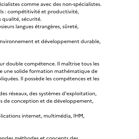
ialistes comme avec des non-spécialistes.
 : compétitivité et productivité,
 qualité, sécurité.
sieurs langues étrangères, sûreté,
, environnement et développement durable,
ur double compétence. Il maîtrise tous les
ède une solide formation mathématique de
iquées. Il possède les compétences et les
, des réseaux, des systèmes d'exploitation,
tils de conception et de développement,
ications internet, multimédia, IHM,
grandes méthodes et concepts des