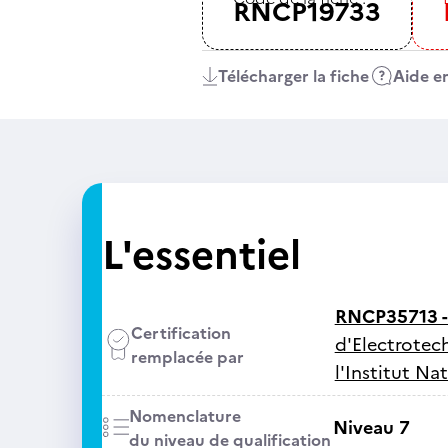
RNCP19733
Télécharger la fiche
Aide en
L'essentiel
RNCP35713 
Certification
d'Electrotec
remplacée par
l'Institut N
Nomenclature
Niveau 7
du niveau de qualification