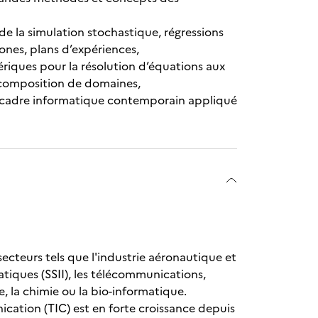
 de la simulation stochastique, régressions
ones, plans d’expériences,
iques pour la résolution d’équations aux
décomposition de domaines,
n cadre informatique contemporain appliqué
secteurs tels que l'industrie aéronautique et
atiques (SSII), les télécommunications,
e, la chimie ou la bio-informatique.
cation (TIC) est en forte croissance depuis