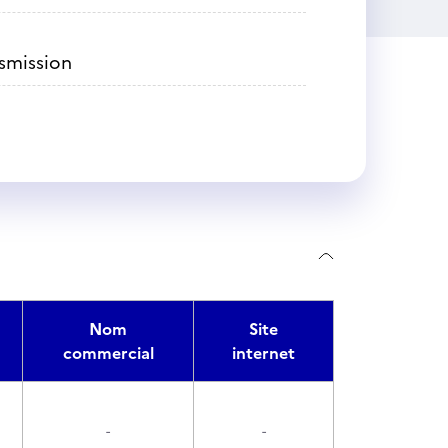
nsmission
Nom
Site
commercial
internet
-
-