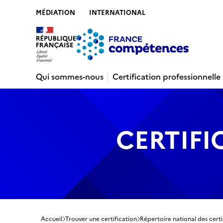
MÉDIATION
INTERNATIONAL
Contenu
Recherche
Menu
Pied de 
Qui sommes-nous
Certification professionnelle
CERTIFI
Accueil
Trouver une certification
Répertoire national des certi