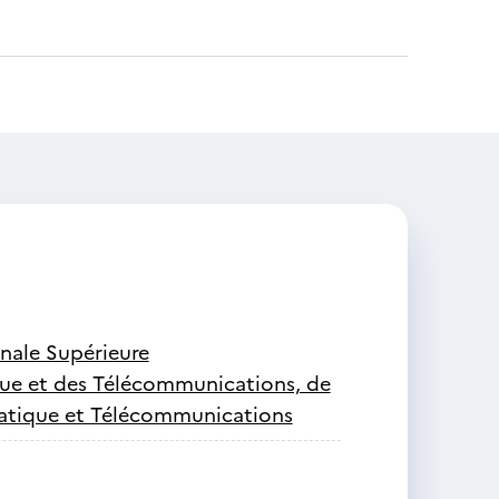
onale Supérieure
que et des Télécommunications, de
rmatique et Télécommunications