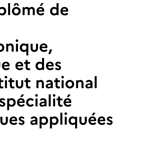
diplômé de
onique,
e et des
itut national
spécialité
ues appliquées