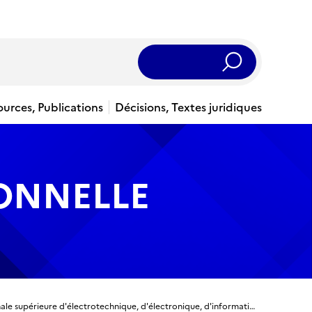
Rechercher
ources, Publications
Décisions, Textes juridiques
IONNELLE
Titre ingénieur - Ingénieur diplômé de l’École nationale supérieure d'électrotechnique, d'électronique, d'informatique, d'hydraulique et des télécommunications de l'Institut national polytechnique de Toulouse, spécialité informatique et mathématiques appliquées