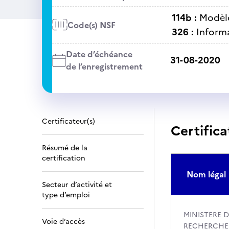
114b :
Modèl
Code(s) NSF
326 :
Informa
Date d’échéance
31-08-2020
de l’enregistrement
Certificateur(s)
Certifica
Résumé de la
certification
Nom légal
Secteur d’activité et
type d’emploi
MINISTERE D
Voie d’accès
RECHERCHE