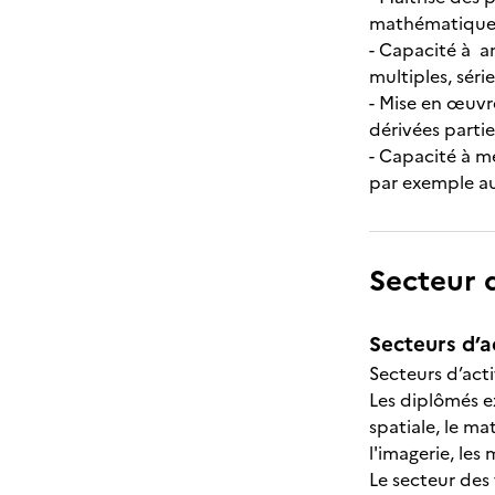
mathématiques 
- Capacité à an
multiples, sér
- Mise en œuvr
dérivées parti
- Capacité à m
par exemple au 
Secteur d
Secteurs d’ac
Secteurs d’acti
Les diplômés ex
spatiale, le ma
l'imagerie, les
Le secteur des