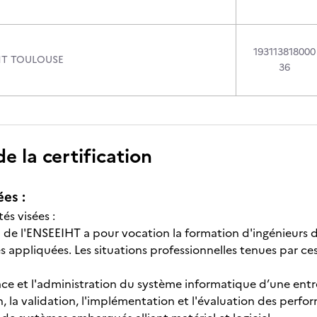
193113818000
HT TOULOUSE
36
 la certification
ées :
tés visées :
n de l'ENSEEIHT a pour vocation la formation d'ingénieurs d
appliquées. Les situations professionnelles tenues par ces
lace et l'administration du système informatique d’une entr
, la validation, l'implémentation et l'évaluation des perfo