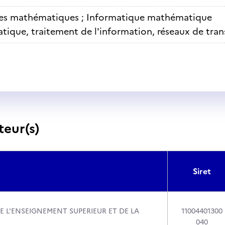
es mathématiques ; Informatique mathématique
tique, traitement de l'information, réseaux de tra
teur(s)
Siret
E L'ENSEIGNEMENT SUPERIEUR ET DE LA
11004401300
040