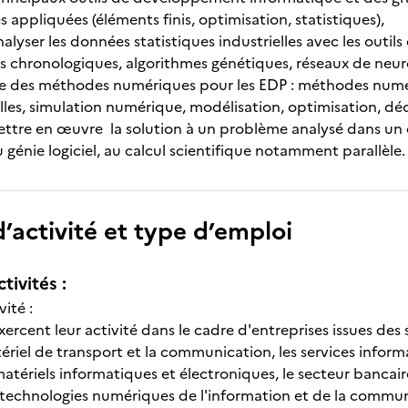
appliquées (éléments finis, optimisation, statistiques),
alyser les données statistiques industrielles avec les outils
ies chronologiques, algorithmes génétiques, réseaux de neur
e des méthodes numériques pour les EDP : méthodes numér
elles, simulation numérique, modélisation, optimisation, 
ettre en œuvre la solution à un problème analysé dans u
génie logiciel, au calcul scientifique notamment parallèle.
’activité et type d’emploi
tivités :
vité :
ercent leur activité dans le cadre d'entreprises issues des 
tériel de transport et la communication, les services inform
 matériels informatiques et électroniques, le secteur bancair
 technologies numériques de l'information et de la communi