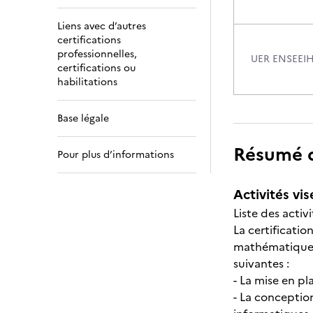
Liens avec d’autres
certifications
professionnelles,
UER ENSEEI
certifications ou
habilitations
Base légale
Résumé de
Pour plus d’informations
Activités vis
Liste des activi
La certificatio
mathématiques 
suivantes :
- La mise en p
- La conception