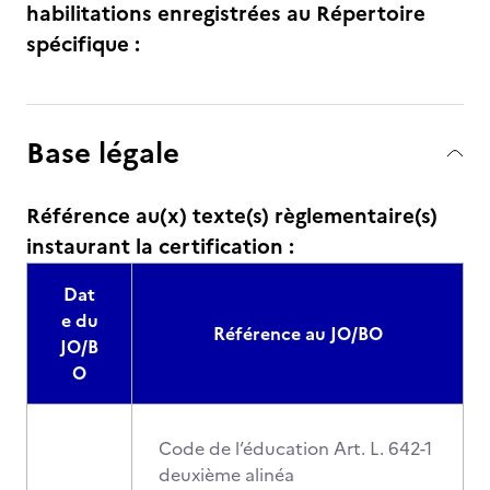
habilitations enregistrées au Répertoire
spécifique :
Base légale
Référence au(x) texte(s) règlementaire(s)
instaurant la certification :
Dat
e du
Référence au JO/BO
JO/B
O
Code de l’éducation Art. L. 642-1
deuxième alinéa