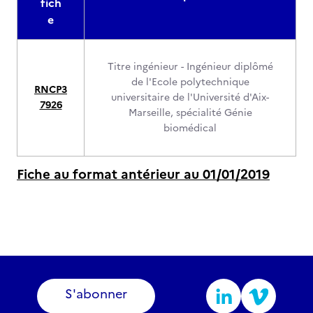
fich
e
Titre ingénieur - Ingénieur diplômé
de l'Ecole polytechnique
RNCP3
universitaire de l'Université d'Aix-
7926
Marseille, spécialité Génie
biomédical
Fiche au format antérieur au 01/01/2019
S'abonner