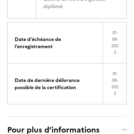
diplômé
31-
Date d'échéance de
08-
l'enregistrement
202
3
31-
Date de dernière délivrance
08-
possible de la certification
202
3
Pour plus d’informations