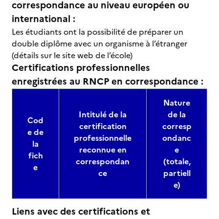
correspondance au niveau européen ou
international :
Les étudiants ont la possibilité de préparer un
double diplôme avec un organisme à l’étranger
(détails sur le site web de l’école)
Certifications professionnelles
enregistrées au RNCP en correspondance :
Nature
Intitulé de la
de la
Cod
certification
corresp
e de
professionnelle
ondanc
la
reconnue en
e
fich
correspondan
(totale,
e
ce
partiell
e)
Liens avec des certifications et