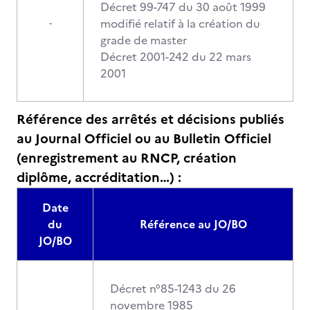
Décret 99-747 du 30 août 1999
modifié relatif à la création du
-
grade de master
Décret 2001-242 du 22 mars
2001
Référence des arrêtés et décisions publiés
au Journal Officiel ou au Bulletin Officiel
(enregistrement au RNCP, création
diplôme, accréditation…) :
Date
du
Référence au JO/BO
JO/BO
Décret n°85-1243 du 26
novembre 1985