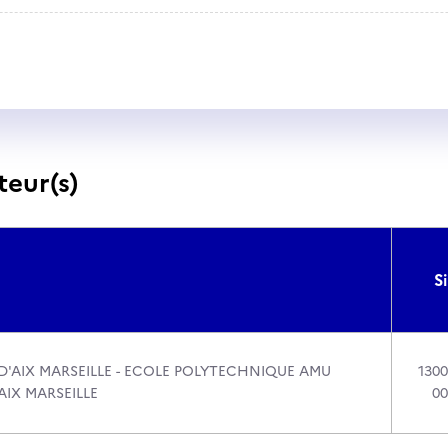
teur(s)
Si
D'AIX MARSEILLE - ECOLE POLYTECHNIQUE AMU
1300
AIX MARSEILLE
00