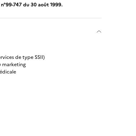
 n°99-747 du 30 août 1999.
ervices de type SSII)
ou marketing
édicale