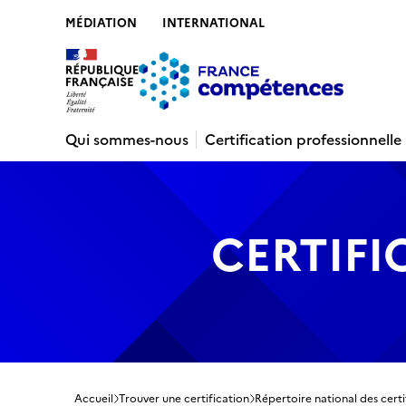
MÉDIATION
INTERNATIONAL
Contenu
Recherche
Menu
Pied de 
Qui sommes-nous
Certification professionnelle
CERTIFI
Accueil
Trouver une certification
Répertoire national des certi