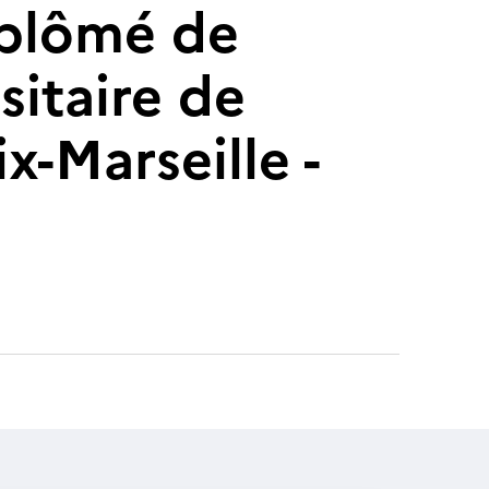
diplômé de
sitaire de
ix-Marseille -