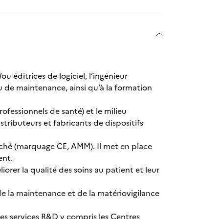
u éditrices de logiciel, l’ingénieur
 de maintenance, ainsi qu’à la formation
ofessionnels de santé) et le milieu
stributeurs et fabricants de dispositifs
marché (marquage CE, AMM). Il met en place
ent.
iorer la qualité des soins au patient et leur
 de la maintenance et de la matériovigilance
 les services R&D y compris les Centres