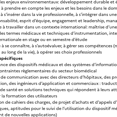
des enjeux environnementaux: développement durable et é
à prendre en compte les enjeux et les besoins dans le dom
 s’insérer dans la vie professionnelle, à s’intégrer dans une 
ponsabilité, esprit d’équipe, engagement et leadership, ma
à travailler dans un contexte international: maîtrise d’une
es termes médicaux et techniques d’instrumentation, intel
ernationale en stage ou en semestre d’étude
 à se connaître, à s’autoévaluer, à gérer ses compétences
au long de la vie), à opérer ses choix professionnels
pécifiques
nce des dispositifs médicaux et des systèmes d’information
contraintes règlementaires du secteur biomédical
de communication avec des directeurs d’hôpitaux, des pro
ion, des ingénieurs d’application et commerciaux : traduc
 de santé en solutions techniques qui répondent à leurs att
la formation des utilisateurs
on de cahiers des charges, de projet d’achats et d’appels d
es, aptitudes pour le suivi de l’utilisation du dispositif
 de nouvelles applications)