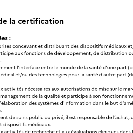
 la certification
ées :
rises concevant et distribuant des dispositifs médicaux et/o
ticipe aux fonctions de développement, de distribution ou
.
amment l’interface entre le monde de la santé d’une part (pr
édical et/ou des technologies pour la santé d’autre part (di
aux activités nécessaires aux autorisations de mise sur le 
management de la qualité et participe à son fonctionnem
à l'élaboration des systèmes d'information dans le but d'amél
.
ent de soins public ou privé, il est responsable de l’achat,
t dispositifs médicaux.
aux activités de recherche et aux évaluations cliniques dans