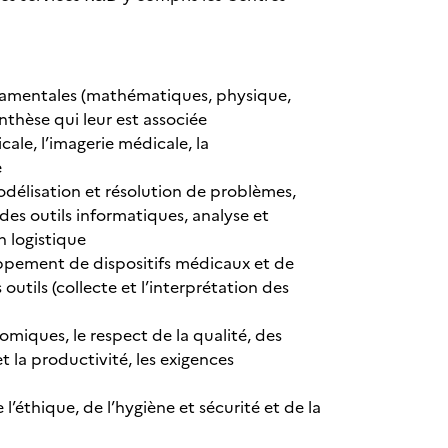
damentales (mathématiques, physique,
nthèse qui leur est associée
ale, l’imagerie médicale, la
e
modélisation et résolution de problèmes,
des outils informatiques, analyse et
 logistique
oppement de dispositifs médicaux et de
outils (collecte et l’interprétation des
miques, le respect de la qualité, des
et la productivité, les exigences
l’éthique, de l’hygiène et sécurité et de la