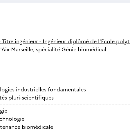
-
Titre ingénieur - Ingénieur diplômé de l'Ecole poly
d'Aix-Marseille, spécialité Génie biomédical
ogies industrielles fondamentales
tés pluri-scientifiques
gie
chnologie
tenance biomédicale