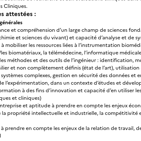
s Cliniques.
 attestées :
générales
ance et compréhension d’un large champ de sciences fon
himie et sciences du vivant) et capacité d’analyse et de sy
 mobiliser les ressources liées à l’instrumentation biomédic
es biomatériaux, la télémédecine, l’informatique médical
es méthodes et des outils de l’ingénieur : identification, 
er et non complètement définis (état de l’art), utilisation 
systèmes complexes, gestion en sécurité des données et en
de l’expérimentation, dans un contexte d’études et dével
rmation à des fins d’innovation et capacité d’en utiliser les 
ues et cliniques)
entreprise et aptitude à prendre en compte les enjeux écono
la propriété intellectuelle et industrielle, la compétitivité 
 prendre en compte les enjeux de la relation de travail, de 
l