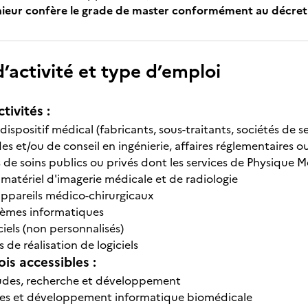
énieur confère le grade de master conformément au décret
’activité et type d’emploi
tivités :
dispositif médical (fabricants, sous-traitants, sociétés de s
es et/ou de conseil en ingénierie, affaires réglementaires 
 de soins publics ou privés dont les services de Physique M
 matériel d'imagerie médicale et de radiologie
appareils médico-chirurgicaux
tèmes informatiques
ciels (non personnalisés)
s de réalisation de logiciels
is accessibles :
tudes, recherche et développement
des et développement informatique biomédicale