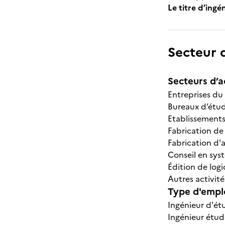
Le titre d’ing
Secteur d
Secteurs d’ac
Entreprises du 
Bureaux d’étud
Etablissements
Fabrication de
Fabrication d'
Conseil en sys
Édition de logi
Autres activité
Type d'emplo
Ingénieur d'é
Ingénieur étu