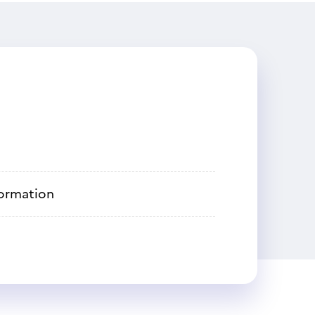
formation