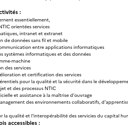
tivités :
rnent essentiellement,
NTIC orientées services
atiques, intranet et extranet
 de données sans fil et mobile
communication entre applications informatiques
es systèmes informatiques et des données
homme-machine
on des services
lioration et certification des services
rentiels pour la qualité et la sécurité dans le développeme
jet et des processus NTIC
icielle et assistance à la maîtrise d'ouvrage
management des environnements collaboratifs, d'apprentissa
r la qualité et l'interopérabilité des servicies du capital h
is accessibles :