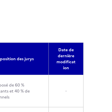
Date de
dernière
osition des jurys
modificat
ion
posé de 60 %
ants et 40 % de
-
nnels