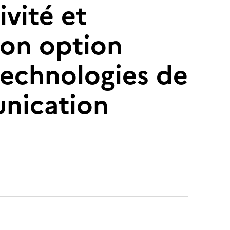
ivité et
on option
echnologies de
unication