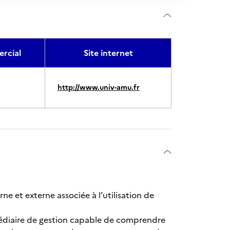
rcial
Site internet
http://www.univ-amu.fr
ne et externe associée à l’utilisation de
médiaire de gestion capable de comprendre