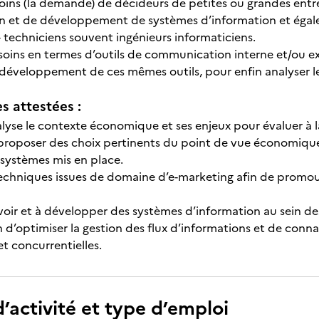
besoins (la demande) de décideurs de petites ou grandes en
et de développement de systèmes d’information et égalemen
 techniciens souvent ingénieurs informaticiens.
besoins en termes d’outils de communication interne et/ou e
 développement de ces mêmes outils, pour enfin analyser l
 attestées :
lyse le contexte économique et ses enjeux pour évaluer à la
t proposer des choix pertinents du point de vue économiqu
s systèmes mis en place.
 techniques issues de domaine d’e-marketing afin de promouv
evoir et à développer des systèmes d’information au sein d
in d’optimiser la gestion des flux d’informations et de con
t concurrentielles.
’activité et type d’emploi