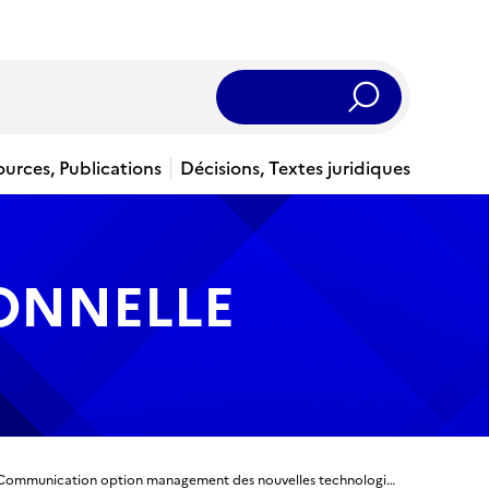
Rechercher
ources, Publications
Décisions, Textes juridiques
IONNELLE
Licence Professionnelle - Activité et Techniques de Communication option management des nouvelles technologies de l’information et de la communication (M@NTIC)