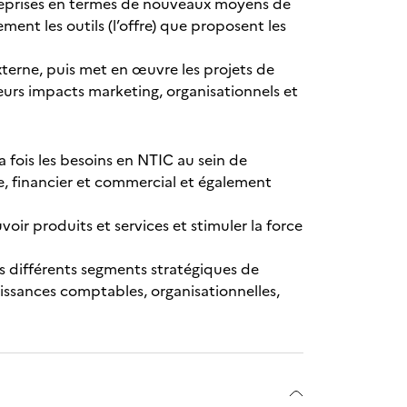
treprises en termes de nouveaux moyens de
t les outils (l’offre) que proposent les
xterne, puis met en œuvre les projets de
eurs impacts marketing, organisationnels et
 fois les besoins en NTIC au sein de
e, financier et commercial et également
oir produits et services et stimuler la force
es différents segments stratégiques de
naissances comptables, organisationnelles,