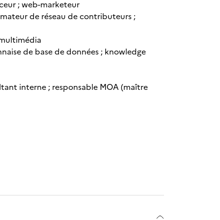
nceur ; web-marketeur
ateur de réseau de contributeurs ;
r multimédia
ionnaise de base de données ; knowledge
ultant interne ; responsable MOA (maître