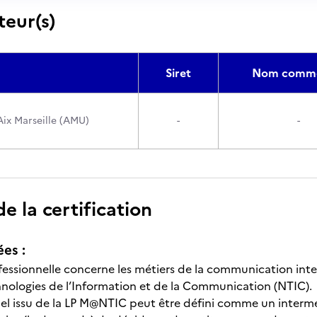
teur(s)
Siret
Nom comme
Aix Marseille (AMU)
-
-
 la certification
ées :
fessionnelle concerne les métiers de la communication inter
nologies de l’Information et de la Communication (NTIC).
el issu de la LP M@NTIC peut être défini comme un inter