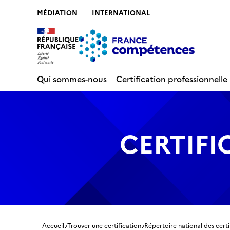
MÉDIATION
INTERNATIONAL
Contenu
Recherche
Menu
Pied de 
Qui sommes-nous
Certification professionnelle
CERTIFI
Accueil
Trouver une certification
Répertoire national des certi