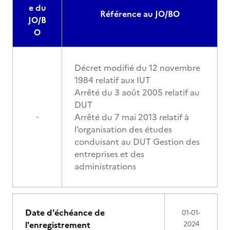
e du
Référence au JO/BO
JO/B
O
Décret modifié du 12 novembre
1984 relatif aux IUT
Arrêté du 3 août 2005 relatif au
DUT
Arrêté du 7 mai 2013 relatif à
-
l’organisation des études
conduisant au DUT Gestion des
entreprises et des
administrations
Date d'échéance de
01-01-
l'enregistrement
2024