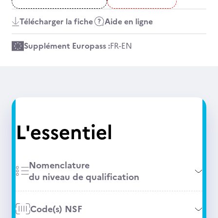
Télécharger la fiche
Aide en ligne
Supplément Europass :
FR
-
EN
L'essentiel
Nomenclature
du niveau de qualification
Code(s) NSF