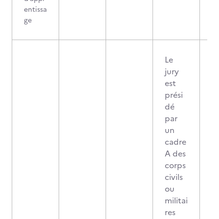
entissa
ge
Le
jury
est
prési
dé
par
un
cadre
A des
corps
civils
ou
militai
res