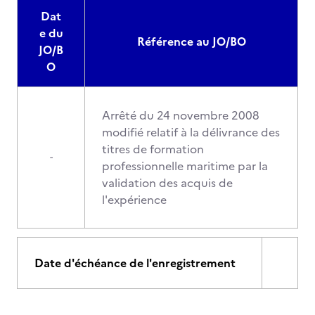
Dat
e du
Référence au JO/BO
JO/B
O
Arrêté du 24 novembre 2008
modifié relatif à la délivrance des
titres de formation
-
professionnelle maritime par la
validation des acquis de
l'expérience
Date d'échéance de l'enregistrement