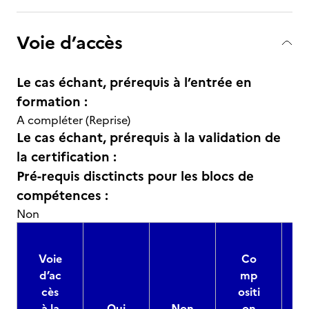
Voie d’accès
Le cas échant, prérequis à l’entrée en
formation :
A compléter (Reprise)
Le cas échant, prérequis à la validation de
la certification :
Pré-requis disctincts pour les blocs de
compétences :
Non
Voie
Co
d’ac
mp
cès
ositi
à la
Oui
Non
on