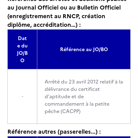
au Journal Officiel ou au Bulletin Officiel
(enregistrement au RNCP, création
diplôme, accréditation…) :
Dat
e du
Référence au JO/BO
JO/B
O
Arrêté du 23 avril 2012 relatif à la
délivrance du certificat
d'aptitude et de
-
commandement à la petite
pêche (CACPP)
Référence autres (passerelles...) :