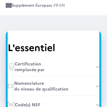
Supplément Europass :
FR
-
EN
L'essentiel
Certification
remplacée par
Nomenclature
du niveau de qualification
Code(s) NSF