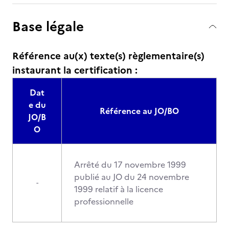
Base légale
Référence au(x) texte(s) règlementaire(s)
instaurant la certification :
Dat
e du
Référence au JO/BO
JO/B
O
Arrêté du 17 novembre 1999
publié au JO du 24 novembre
-
1999 relatif à la licence
professionnelle