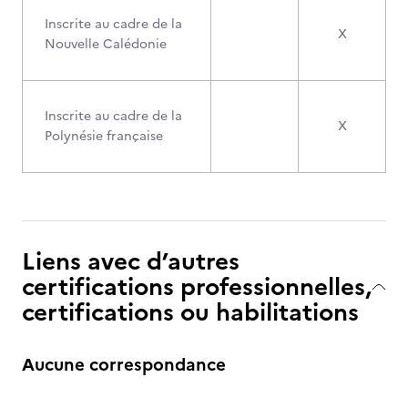
Inscrite au cadre de la
X
Nouvelle Calédonie
Inscrite au cadre de la
X
Polynésie française
Liens avec d’autres
certifications professionnelles,
certifications ou habilitations
Aucune correspondance