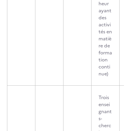
heur
ayant
des
activi
tés en
matiè
re de
forma
tion
conti
nue)
Trois
ensei
gnant
s-
cherc