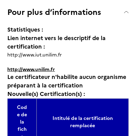
Pour plus d’informations
Statistiques :
Lien internet vers le descriptif de la
certification :
http://www.iut.unilim.fr
http://www.unilim.fr
Le certificateur n'habilite aucun organisme
préparant à la certification
Nouvelle(s) Certification(s) :
Cod
e de
Intitulé de la certification
la
remplacée
fich