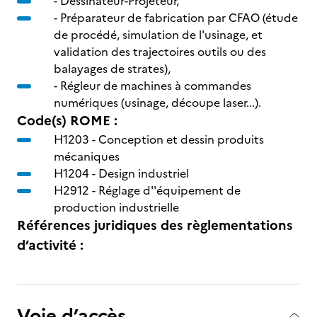
- Dessinateur-Projeteur,
- Préparateur de fabrication par CFAO (étude
de procédé, simulation de l'usinage, et
validation des trajectoires outils ou des
balayages de strates),
- Régleur de machines à commandes
numériques (usinage, découpe laser...).
Code(s) ROME :
H1203 -
Conception et dessin produits
mécaniques
H1204 -
Design industriel
H2912 -
Réglage d''équipement de
production industrielle
Références juridiques des règlementations
d’activité :
Voie d’accès