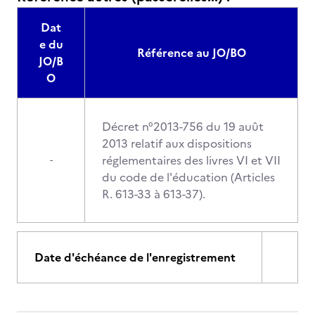
Dat
e du
Référence au JO/BO
JO/B
O
Décret n°2013-756 du 19 auût
2013 relatif aux dispositions
réglementaires des livres VI et VII
-
du code de l'éducation (Articles
R. 613-33 à 613-37).
Date d'échéance de l'enregistrement