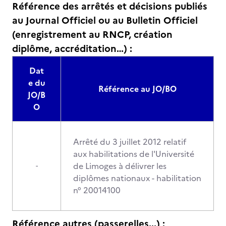
Référence des arrêtés et décisions publiés
au Journal Officiel ou au Bulletin Officiel
(enregistrement au RNCP, création
diplôme, accréditation…) :
Dat
e du
Référence au JO/BO
JO/B
O
Arrêté du 3 juillet 2012 relatif
aux habilitations de l'Université
de Limoges à délivrer les
-
diplômes nationaux - habilitation
n° 20014100
Référence autres (passerelles...) :