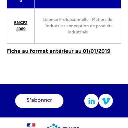
e
Licence Professionnelle - Métiers de
RNCP2
l'industrie : conception de produits
4969
industriels
Fiche au format antérieur au 01/01/2019
S'abonner